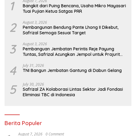
1
August 7, 2026
Bangkit dari Puing Bencana, Usaha Mikro Mayasari
Tuai Pujian Ketua Satgas PRR
2
August 3, 2026
Pembangunan Bendung Pante Lhong II Dikebut,
Safrizal Semoga Sesuai Target
3
August 3, 2026
Pembanguan Jembatan Perintis Reje Payung
Tuntas, Safrizal Acungkan Jempol untuk Prajurit
TNI
4
July 31, 2026
TNI Bangun Jembatan Gantung di Dabun Gelang
5
July 30, 2026
Safrizal ZA Kolaborasi Lintas Sektor Jadi Fondasi
Eliminasi TBC di Indonesia
Berita Populer
August 7, 2026
0 Comment