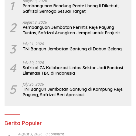
1
August 3, 2026
Pembangunan Bendung Pante Lhong II Dikebut,
Safrizal Semoga Sesuai Target
2
August 3, 2026
Pembanguan Jembatan Perintis Reje Payung
Tuntas, Safrizal Acungkan Jempol untuk Prajurit
TNI
3
July 31, 2026
TNI Bangun Jembatan Gantung di Dabun Gelang
4
July 30, 2026
Safrizal ZA Kolaborasi Lintas Sektor Jadi Fondasi
Eliminasi TBC di Indonesia
5
July 26, 2026
TNI Bangun Jembatan Gantung di Kampung Reje
Payung, Safrizal Beri Apresiasi
Berita Populer
August 3, 2026
0 Comment