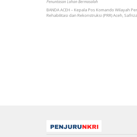
Penuntasan Lahan Bermasalah
BANDA ACEH – Kepala Pos Komando Wilayah Pe
Rehabilitasi dan Rekonstruksi (PRR) Aceh, Safriz