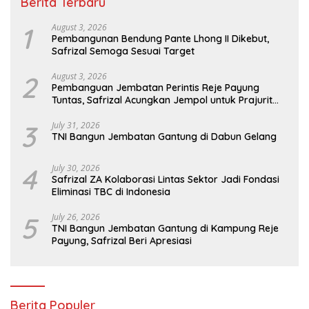
Berita Terbaru
1
August 3, 2026
Pembangunan Bendung Pante Lhong II Dikebut,
Safrizal Semoga Sesuai Target
2
August 3, 2026
Pembanguan Jembatan Perintis Reje Payung
Tuntas, Safrizal Acungkan Jempol untuk Prajurit
TNI
3
July 31, 2026
TNI Bangun Jembatan Gantung di Dabun Gelang
4
July 30, 2026
Safrizal ZA Kolaborasi Lintas Sektor Jadi Fondasi
Eliminasi TBC di Indonesia
5
July 26, 2026
TNI Bangun Jembatan Gantung di Kampung Reje
Payung, Safrizal Beri Apresiasi
Berita Populer