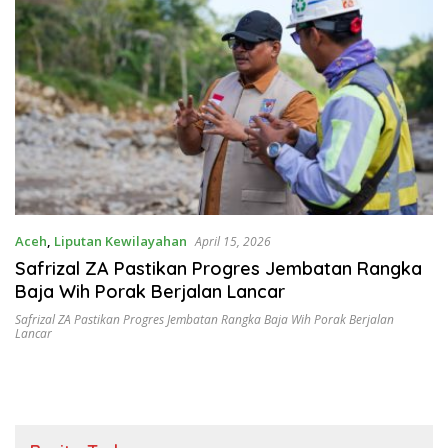
Aceh
,
Liputan Kewilayahan
April 15, 2026
Safrizal ZA Pastikan Progres Jembatan Rangka
Baja Wih Porak Berjalan Lancar
Safrizal ZA Pastikan Progres Jembatan Rangka Baja Wih Porak Berjalan
Lancar