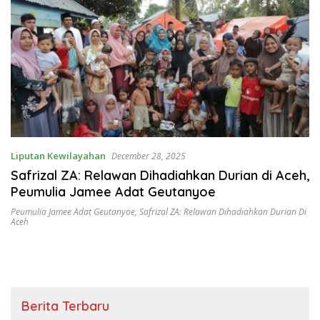
Liputan Kewilayahan
December 28, 2025
Safrizal ZA: Relawan Dihadiahkan Durian di Aceh,
Peumulia Jamee Adat Geutanyoe
Peumulia Jamee Adat Geutanyoe
,
Safrizal ZA: Relawan Dihadiahkan Durian Di
Aceh
Berita Terbaru