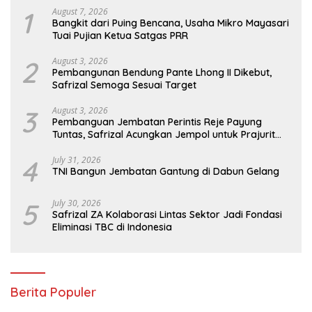
1
August 7, 2026
Bangkit dari Puing Bencana, Usaha Mikro Mayasari
Tuai Pujian Ketua Satgas PRR
2
August 3, 2026
Pembangunan Bendung Pante Lhong II Dikebut,
Safrizal Semoga Sesuai Target
3
August 3, 2026
Pembanguan Jembatan Perintis Reje Payung
Tuntas, Safrizal Acungkan Jempol untuk Prajurit
TNI
4
July 31, 2026
TNI Bangun Jembatan Gantung di Dabun Gelang
5
July 30, 2026
Safrizal ZA Kolaborasi Lintas Sektor Jadi Fondasi
Eliminasi TBC di Indonesia
Berita Populer