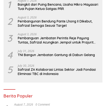
1
August 7, 2026
Bangkit dari Puing Bencana, Usaha Mikro Mayasari
Tuai Pujian Ketua Satgas PRR
2
August 3, 2026
Pembangunan Bendung Pante Lhong II Dikebut,
Safrizal Semoga Sesuai Target
3
August 3, 2026
Pembanguan Jembatan Perintis Reje Payung
Tuntas, Safrizal Acungkan Jempol untuk Prajurit
TNI
4
July 31, 2026
TNI Bangun Jembatan Gantung di Dabun Gelang
5
July 30, 2026
Safrizal ZA Kolaborasi Lintas Sektor Jadi Fondasi
Eliminasi TBC di Indonesia
Berita Populer
August 7, 2026
0 Comment