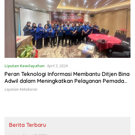
Liputan Kewilayahan
April 3, 2024
Peran Teknologi Informasi Membantu Ditjen Bina
Adwil dalam Meningkatkan Pelayanan Pemadam
Kebakaran
Layanan Kebakaran
Berita Terbaru