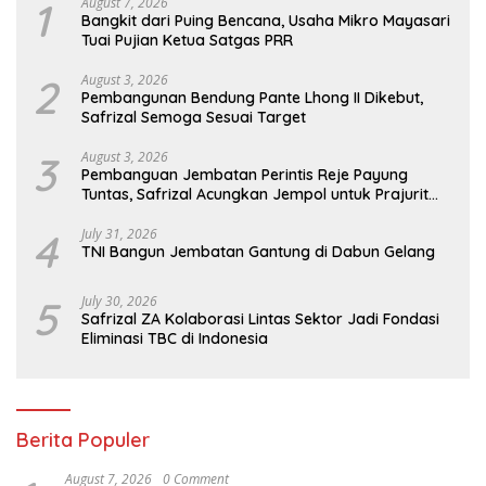
1
August 7, 2026
Bangkit dari Puing Bencana, Usaha Mikro Mayasari
Tuai Pujian Ketua Satgas PRR
2
August 3, 2026
Pembangunan Bendung Pante Lhong II Dikebut,
Safrizal Semoga Sesuai Target
3
August 3, 2026
Pembanguan Jembatan Perintis Reje Payung
Tuntas, Safrizal Acungkan Jempol untuk Prajurit
TNI
4
July 31, 2026
TNI Bangun Jembatan Gantung di Dabun Gelang
5
July 30, 2026
Safrizal ZA Kolaborasi Lintas Sektor Jadi Fondasi
Eliminasi TBC di Indonesia
Berita Populer
August 7, 2026
0 Comment