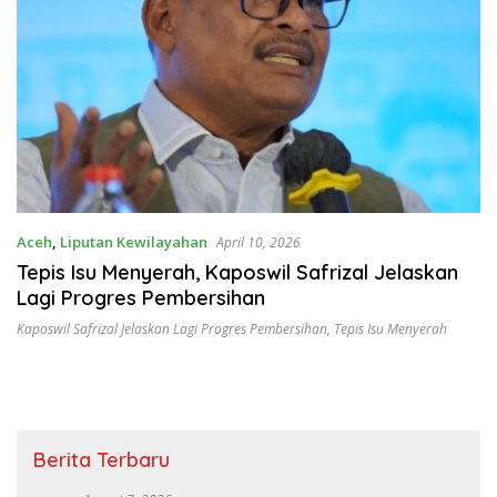
Aceh
,
Liputan Kewilayahan
April 10, 2026
Tepis Isu Menyerah, Kaposwil Safrizal Jelaskan
Lagi Progres Pembersihan
Kaposwil Safrizal Jelaskan Lagi Progres Pembersihan
,
Tepis Isu Menyerah
Berita Terbaru