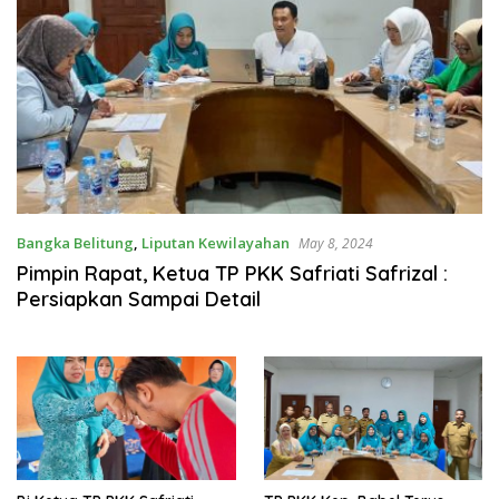
Bangka Belitung
,
Liputan Kewilayahan
May 8, 2024
Pimpin Rapat, Ketua TP PKK Safriati Safrizal :
Persiapkan Sampai Detail