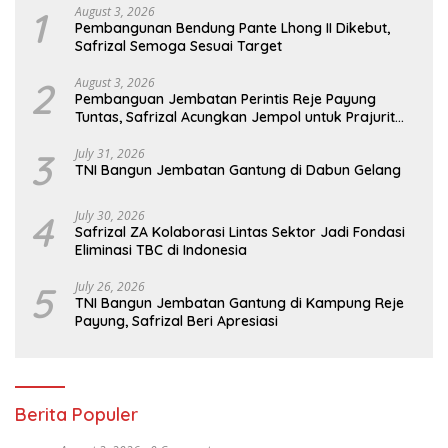
1
August 3, 2026
Pembangunan Bendung Pante Lhong II Dikebut,
Safrizal Semoga Sesuai Target
2
August 3, 2026
Pembanguan Jembatan Perintis Reje Payung
Tuntas, Safrizal Acungkan Jempol untuk Prajurit
TNI
3
July 31, 2026
TNI Bangun Jembatan Gantung di Dabun Gelang
4
July 30, 2026
Safrizal ZA Kolaborasi Lintas Sektor Jadi Fondasi
Eliminasi TBC di Indonesia
5
July 26, 2026
TNI Bangun Jembatan Gantung di Kampung Reje
Payung, Safrizal Beri Apresiasi
Berita Populer