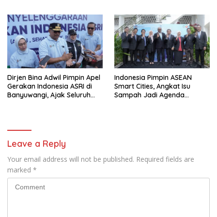
Apresiasi
Dirjen Bina Adwil Pimpin Apel
Indonesia Pimpin ASEAN
Gerakan Indonesia ASRI di
Smart Cities, Angkat Isu
Banyuwangi, Ajak Seluruh
Sampah Jadi Agenda
Daerah Laksanakan
Prioritas
Gerakan Secara
Berkelanjutan
Leave a Reply
Your email address will not be published.
Required fields are
marked
*