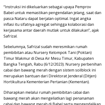
“Instruksi ini dikeluarkan sebagai upaya Pemprov
Babel untuk memastikan pengendalian jelang, saat dan
pasca Nataru dapat berjalan optimal. Ingat angka
inflasi itu sifatnya agregat sehingga kolaborasi dan
kerjasama antar daerah mutlak untuk dilakukan”, ajak
Safrizal.
Sebelumnya, Safrizal sudah meresmikan rumah
pembibitan atau Nursery Kelompok Tani (Poktan)
Timur Makmur di Desa Air Mesu Timur, Kabupaten
Bangka Tengah, Rabu (6/12/2023). Nursery perbenihan
cabai dan bawang merah dengan sistem soilblock ini
merupakan bantuan dari Direktorat Jenderal (Ditjen)
Hortikultura Kementerian Pertanian (Kementan).
Diharapkan melalui rumah pembibitan cabai dan
bawang merah akan mengeliatkan lagi penanaman
cabai dan bawang merah di Babel serta mengendalikan