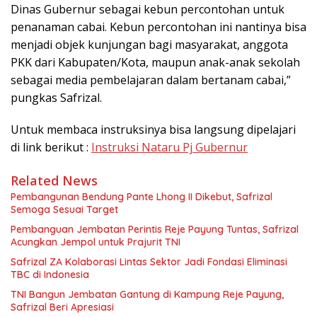
Dinas Gubernur sebagai kebun percontohan untuk
penanaman cabai. Kebun percontohan ini nantinya bisa
menjadi objek kunjungan bagi masyarakat, anggota
PKK dari Kabupaten/Kota, maupun anak-anak sekolah
sebagai media pembelajaran dalam bertanam cabai,”
pungkas Safrizal.
Untuk membaca instruksinya bisa langsung dipelajari
di link berikut :
Instruksi Nataru Pj Gubernur
Related News
Pembangunan Bendung Pante Lhong II Dikebut, Safrizal
Semoga Sesuai Target
Pembanguan Jembatan Perintis Reje Payung Tuntas, Safrizal
Acungkan Jempol untuk Prajurit TNI
Safrizal ZA Kolaborasi Lintas Sektor Jadi Fondasi Eliminasi
TBC di Indonesia
TNI Bangun Jembatan Gantung di Kampung Reje Payung,
Safrizal Beri Apresiasi