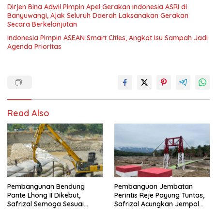
Dirjen Bina Adwil Pimpin Apel Gerakan Indonesia ASRI di
Banyuwangi, Ajak Seluruh Daerah Laksanakan Gerakan
Secara Berkelanjutan
Indonesia Pimpin ASEAN Smart Cities, Angkat Isu Sampah Jadi
Agenda Prioritas
Read Also
Pembangunan Bendung
Pembanguan Jembatan
Pante Lhong II Dikebut,
Perintis Reje Payung Tuntas,
Safrizal Semoga Sesuai
Safrizal Acungkan Jempol
Target
untuk Prajurit TNI