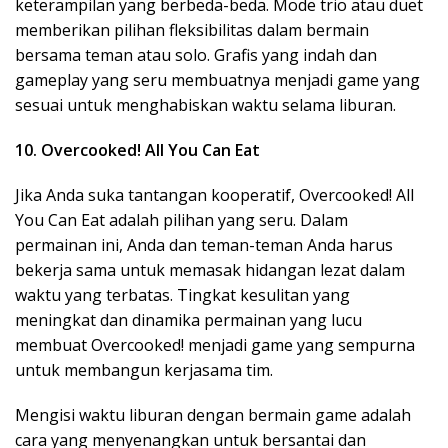
keterampilan yang berbeda-beda. Mode trio atau duet
memberikan pilihan fleksibilitas dalam bermain
bersama teman atau solo. Grafis yang indah dan
gameplay yang seru membuatnya menjadi game yang
sesuai untuk menghabiskan waktu selama liburan.
10. Overcooked! All You Can Eat
Jika Anda suka tantangan kooperatif, Overcooked! All
You Can Eat adalah pilihan yang seru. Dalam
permainan ini, Anda dan teman-teman Anda harus
bekerja sama untuk memasak hidangan lezat dalam
waktu yang terbatas. Tingkat kesulitan yang
meningkat dan dinamika permainan yang lucu
membuat Overcooked! menjadi game yang sempurna
untuk membangun kerjasama tim.
Mengisi waktu liburan dengan bermain game adalah
cara yang menyenangkan untuk bersantai dan