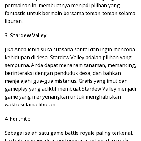
permainan ini membuatnya menjadi pilihan yang
fantastis untuk bermain bersama teman-teman selama
liburan.
3. Stardew Valley
Jika Anda lebih suka suasana santai dan ingin mencoba
kehidupan di desa, Stardew Valley adalah pilihan yang
sempurna. Anda dapat menanam tanaman, memancing,
berinteraksi dengan penduduk desa, dan bahkan
menjelajahi gua-gua misterius. Grafis yang imut dan
gameplay yang adiktif membuat Stardew Valley menjadi
game yang menyenangkan untuk menghabiskan
waktu selama liburan.
4. Fortnite
Sebagai salah satu game battle royale paling terkenal,
Fortnite menawarkan pertempuran intens dan grafis