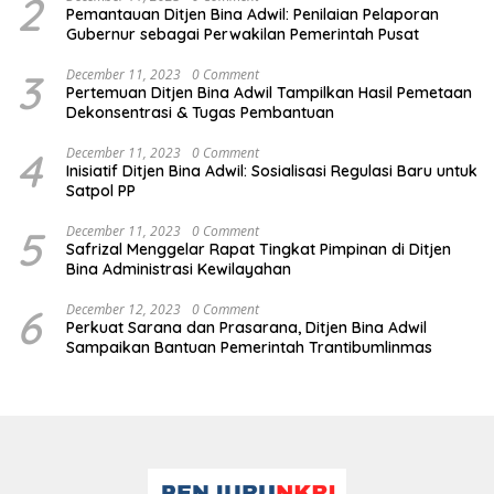
2
Pemantauan Ditjen Bina Adwil: Penilaian Pelaporan
Gubernur sebagai Perwakilan Pemerintah Pusat
3
December 11, 2023
0 Comment
Pertemuan Ditjen Bina Adwil Tampilkan Hasil Pemetaan
Dekonsentrasi & Tugas Pembantuan
4
December 11, 2023
0 Comment
Inisiatif Ditjen Bina Adwil: Sosialisasi Regulasi Baru untuk
Satpol PP
5
December 11, 2023
0 Comment
Safrizal Menggelar Rapat Tingkat Pimpinan di Ditjen
Bina Administrasi Kewilayahan
6
December 12, 2023
0 Comment
Perkuat Sarana dan Prasarana, Ditjen Bina Adwil
Sampaikan Bantuan Pemerintah Trantibumlinmas