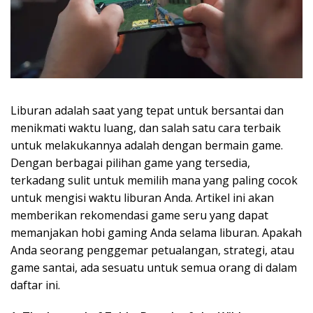
Liburan adalah saat yang tepat untuk bersantai dan
menikmati waktu luang, dan salah satu cara terbaik
untuk melakukannya adalah dengan bermain game.
Dengan berbagai pilihan game yang tersedia,
terkadang sulit untuk memilih mana yang paling cocok
untuk mengisi waktu liburan Anda. Artikel ini akan
memberikan rekomendasi game seru yang dapat
memanjakan hobi gaming Anda selama liburan. Apakah
Anda seorang penggemar petualangan, strategi, atau
game santai, ada sesuatu untuk semua orang di dalam
daftar ini.