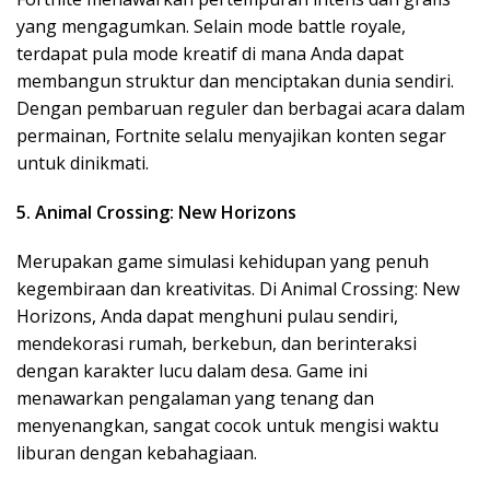
yang mengagumkan. Selain mode battle royale,
terdapat pula mode kreatif di mana Anda dapat
membangun struktur dan menciptakan dunia sendiri.
Dengan pembaruan reguler dan berbagai acara dalam
permainan, Fortnite selalu menyajikan konten segar
untuk dinikmati.
5. Animal Crossing: New Horizons
Merupakan game simulasi kehidupan yang penuh
kegembiraan dan kreativitas. Di Animal Crossing: New
Horizons, Anda dapat menghuni pulau sendiri,
mendekorasi rumah, berkebun, dan berinteraksi
dengan karakter lucu dalam desa. Game ini
menawarkan pengalaman yang tenang dan
menyenangkan, sangat cocok untuk mengisi waktu
liburan dengan kebahagiaan.