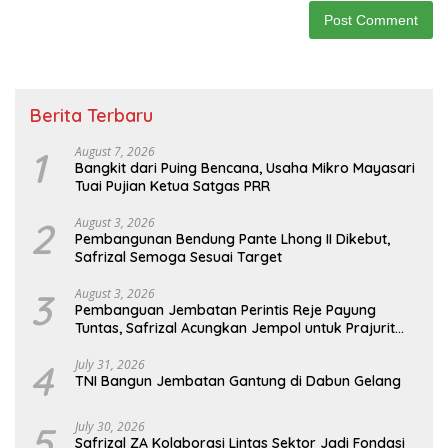
Berita Terbaru
1
August 7, 2026
Bangkit dari Puing Bencana, Usaha Mikro Mayasari
Tuai Pujian Ketua Satgas PRR
2
August 3, 2026
Pembangunan Bendung Pante Lhong II Dikebut,
Safrizal Semoga Sesuai Target
3
August 3, 2026
Pembanguan Jembatan Perintis Reje Payung
Tuntas, Safrizal Acungkan Jempol untuk Prajurit
TNI
4
July 31, 2026
TNI Bangun Jembatan Gantung di Dabun Gelang
5
July 30, 2026
Safrizal ZA Kolaborasi Lintas Sektor Jadi Fondasi