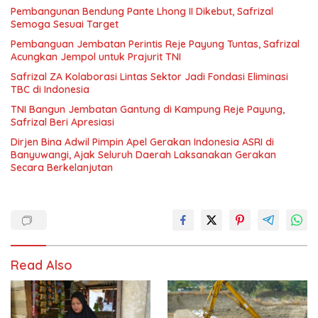
Pembangunan Bendung Pante Lhong II Dikebut, Safrizal
Semoga Sesuai Target
Pembanguan Jembatan Perintis Reje Payung Tuntas, Safrizal
Acungkan Jempol untuk Prajurit TNI
Safrizal ZA Kolaborasi Lintas Sektor Jadi Fondasi Eliminasi
TBC di Indonesia
TNI Bangun Jembatan Gantung di Kampung Reje Payung,
Safrizal Beri Apresiasi
Dirjen Bina Adwil Pimpin Apel Gerakan Indonesia ASRI di
Banyuwangi, Ajak Seluruh Daerah Laksanakan Gerakan
Secara Berkelanjutan
Read Also