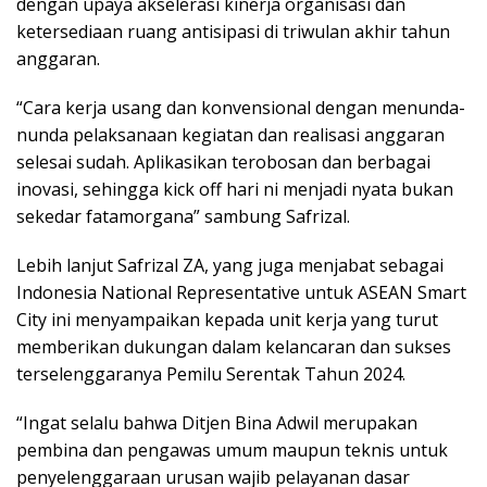
dengan upaya akselerasi kinerja organisasi dan
ketersediaan ruang antisipasi di triwulan akhir tahun
anggaran.
“Cara kerja usang dan konvensional dengan menunda-
nunda pelaksanaan kegiatan dan realisasi anggaran
selesai sudah. Aplikasikan terobosan dan berbagai
inovasi, sehingga kick off hari ni menjadi nyata bukan
sekedar fatamorgana” sambung Safrizal.
Lebih lanjut Safrizal ZA, yang juga menjabat sebagai
Indonesia National Representative untuk ASEAN Smart
City ini menyampaikan kepada unit kerja yang turut
memberikan dukungan dalam kelancaran dan sukses
terselenggaranya Pemilu Serentak Tahun 2024.
“Ingat selalu bahwa Ditjen Bina Adwil merupakan
pembina dan pengawas umum maupun teknis untuk
penyelenggaraan urusan wajib pelayanan dasar