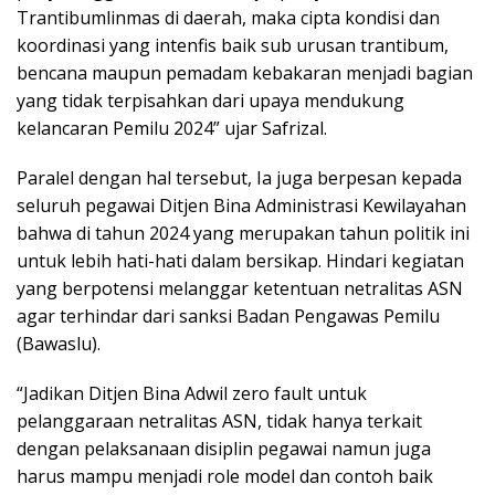
Trantibumlinmas di daerah, maka cipta kondisi dan
koordinasi yang intenfis baik sub urusan trantibum,
bencana maupun pemadam kebakaran menjadi bagian
yang tidak terpisahkan dari upaya mendukung
kelancaran Pemilu 2024” ujar Safrizal.
Paralel dengan hal tersebut, Ia juga berpesan kepada
seluruh pegawai Ditjen Bina Administrasi Kewilayahan
bahwa di tahun 2024 yang merupakan tahun politik ini
untuk lebih hati-hati dalam bersikap. Hindari kegiatan
yang berpotensi melanggar ketentuan netralitas ASN
agar terhindar dari sanksi Badan Pengawas Pemilu
(Bawaslu).
“Jadikan Ditjen Bina Adwil zero fault untuk
pelanggaraan netralitas ASN, tidak hanya terkait
dengan pelaksanaan disiplin pegawai namun juga
harus mampu menjadi role model dan contoh baik