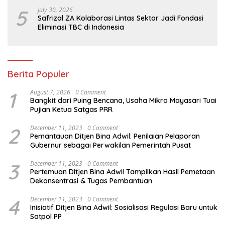
5
July 30, 2026
Safrizal ZA Kolaborasi Lintas Sektor Jadi Fondasi
Eliminasi TBC di Indonesia
Berita Populer
1
August 7, 2026
0 Comment
Bangkit dari Puing Bencana, Usaha Mikro Mayasari Tuai
Pujian Ketua Satgas PRR
2
December 11, 2023
0 Comment
Pemantauan Ditjen Bina Adwil: Penilaian Pelaporan
Gubernur sebagai Perwakilan Pemerintah Pusat
3
December 11, 2023
0 Comment
Pertemuan Ditjen Bina Adwil Tampilkan Hasil Pemetaan
Dekonsentrasi & Tugas Pembantuan
4
December 11, 2023
0 Comment
Inisiatif Ditjen Bina Adwil: Sosialisasi Regulasi Baru untuk
Satpol PP