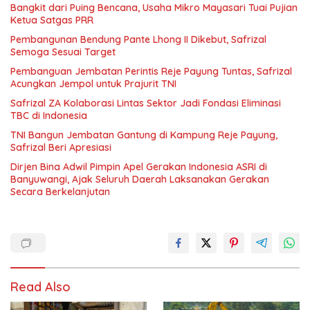
Bangkit dari Puing Bencana, Usaha Mikro Mayasari Tuai Pujian
Ketua Satgas PRR
Pembangunan Bendung Pante Lhong II Dikebut, Safrizal
Semoga Sesuai Target
Pembanguan Jembatan Perintis Reje Payung Tuntas, Safrizal
Acungkan Jempol untuk Prajurit TNI
Safrizal ZA Kolaborasi Lintas Sektor Jadi Fondasi Eliminasi
TBC di Indonesia
TNI Bangun Jembatan Gantung di Kampung Reje Payung,
Safrizal Beri Apresiasi
Dirjen Bina Adwil Pimpin Apel Gerakan Indonesia ASRI di
Banyuwangi, Ajak Seluruh Daerah Laksanakan Gerakan
Secara Berkelanjutan
Read Also