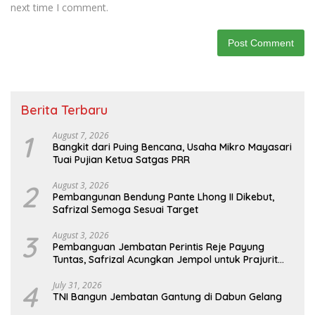
next time I comment.
Berita Terbaru
1
August 7, 2026
Bangkit dari Puing Bencana, Usaha Mikro Mayasari
Tuai Pujian Ketua Satgas PRR
2
August 3, 2026
Pembangunan Bendung Pante Lhong II Dikebut,
Safrizal Semoga Sesuai Target
3
August 3, 2026
Pembanguan Jembatan Perintis Reje Payung
Tuntas, Safrizal Acungkan Jempol untuk Prajurit
TNI
4
July 31, 2026
TNI Bangun Jembatan Gantung di Dabun Gelang