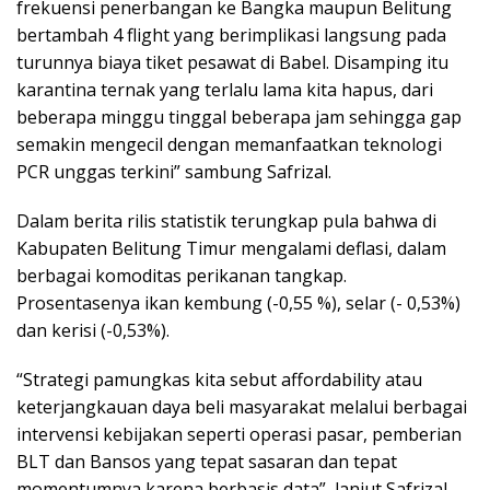
frekuensi penerbangan ke Bangka maupun Belitung
bertambah 4 flight yang berimplikasi langsung pada
turunnya biaya tiket pesawat di Babel. Disamping itu
karantina ternak yang terlalu lama kita hapus, dari
beberapa minggu tinggal beberapa jam sehingga gap
semakin mengecil dengan memanfaatkan teknologi
PCR unggas terkini” sambung Safrizal.
Dalam berita rilis statistik terungkap pula bahwa di
Kabupaten Belitung Timur mengalami deflasi, dalam
berbagai komoditas perikanan tangkap.
Prosentasenya ikan kembung (-0,55 %), selar (- 0,53%)
dan kerisi (-0,53%).
“Strategi pamungkas kita sebut affordability atau
keterjangkauan daya beli masyarakat melalui berbagai
intervensi kebijakan seperti operasi pasar, pemberian
BLT dan Bansos yang tepat sasaran dan tepat
momentumnya karena berbasis data”, lanjut Safrizal.