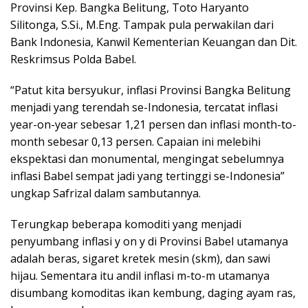
Provinsi Kep. Bangka Belitung, Toto Haryanto
Silitonga, S.Si., M.Eng. Tampak pula perwakilan dari
Bank Indonesia, Kanwil Kementerian Keuangan dan Dit.
Reskrimsus Polda Babel.
“Patut kita bersyukur, inflasi Provinsi Bangka Belitung
menjadi yang terendah se-Indonesia, tercatat inflasi
year-on-year sebesar 1,21 persen dan inflasi month-to-
month sebesar 0,13 persen. Capaian ini melebihi
ekspektasi dan monumental, mengingat sebelumnya
inflasi Babel sempat jadi yang tertinggi se-Indonesia”
ungkap Safrizal dalam sambutannya.
Terungkap beberapa komoditi yang menjadi
penyumbang inflasi y on y di Provinsi Babel utamanya
adalah beras, sigaret kretek mesin (skm), dan sawi
hijau. Sementara itu andil inflasi m-to-m utamanya
disumbang komoditas ikan kembung, daging ayam ras,