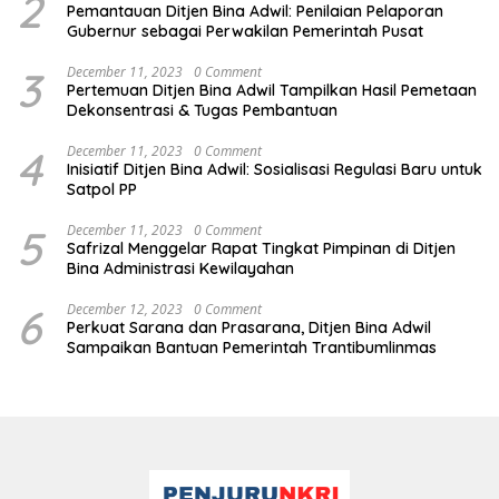
2
Pemantauan Ditjen Bina Adwil: Penilaian Pelaporan
Gubernur sebagai Perwakilan Pemerintah Pusat
3
December 11, 2023
0 Comment
Pertemuan Ditjen Bina Adwil Tampilkan Hasil Pemetaan
Dekonsentrasi & Tugas Pembantuan
4
December 11, 2023
0 Comment
Inisiatif Ditjen Bina Adwil: Sosialisasi Regulasi Baru untuk
Satpol PP
5
December 11, 2023
0 Comment
Safrizal Menggelar Rapat Tingkat Pimpinan di Ditjen
Bina Administrasi Kewilayahan
6
December 12, 2023
0 Comment
Perkuat Sarana dan Prasarana, Ditjen Bina Adwil
Sampaikan Bantuan Pemerintah Trantibumlinmas