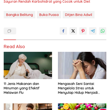
Sayuran Rendah Karbohidrat yang Cocok untuk Diet
Bangka Belitung
Buka Puasa
Ditjen Bina Adwil
Read Also
11 Jenis Makanan dan
Mengasah Seni Santai:
Minuman yang Efektif
Mengelola Stres untuk
Melawan Flu
Menyulap Hidup Menjadi
Damai