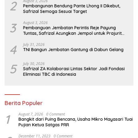
2
August 3, 2026
Pembangunan Bendung Pante Lhong II Dikebut,
Safrizal Semoga Sesuai Target
3
August 3, 2026
Pembanguan Jembatan Perintis Reje Payung
Tuntas, Safrizal Acungkan Jempol untuk Prajurit
TNI
4
July 31, 2026
TNI Bangun Jembatan Gantung di Dabun Gelang
5
July 30, 2026
Safrizal ZA Kolaborasi Lintas Sektor Jadi Fondasi
Eliminasi TBC di Indonesia
Berita Populer
1
August 7, 2026
0 Comment
Bangkit dari Puing Bencana, Usaha Mikro Mayasari Tuai
Pujian Ketua Satgas PRR
December 11, 2023
0 Comment