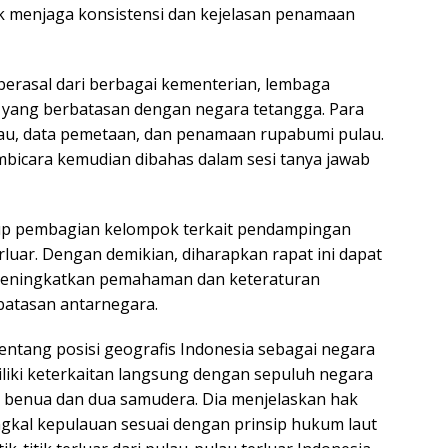
k menjaga konsistensi dan kejelasan penamaan
g berasal dari berbagai kementerian, lembaga
h yang berbatasan dengan negara tetangga. Para
lau, data pemetaan, dan penamaan rupabumi pulau.
mbicara kemudian dibahas dalam sesi tanya jawab
akup pembagian kelompok terkait pendampingan
terluar. Dengan demikian, diharapkan rapat ini dapat
 meningkatkan pemahaman dan keteraturan
batasan antarnegara.
entang posisi geografis Indonesia sebagai negara
liki keterkaitan langsung dengan sepuluh negara
 benua dan dua samudera. Dia menjelaskan hak
gkal kepulauan sesuai dengan prinsip hukum laut