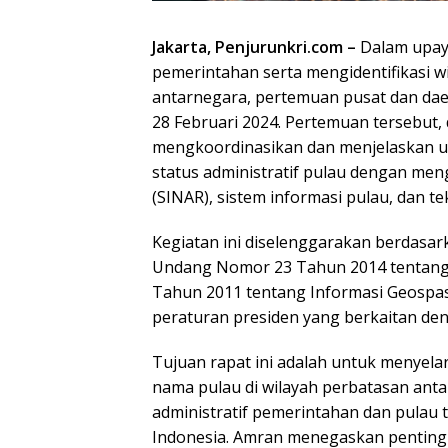
Jakarta, Penjurunkri.com –
Dalam upaya
pemerintahan serta mengidentifikasi wi
antarnegara, pertemuan pusat dan daer
28 Februari 2024. Pertemuan tersebut, 
mengkoordinasikan dan menjelaskan 
status administratif pulau dengan m
(SINAR), sistem informasi pulau, dan tek
Kegiatan ini diselenggarakan berdas
Undang Nomor 23 Tahun 2014 tentan
Tahun 2011 tentang Informasi Geospasi
peraturan presiden yang berkaitan deng
Tujuan rapat ini adalah untuk menyel
nama pulau di wilayah perbatasan ant
administratif pemerintahan dan pulau 
Indonesia. Amran menegaskan pentin