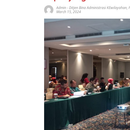
Admin
-
Ditjen Bina Administrasi KEwilayahan
,
March 15, 2024