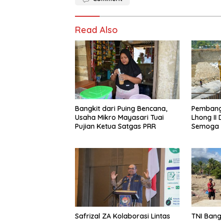
Read Also
Bangkit dari Puing Bencana,
Pembang
Usaha Mikro Mayasari Tuai
Lhong II 
Pujian Ketua Satgas PRR
Semoga 
Safrizal ZA Kolaborasi Lintas
TNI Ban