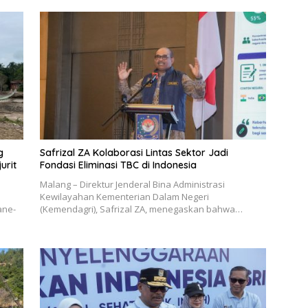
g
Safrizal ZA Kolaborasi Lintas Sektor Jadi
urit
Fondasi Eliminasi TBC di Indonesia
Malang – Direktur Jenderal Bina Administrasi
Kewilayahan Kementerian Dalam Negeri
ane-
(Kemendagri), Safrizal ZA, menegaskan bahwa…