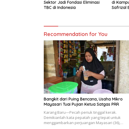
Sektor Jadi Fondasi Eliminasi
di Kampu
TBC di Indonesia
Safrizal 
Recommendation for You
Bangkit dari Puing Bencana, Usaha Mikro
Mayasari Tuai Pujian Ketua Satgas PRR
Karang Baru—Pecah periuk tinggal kerak.
Demikianlah kata pepatah yang tepat untuk
menggambarkan perjuangan Mayasari (36),…