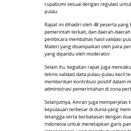
rupabumi sesuai dengan regulasi untu
pulau.
Rapat ini dihadiri oleh 48 peserta yan
pemerintah terkait, dan daerah-daera
pembicara membahas hasil validasi pu
Materi yang disampaikan oleh para pe
yang dipandu oleh moderator.
Selain itu, kegiatan rapat juga menc
teknis validasi data pulau-pulau kecil 
memberikan kontribusi positif dalam
administrasi pemerintahan di zona per
Selanjutnya, Amran juga memperjelas t
kepulauan terbesar di dunia yang memi
tetangga serta berbatasan dengan dua
Indonesia untuk menetapkan garis pan