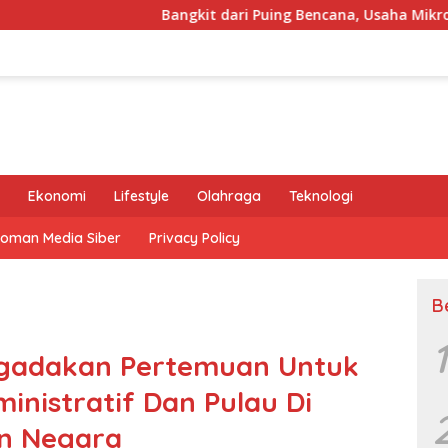
Bangkit dari Puing Bencana, Usaha Mikro Mayasari Tua
Ekonomi
Lifestyle
Olahraga
Teknologi
oman Media Siber
Privacy Policy
B
1
engadakan Pertemuan Untuk
inistratif Dan Pulau Di
n Negara