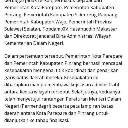
berbagai pihak terkait, termasuk pejabat dari
Pemerintah Kota Parepare, Pemerintah Kabupaten
Pinrang, Pemerintah Kabupaten Sidenreng Rappang,
Pemerintah Kabupaten Wajo, Pemerintah Provinsi
Sulawesi Selatan, Topdam XIV Hasanuddin Makassar,
dan Direktorat Jenderal Bina Administrasi Wilayah
Kementerian Dalam Negeri.
Dalam pertemuan tersebut, Pemerintah Kota Parepare
dan Pemerintah Kabupaten Pinrang berhasil mencapai
kesepakatan mengenai titik koordinat dan penarikan
garis batas daerah mereka. Kesepakatan ini
diharapkan mampu membawa kejelasan administratif
antara kedua wilayah tersebut. Selanjutnya, keduanya
telah menyetujui rancangan Peraturan Menteri Dalam
Negeri (Permendagri) beserta peta lampiran batas
daerah antara Kota Parepare dan Pinrang untuk
dilanjutkan ke tahap finalisasi.