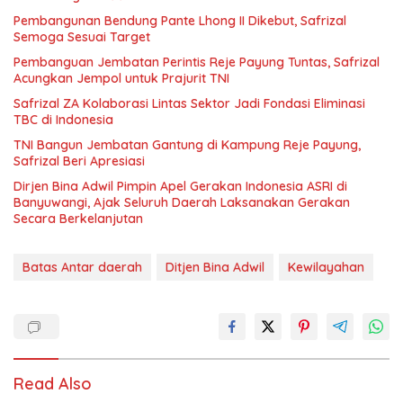
Pembangunan Bendung Pante Lhong II Dikebut, Safrizal
Semoga Sesuai Target
Pembanguan Jembatan Perintis Reje Payung Tuntas, Safrizal
Acungkan Jempol untuk Prajurit TNI
Safrizal ZA Kolaborasi Lintas Sektor Jadi Fondasi Eliminasi
TBC di Indonesia
TNI Bangun Jembatan Gantung di Kampung Reje Payung,
Safrizal Beri Apresiasi
Dirjen Bina Adwil Pimpin Apel Gerakan Indonesia ASRI di
Banyuwangi, Ajak Seluruh Daerah Laksanakan Gerakan
Secara Berkelanjutan
Batas Antar daerah
Ditjen Bina Adwil
Kewilayahan
Read Also