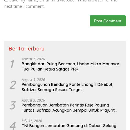
next time I comment.
Berita Terbaru
1
August 7, 2026
Bangkit dari Puing Bencana, Usaha Mikro Mayasari
Tuai Pujian Ketua Satgas PRR
2
August 3, 2026
Pembangunan Bendung Pante Lhong II Dikebut,
Safrizal Semoga Sesuai Target
3
August 3, 2026
Pembanguan Jembatan Perintis Reje Payung
Tuntas, Safrizal Acungkan Jempol untuk Prajurit
TNI
4
July 31, 2026
TNI Bangun Jembatan Gantung di Dabun Gelang