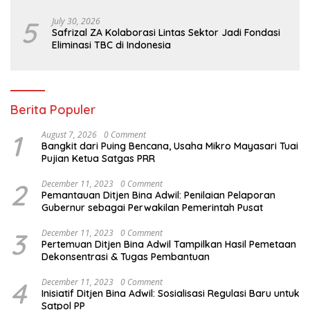
5
July 30, 2026
Safrizal ZA Kolaborasi Lintas Sektor Jadi Fondasi
Eliminasi TBC di Indonesia
Berita Populer
1
August 7, 2026
0 Comment
Bangkit dari Puing Bencana, Usaha Mikro Mayasari Tuai
Pujian Ketua Satgas PRR
2
December 11, 2023
0 Comment
Pemantauan Ditjen Bina Adwil: Penilaian Pelaporan
Gubernur sebagai Perwakilan Pemerintah Pusat
3
December 11, 2023
0 Comment
Pertemuan Ditjen Bina Adwil Tampilkan Hasil Pemetaan
Dekonsentrasi & Tugas Pembantuan
4
December 11, 2023
0 Comment
Inisiatif Ditjen Bina Adwil: Sosialisasi Regulasi Baru untuk
Satpol PP