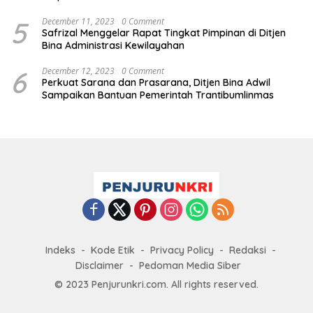
5
December 11, 2023
0 Comment
Safrizal Menggelar Rapat Tingkat Pimpinan di Ditjen
Bina Administrasi Kewilayahan
6
December 12, 2023
0 Comment
Perkuat Sarana dan Prasarana, Ditjen Bina Adwil
Sampaikan Bantuan Pemerintah Trantibumlinmas
Indeks
Kode Etik
Privacy Policy
Redaksi
Disclaimer
Pedoman Media Siber
© 2023 Penjurunkri.com. All rights reserved.