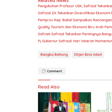
Related News
Pengukuhan Profesor USK, Safrizal Tekanka
Safrizal ZA Tekankan Diversifikasi Ekonom
Pemprov Kep. Babel Sampaikan Rancangan
Quality Tourism dan Ekonomi Biru Arah Pe
Safriati Safrizal Tekankan Pentingnya Ban
Pj Gubernur Safrizal: Hari Veteran Mome
Bangka Belitung
Ditjen Bina Adwil
Comment
Read Also