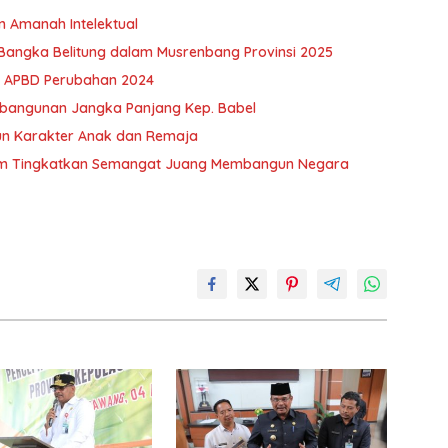
n Amanah Intelektual
i Bangka Belitung dalam Musrenbang Provinsi 2025
 APBD Perubahan 2024
mbangunan Jangka Panjang Kep. Babel
gun Karakter Anak dan Remaja
ntum Tingkatkan Semangat Juang Membangun Negara