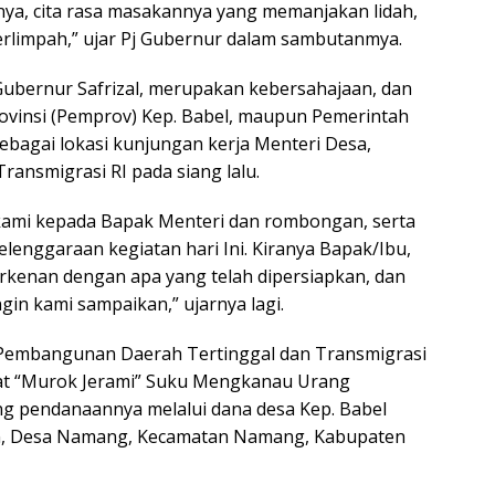
nya, cita rasa masakannya yang memanjakan lidah,
erlimpah,” ujar Pj Gubernur dalam sambutanmya.
Gubernur Safrizal, merupakan kebersahajaan, dan
rovinsi (Pemprov) Kep. Babel, maupun Pemerintah
agai lokasi kunjungan kerja Menteri Desa,
ansmigrasi RI pada siang lalu.
ih kami kepada Bapak Menteri dan rombongan, serta
elenggaraan kegiatan hari Ini. Kiranya Bapak/Ibu,
rkenan dengan apa yang telah dipersiapkan, dan
in kami sampaikan,” ujarnya lagi.
 Pembangunan Daerah Tertinggal dan Transmigrasi
dat “Murok Jerami” Suku Mengkanau Urang
g pendanaannya melalui dana desa Kep. Babel
an, Desa Namang, Kecamatan Namang, Kabupaten