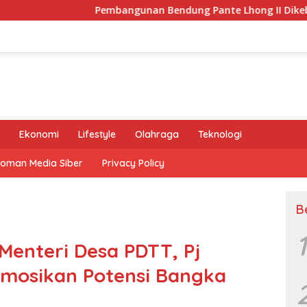
Pembangunan Bendung Pante Lhong II Dikebut, Safrizal Semoga
Ekonomi
Lifestyle
Olahraga
Teknologi
oman Media Siber
Privacy Policy
B
1
Menteri Desa PDTT, Pj
omosikan Potensi Bangka