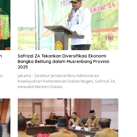
n
Safrizal ZA Tekankan Diversifikasi Ekonomi
Bangka Belitung dalam Musrenbang Provinsi
2025
Mei…
Jakarta – Direktur Jenderal Bina Administrasi
Kewilayahan Kementerian Dalam Negeri, Safrizal ZA,
mewakili Menteri Dalam…