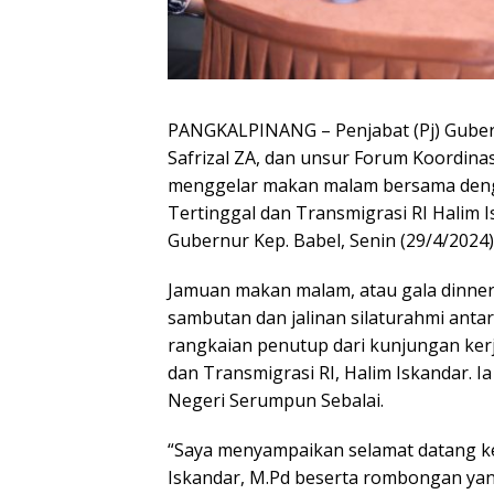
PANGKALPINANG – Penjabat (Pj) Gubern
Safrizal ZA, dan unsur Forum Koordina
menggelar makan malam bersama den
Tertinggal dan Transmigrasi RI Halim 
Gubernur Kep. Babel, Senin (29/4/2024)
Jamuan makan malam, atau gala dinner i
sambutan dan jalinan silaturahmi anta
rangkaian penutup dari kunjungan ke
dan Transmigrasi RI, Halim Iskandar. 
Negeri Serumpun Sebalai.
“Saya menyampaikan selamat datang kepa
Iskandar, M.Pd beserta rombongan yang