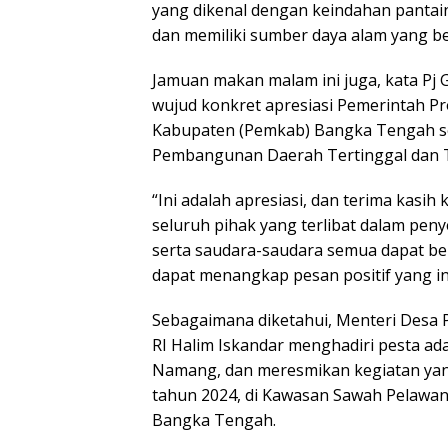
yang dikenal dengan keindahan pantai
dan memiliki sumber daya alam yang b
Jamuan makan malam ini juga, kata Pj 
wujud konkret apresiasi Pemerintah P
Kabupaten (Pemkab) Bangka Tengah seb
Pembangunan Daerah Tertinggal dan Tr
“Ini adalah apresiasi, dan terima kas
seluruh pihak yang terlibat dalam peny
serta saudara-saudara semua dapat be
dapat menangkap pesan positif yang ing
Sebagaimana diketahui, Menteri Desa
RI Halim Iskandar menghadiri pesta a
Namang, dan meresmikan kegiatan yan
tahun 2024, di Kawasan Sawah Pelaw
Bangka Tengah.