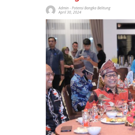
Admin
-
Potensi Bangka Belitung
April 30, 2024