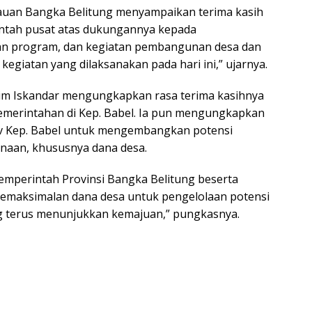
auan Bangka Belitung menyampaikan terima kasih
ntah pusat atas dukungannya kepada
an program, dan kegiatan pembangunan desa dan
giatan yang dilaksanakan pada hari ini,” ujarnya.
lim Iskandar mengungkapkan rasa terima kasihnya
emerintahan di Kep. Babel. Ia pun mengungkapkan
ov Kep. Babel untuk mengembangkan potensi
naan, khususnya dana desa.
emperintah Provinsi Bangka Belitung beserta
pemaksimalan dana desa untuk pengelolaan potensi
ng terus menunjukkan kemajuan,” pungkasnya.