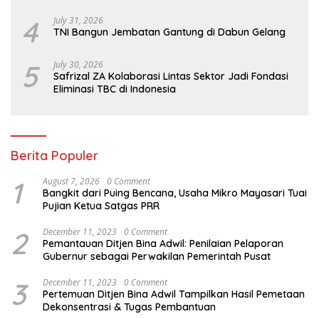
TNI
4
July 31, 2026
TNI Bangun Jembatan Gantung di Dabun Gelang
5
July 30, 2026
Safrizal ZA Kolaborasi Lintas Sektor Jadi Fondasi
Eliminasi TBC di Indonesia
Berita Populer
1
August 7, 2026
0 Comment
Bangkit dari Puing Bencana, Usaha Mikro Mayasari Tuai
Pujian Ketua Satgas PRR
2
December 11, 2023
0 Comment
Pemantauan Ditjen Bina Adwil: Penilaian Pelaporan
Gubernur sebagai Perwakilan Pemerintah Pusat
3
December 11, 2023
0 Comment
Pertemuan Ditjen Bina Adwil Tampilkan Hasil Pemetaan
Dekonsentrasi & Tugas Pembantuan