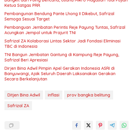
Ketua Satgas PRR
Pembangunan Bendung Pante Lhong II Dikebut, Safrizal
Semoga Sesuai Target
Pembanguan Jembatan Perintis Reje Payung Tuntas, Safrizal
Acungkan Jempol untuk Prajurit TNI
Safrizal ZA Kolaborasi Lintas Sektor Jadi Fondasi Eliminasi
TBC di Indonesia
TNI Bangun Jembatan Gantung di Kampung Reje Payung,
Safrizal Beri Apresiasi
Dirjen Bina Adwil Pimpin Apel Gerakan Indonesia ASRI di
Banyuwangi, Ajak Seluruh Daerah Laksanakan Gerakan
Secara Berkelanjutan
Ditjen Bina Adwil
inflasi
prov bangka belitung
Safrizal ZA