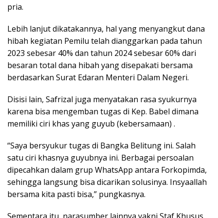
pria.
Lebih lanjut dikatakannya, hal yang menyangkut dana
hibah kegiatan Pemilu telah dianggarkan pada tahun
2023 sebesar 40% dan tahun 2024 sebesar 60% dari
besaran total dana hibah yang disepakati bersama
berdasarkan Surat Edaran Menteri Dalam Negeri.
Disisi lain, Safrizal juga menyatakan rasa syukurnya
karena bisa mengemban tugas di Kep. Babel dimana
memiliki ciri khas yang guyub (kebersamaan) .
“Saya bersyukur tugas di Bangka Belitung ini. Salah
satu ciri khasnya guyubnya ini. Berbagai persoalan
dipecahkan dalam grup WhatsApp antara Forkopimda,
sehingga langsung bisa dicarikan solusinya. Insyaallah
bersama kita pasti bisa,” pungkasnya.
Sementara itu, narasumber lainnya yakni Staf Khusus