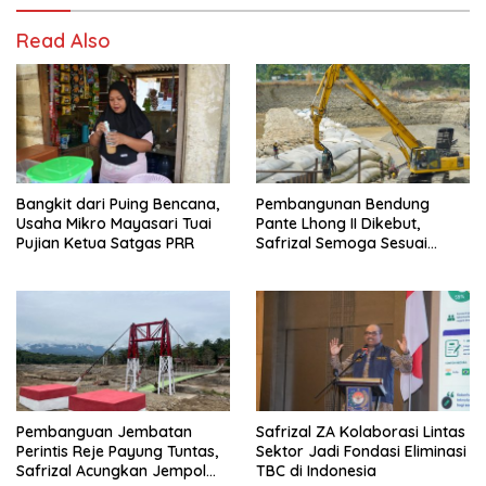
Read Also
Bangkit dari Puing Bencana,
Pembangunan Bendung
Usaha Mikro Mayasari Tuai
Pante Lhong II Dikebut,
Pujian Ketua Satgas PRR
Safrizal Semoga Sesuai
Target
Pembanguan Jembatan
Safrizal ZA Kolaborasi Lintas
Perintis Reje Payung Tuntas,
Sektor Jadi Fondasi Eliminasi
Safrizal Acungkan Jempol
TBC di Indonesia