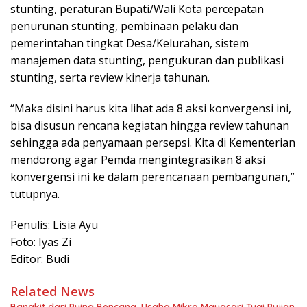
stunting, peraturan Bupati/Wali Kota percepatan
penurunan stunting, pembinaan pelaku dan
pemerintahan tingkat Desa/Kelurahan, sistem
manajemen data stunting, pengukuran dan publikasi
stunting, serta review kinerja tahunan.
“Maka disini harus kita lihat ada 8 aksi konvergensi ini,
bisa disusun rencana kegiatan hingga review tahunan
sehingga ada penyamaan persepsi. Kita di Kementerian
mendorong agar Pemda mengintegrasikan 8 aksi
konvergensi ini ke dalam perencanaan pembangunan,”
tutupnya.
Penulis: Lisia Ayu
Foto: Iyas Zi
Editor: Budi
Related News
Bangkit dari Puing Bencana, Usaha Mikro Mayasari Tuai Pujian