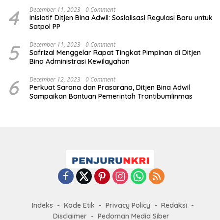
4
December 11, 2023
0 Comment
Inisiatif Ditjen Bina Adwil: Sosialisasi Regulasi Baru untuk
Satpol PP
5
December 11, 2023
0 Comment
Safrizal Menggelar Rapat Tingkat Pimpinan di Ditjen
Bina Administrasi Kewilayahan
6
December 12, 2023
0 Comment
Perkuat Sarana dan Prasarana, Ditjen Bina Adwil
Sampaikan Bantuan Pemerintah Trantibumlinmas
Indeks
Kode Etik
Privacy Policy
Redaksi
Disclaimer
Pedoman Media Siber