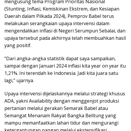
mengusung tema Program Prioritas Nasional
(Stunting, Inflasi, Kemiskinan Ekstrem, dan Kesiapan
Daerah dalam Pilkada 2024), Pemprov Babel terus
melakukan serangkaian upaya intervensi dalam
mengendalikan inflasi di Negeri Serumpun Sebalai, dan
upaya tersebut pada akhirnya telah membuahkan hasil
yang positif.
“Dari angka-angka statistik dapat saya sampaikan,
sampai dengan Januari 2024 inflasi kita year on year itu
1,21%. Ini terendah ke Indonesia. Jadi kita juara satu
lagi,” ujarnya.
Upaya intervensi dijelaskannya melalui strategi khusus
ADA, yakni Availability dengan menggenjot produksi
pertanian melalui gerakan Semarak Babel atau
Semangat Menanam Rakyat Bangka Belitung yang
mampu memanfaatkan lahan tidur dan mengurangi
ketergantungan pangan melalui ekstensifikasi