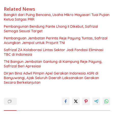
Related News
Bangkit dari Puing Bencana, Usaha Mikro Mayasari Tuai Pujian
Ketua Satgas PRR
Pembangunan Bendung Pante Lhong II Dikebut, Safrizal
Semoga Sesuai Target
Pembanguan Jembatan Perintis Reje Payung Tuntas, Safrizal
Acungkan Jempol untuk Prajurit TNI
Safrizal ZA Kolaborasi Lintas Sektor Jadi Fondasi Eliminasi
TBC di Indonesia
TNI Bangun Jembatan Gantung di Kampung Reje Payung,
Safrizal Beri Apresiasi
Dirjen Bina Adwil Pimpin Apel Gerakan Indonesia ASRI di
Banyuwangi, Ajak Seluruh Daerah Laksanakan Gerakan
Secara Berkelanjutan