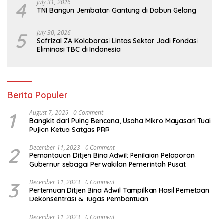
4
July 31, 2026
TNI Bangun Jembatan Gantung di Dabun Gelang
5
July 30, 2026
Safrizal ZA Kolaborasi Lintas Sektor Jadi Fondasi
Eliminasi TBC di Indonesia
Berita Populer
1
August 7, 2026
0 Comment
Bangkit dari Puing Bencana, Usaha Mikro Mayasari Tuai
Pujian Ketua Satgas PRR
2
December 11, 2023
0 Comment
Pemantauan Ditjen Bina Adwil: Penilaian Pelaporan
Gubernur sebagai Perwakilan Pemerintah Pusat
3
December 11, 2023
0 Comment
Pertemuan Ditjen Bina Adwil Tampilkan Hasil Pemetaan
Dekonsentrasi & Tugas Pembantuan
December 11, 2023
0 Comment