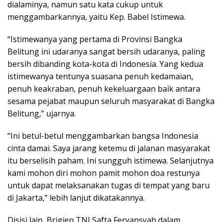
dialaminya, namun satu kata cukup untuk
menggambarkannya, yaitu Kep. Babel Istimewa.
“Istimewanya yang pertama di Provinsi Bangka
Belitung ini udaranya sangat bersih udaranya, paling
bersih dibanding kota-kota di Indonesia. Yang kedua
istimewanya tentunya suasana penuh kedamaian,
penuh keakraban, penuh kekeluargaan baik antara
sesama pejabat maupun seluruh masyarakat di Bangka
Belitung,” ujarnya.
“Ini betul-betul menggambarkan bangsa Indonesia
cinta damai. Saya jarang ketemu di jalanan masyarakat
itu berselisih paham. Ini sungguh istimewa. Selanjutnya
kami mohon diri mohon pamit mohon doa restunya
untuk dapat melaksanakan tugas di tempat yang baru
di Jakarta,” lebih lanjut dikatakannya.
Disisi lain, Brigjen TNI Safta Feryansyah dalam