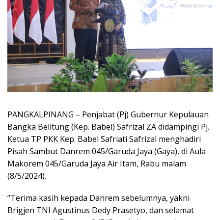
PANGKALPINANG – Penjabat (Pj) Gubernur Kepulauan
Bangka Belitung (Kep. Babel) Safrizal ZA didampingi Pj.
Ketua TP PKK Kep. Babel Safriati Safrizal menghadiri
Pisah Sambut Danrem 045/Garuda Jaya (Gaya), di Aula
Makorem 045/Garuda Jaya Air Itam, Rabu malam
(8/5/2024).
“Terima kasih kepada Danrem sebelumnya, yakni
Brigjen TNI Agustinus Dedy Prasetyo, dan selamat