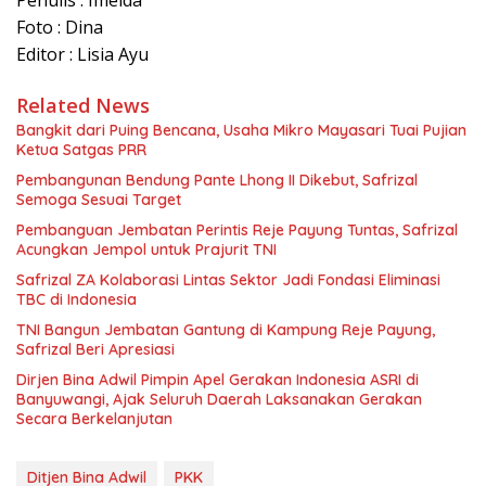
Penulis : Imelda
Foto : Dina
Editor : Lisia Ayu
Related News
Bangkit dari Puing Bencana, Usaha Mikro Mayasari Tuai Pujian
Ketua Satgas PRR
Pembangunan Bendung Pante Lhong II Dikebut, Safrizal
Semoga Sesuai Target
Pembanguan Jembatan Perintis Reje Payung Tuntas, Safrizal
Acungkan Jempol untuk Prajurit TNI
Safrizal ZA Kolaborasi Lintas Sektor Jadi Fondasi Eliminasi
TBC di Indonesia
TNI Bangun Jembatan Gantung di Kampung Reje Payung,
Safrizal Beri Apresiasi
Dirjen Bina Adwil Pimpin Apel Gerakan Indonesia ASRI di
Banyuwangi, Ajak Seluruh Daerah Laksanakan Gerakan
Secara Berkelanjutan
Ditjen Bina Adwil
PKK