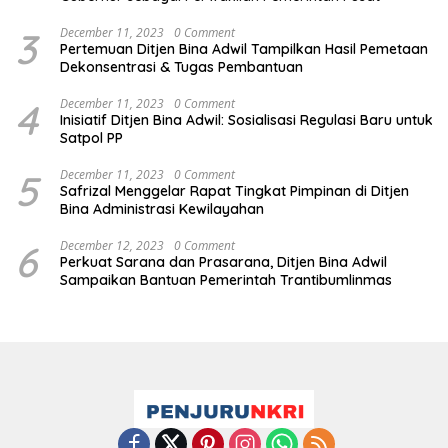
3
December 11, 2023
0 Comment
Pertemuan Ditjen Bina Adwil Tampilkan Hasil Pemetaan
Dekonsentrasi & Tugas Pembantuan
4
December 11, 2023
0 Comment
Inisiatif Ditjen Bina Adwil: Sosialisasi Regulasi Baru untuk
Satpol PP
5
December 11, 2023
0 Comment
Safrizal Menggelar Rapat Tingkat Pimpinan di Ditjen
Bina Administrasi Kewilayahan
6
December 12, 2023
0 Comment
Perkuat Sarana dan Prasarana, Ditjen Bina Adwil
Sampaikan Bantuan Pemerintah Trantibumlinmas