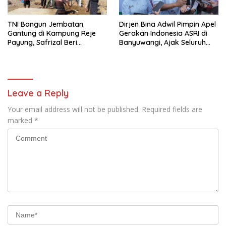
TNI Bangun Jembatan
Dirjen Bina Adwil Pimpin Apel
Gantung di Kampung Reje
Gerakan Indonesia ASRI di
Payung, Safrizal Beri
Banyuwangi, Ajak Seluruh
Apresiasi
Daerah Laksanakan
Gerakan Secara
Berkelanjutan
Leave a Reply
Your email address will not be published.
Required fields are
marked
*