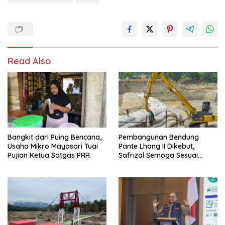
Read Also
Bangkit dari Puing Bencana,
Pembangunan Bendung
Usaha Mikro Mayasari Tuai
Pante Lhong II Dikebut,
Pujian Ketua Satgas PRR
Safrizal Semoga Sesuai
Target