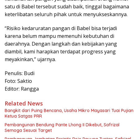
satu di Babel tersebut sudah baik, tinggal bagaimana
keterlibatan seluruh pihak untuk menyukseskannya.
“Risiko kedaruratan pangan di Babel bisa terjadi
karena belum mampu memenuhi kebutuhan di
daerahnya. Dengan langkah dan kebijakan yang
diambil, kami harapkan terdapat progress yang
meyakinkan,” ujarnya.
Penulis: Budi
Foto: Saktio
Editor: Rangga
Related News
Bangkit dari Puing Bencana, Usaha Mikro Mayasari Tuai Pujian
Ketua Satgas PRR
Pembangunan Bendung Pante Lhong II Dikebut, Safrizal
Semoga Sesuai Target
Pembanguan Jembatan Perintis Reje Payung Tuntas, Safrizal