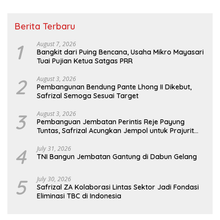
Berita Terbaru
1
August 7, 2026
Bangkit dari Puing Bencana, Usaha Mikro Mayasari
Tuai Pujian Ketua Satgas PRR
2
August 3, 2026
Pembangunan Bendung Pante Lhong II Dikebut,
Safrizal Semoga Sesuai Target
3
August 3, 2026
Pembanguan Jembatan Perintis Reje Payung
Tuntas, Safrizal Acungkan Jempol untuk Prajurit
TNI
4
July 31, 2026
TNI Bangun Jembatan Gantung di Dabun Gelang
5
July 30, 2026
Safrizal ZA Kolaborasi Lintas Sektor Jadi Fondasi
Eliminasi TBC di Indonesia