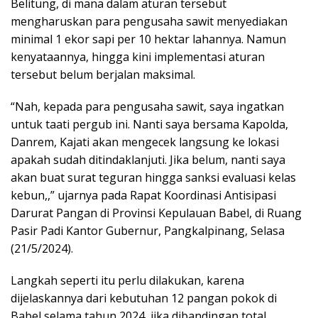
Belitung, di mana dalam aturan tersebut
mengharuskan para pengusaha sawit menyediakan
minimal 1 ekor sapi per 10 hektar lahannya. Namun
kenyataannya, hingga kini implementasi aturan
tersebut belum berjalan maksimal.
“Nah, kepada para pengusaha sawit, saya ingatkan
untuk taati pergub ini. Nanti saya bersama Kapolda,
Danrem, Kajati akan mengecek langsung ke lokasi
apakah sudah ditindaklanjuti. Jika belum, nanti saya
akan buat surat teguran hingga sanksi evaluasi kelas
kebun,,” ujarnya pada Rapat Koordinasi Antisipasi
Darurat Pangan di Provinsi Kepulauan Babel, di Ruang
Pasir Padi Kantor Gubernur, Pangkalpinang, Selasa
(21/5/2024).
Langkah seperti itu perlu dilakukan, karena
dijelaskannya dari kebutuhan 12 pangan pokok di
Babel selama tahun 2024, jika dibandingan total