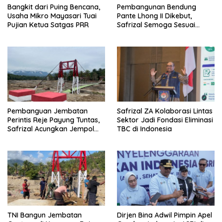
Bangkit dari Puing Bencana,
Pembangunan Bendung
Usaha Mikro Mayasari Tuai
Pante Lhong II Dikebut,
Pujian Ketua Satgas PRR
Safrizal Semoga Sesuai
Target
Pembanguan Jembatan
Safrizal ZA Kolaborasi Lintas
Perintis Reje Payung Tuntas,
Sektor Jadi Fondasi Eliminasi
Safrizal Acungkan Jempol
TBC di Indonesia
untuk Prajurit TNI
TNI Bangun Jembatan
Dirjen Bina Adwil Pimpin Apel