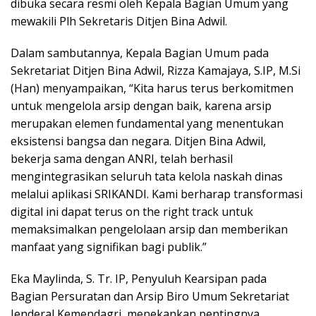
dibuka secara resmi oleh Kepala Bagian Umum yang
mewakili Plh Sekretaris Ditjen Bina Adwil.
Dalam sambutannya, Kepala Bagian Umum pada
Sekretariat Ditjen Bina Adwil, Rizza Kamajaya, S.IP, M.Si
(Han) menyampaikan, “Kita harus terus berkomitmen
untuk mengelola arsip dengan baik, karena arsip
merupakan elemen fundamental yang menentukan
eksistensi bangsa dan negara. Ditjen Bina Adwil,
bekerja sama dengan ANRI, telah berhasil
mengintegrasikan seluruh tata kelola naskah dinas
melalui aplikasi SRIKANDI. Kami berharap transformasi
digital ini dapat terus on the right track untuk
memaksimalkan pengelolaan arsip dan memberikan
manfaat yang signifikan bagi publik.”
Eka Maylinda, S. Tr. IP, Penyuluh Kearsipan pada
Bagian Persuratan dan Arsip Biro Umum Sekretariat
Jenderal Kemendagri, menekankan pentingnya