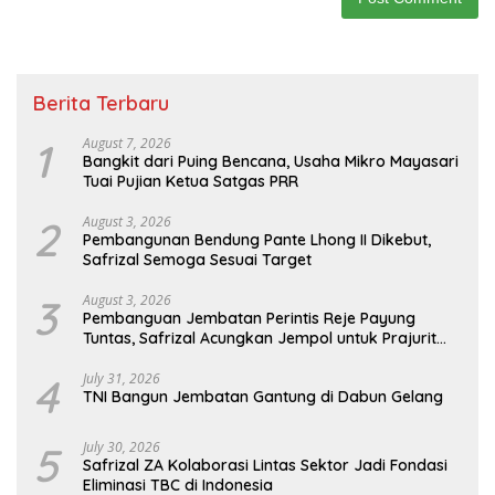
Berita Terbaru
1
August 7, 2026
Bangkit dari Puing Bencana, Usaha Mikro Mayasari
Tuai Pujian Ketua Satgas PRR
2
August 3, 2026
Pembangunan Bendung Pante Lhong II Dikebut,
Safrizal Semoga Sesuai Target
3
August 3, 2026
Pembanguan Jembatan Perintis Reje Payung
Tuntas, Safrizal Acungkan Jempol untuk Prajurit
TNI
4
July 31, 2026
TNI Bangun Jembatan Gantung di Dabun Gelang
5
July 30, 2026
Safrizal ZA Kolaborasi Lintas Sektor Jadi Fondasi
Eliminasi TBC di Indonesia