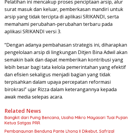
Pelatihan ini mencakup proses penciptaan arsip, alur
surat masuk dan keluar, pemberkasan mandiri untuk
arsip yang tidak tercipta di aplikasi SRIKANDI, serta
memahami perubahan-perubahan terbaru pada
aplikasi SRIKANDI versi 3.
“Dengan adanya pembahasan strategis ini, diharapkan
pengelolaan arsip di lingkungan Ditjen Bina Adwil akan
semakin baik dan dapat memberikan kontribusi yang
lebih besar bagi tata kelola pemerintahan yang efektif
dan efisien sekaligus menjadi bagian yang tidak
terpisahkan dalam upaya percepatan reformasi
birokrasi” ujar Rizza dalam keterangannya kepada
awak media selepas acara.
Related News
Bangkit dari Puing Bencana, Usaha Mikro Mayasari Tuai Pujian
Ketua Satgas PRR
Pembangunan Bendung Pante Lhong II Dikebut, Safrizal