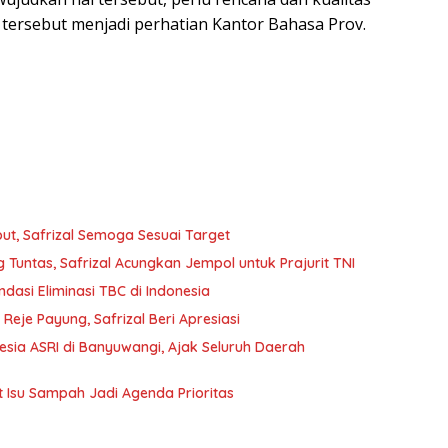
 tersebut menjadi perhatian Kantor Bahasa Prov.
t, Safrizal Semoga Sesuai Target
Tuntas, Safrizal Acungkan Jempol untuk Prajurit TNI
ndasi Eliminasi TBC di Indonesia
je Payung, Safrizal Beri Apresiasi
nesia ASRI di Banyuwangi, Ajak Seluruh Daerah
t Isu Sampah Jadi Agenda Prioritas