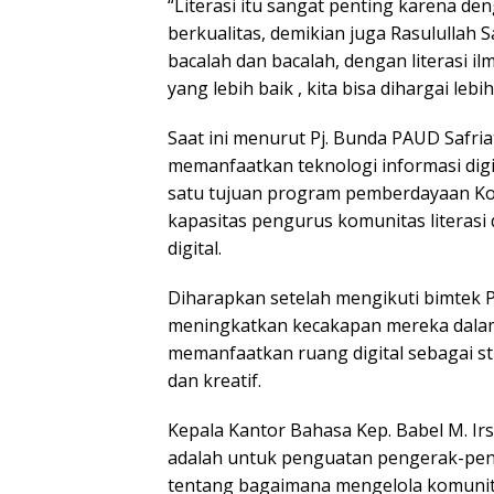
“Literasi itu sangat penting karena de
berkualitas, demikian juga Rasulullah Saw
bacalah dan bacalah, dengan literasi il
yang lebih baik , kita bisa dihargai lebih
Saat ini menurut Pj. Bunda PAUD Safriati
memanfaatkan teknologi informasi digita
satu tujuan program pemberdayaan Ko
kapasitas pengurus komunitas literasi
digital.
Diharapkan setelah mengikuti bimtek 
meningkatkan kecakapan mereka dala
memanfaatkan ruang digital sebagai str
dan kreatif.
Kepala Kantor Bahasa Kep. Babel M. Ir
adalah untuk penguatan pengerak-peng
tentang bagaimana mengelola komunitas