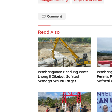
Comment
Read Also
Pembangunan Bendung Pante
Pembang
Lhong II Dikebut, Safrizal
Perintis 
Semoga Sesuai Target
Safrizal
untuk Pra