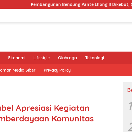
bangunan Bendung Pante Lhong II Dikebut, Safrizal Semoga Se
Ekonomi
Lifestyle
Olahraga
Teknologi
oman Media Siber
Privacy Policy
B
1
bel Apresiasi Kegiatan
emberdayaan Komunitas