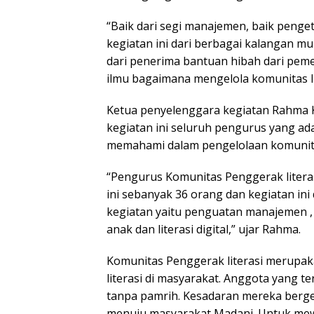
“Baik dari segi manajemen, baik penget
kegiatan ini dari berbagai kalangan mul
dari penerima bantuan hibah dari peme
ilmu bagaimana mengelola komunitas lit
Ketua penyelenggara kegiatan Rahma 
kegiatan ini seluruh pengurus yang ad
memahami dalam pengelolaan komunitas
“Pengurus Komunitas Penggerak literasi
ini sebanyak 36 orang dan kegiatan ini
kegiatan yaitu penguatan manajemen , 
anak dan literasi digital,” ujar Rahma.
Komunitas Penggerak literasi merupa
literasi di masyarakat. Anggota yang 
tanpa pamrih. Kesadaran mereka berg
menuju masyarakat Madani. Untuk mewu