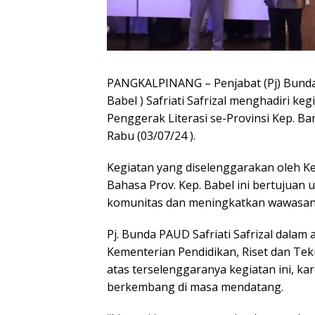
PANGKALPINANG – Penjabat (Pj) Bunda
Babel ) Safriati Safrizal menghadiri 
Penggerak Literasi se-Provinsi Kep. Ba
Rabu (03/07/24 ).
Kegiatan yang diselenggarakan oleh Ke
Bahasa Prov. Kep. Babel ini bertujuan
komunitas dan meningkatkan wawasan
Pj. Bunda PAUD Safriati Safrizal dala
Kementerian Pendidikan, Riset dan Tek
atas terselenggaranya kegiatan ini, kare
berkembang di masa mendatang.