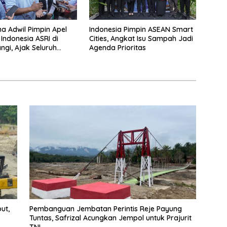
na Adwil Pimpin Apel
Indonesia Pimpin ASEAN Smart
Indonesia ASRI di
Cities, Angkat Isu Sampah Jadi
gi, Ajak Seluruh
Agenda Prioritas
Laksanakan Gerakan
erkelanjutan
ut,
Pembanguan Jembatan Perintis Reje Payung
Tuntas, Safrizal Acungkan Jempol untuk Prajurit