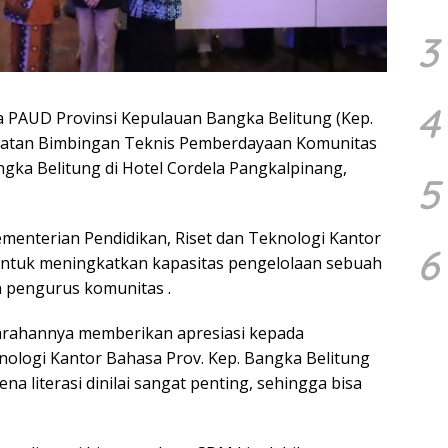
3
4
 PAUD Provinsi Kepulauan Bangka Belitung (Kep.
kegiatan Bimbingan Teknis Pemberdayaan Komunitas
ngka Belitung di Hotel Cordela Pangkalpinang,
5
menterian Pendidikan, Riset dan Teknologi Kantor
6
 untuk meningkatkan kapasitas pengelolaan sebuah
 pengurus komunitas .
m arahannya memberikan apresiasi kepada
nologi Kantor Bahasa Prov. Kep. Bangka Belitung
na literasi dinilai sangat penting, sehingga bisa