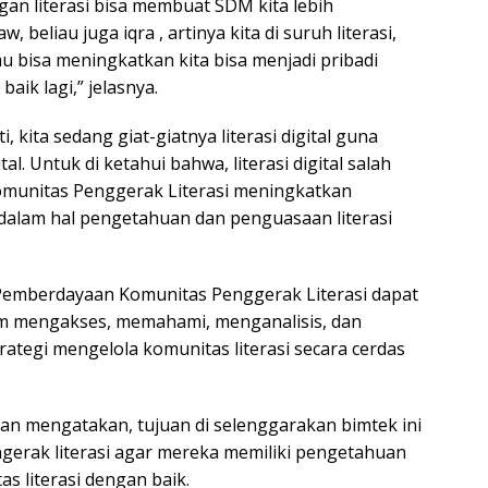
ngan literasi bisa membuat SDM kita lebih
, beliau juga iqra , artinya kita di suruh literasi,
mu bisa meningkatkan kita bisa menjadi pribadi
 baik lagi,” jelasnya.
, kita sedang giat-giatnya literasi digital guna
l. Untuk di ketahui bahwa, literasi digital salah
munitas Penggerak Literasi meningkatkan
 dalam hal pengetahuan dan penguasaan literasi
Pemberdayaan Komunitas Penggerak Literasi dapat
m mengakses, memahami, menganalisis, dan
ategi mengelola komunitas literasi secara cerdas
san mengatakan, tujuan di selenggarakan bimtek ini
erak literasi agar mereka memiliki pengetahuan
 literasi dengan baik.