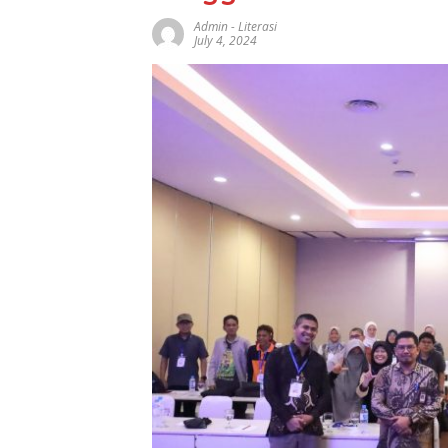
Admin
-
Literasi
July 4, 2024