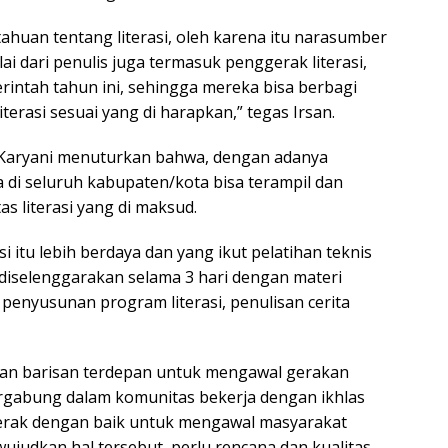
ahuan tentang literasi, oleh karena itu narasumber
ai dari penulis juga termasuk penggerak literasi,
rintah tahun ini, sehingga mereka bisa berbagi
erasi sesuai yang di harapkan,” tegas Irsan.
Karyani menuturkan bahwa, dengan adanya
a di seluruh kabupaten/kota bisa terampil dan
 literasi yang di maksud.
 itu lebih berdaya dan yang ikut pelatihan teknis
 diselenggarakan selama 3 hari dengan materi
penyusunan program literasi, penulisan cerita
kan barisan terdepan untuk mengawal gerakan
tergabung dalam komunitas bekerja dengan ikhlas
erak dengan baik untuk mengawal masyarakat
judkan hal tersebut, perlu rencana dan kualitas