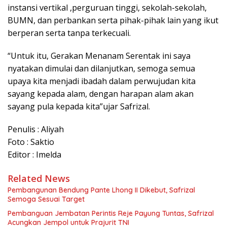
instansi vertikal ,perguruan tinggi, sekolah-sekolah,
BUMN, dan perbankan serta pihak-pihak lain yang ikut
berperan serta tanpa terkecuali.
“Untuk itu, Gerakan Menanam Serentak ini saya
nyatakan dimulai dan dilanjutkan, semoga semua
upaya kita menjadi ibadah dalam perwujudan kita
sayang kepada alam, dengan harapan alam akan
sayang pula kepada kita”ujar Safrizal.
Penulis : Aliyah
Foto : Saktio
Editor : Imelda
Related News
Pembangunan Bendung Pante Lhong II Dikebut, Safrizal
Semoga Sesuai Target
Pembanguan Jembatan Perintis Reje Payung Tuntas, Safrizal
Acungkan Jempol untuk Prajurit TNI