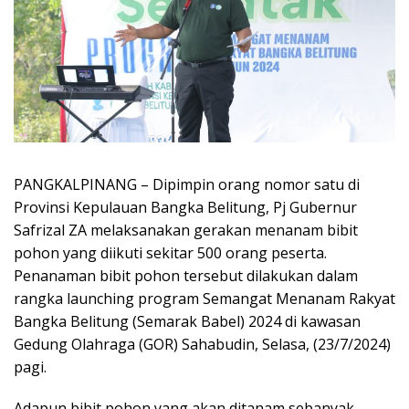
PANGKALPINANG – Dipimpin orang nomor satu di
Provinsi Kepulauan Bangka Belitung, Pj Gubernur
Safrizal ZA melaksanakan gerakan menanam bibit
pohon yang diikuti sekitar 500 orang peserta.
Penanaman bibit pohon tersebut dilakukan dalam
rangka launching program Semangat Menanam Rakyat
Bangka Belitung (Semarak Babel) 2024 di kawasan
Gedung Olahraga (GOR) Sahabudin, Selasa, (23/7/2024)
pagi.
Adapun bibit pohon yang akan ditanam sebanyak