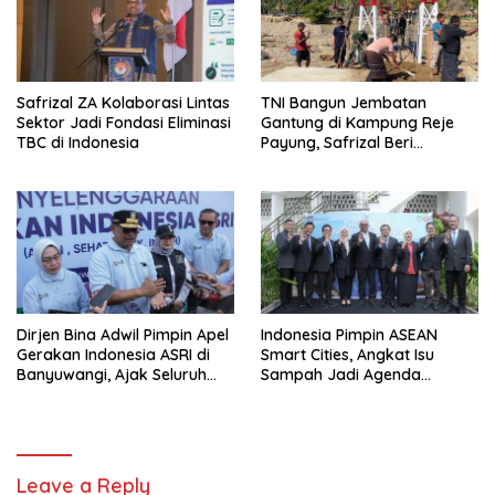
Safrizal ZA Kolaborasi Lintas
TNI Bangun Jembatan
Sektor Jadi Fondasi Eliminasi
Gantung di Kampung Reje
TBC di Indonesia
Payung, Safrizal Beri
Apresiasi
Dirjen Bina Adwil Pimpin Apel
Indonesia Pimpin ASEAN
Gerakan Indonesia ASRI di
Smart Cities, Angkat Isu
Banyuwangi, Ajak Seluruh
Sampah Jadi Agenda
Daerah Laksanakan
Prioritas
Gerakan Secara
Berkelanjutan
Leave a Reply