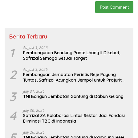
Berita Terbaru
1
August 3, 2026
Pembangunan Bendung Pante Lhong II Dikebut,
Safrizal Semoga Sesuai Target
2
August 3, 2026
Pembanguan Jembatan Perintis Reje Payung
Tuntas, Safrizal Acungkan Jempol untuk Prajurit
TNI
3
July 31, 2026
TNI Bangun Jembatan Gantung di Dabun Gelang
4
July 30, 2026
Safrizal ZA Kolaborasi Lintas Sektor Jadi Fondasi
Eliminasi TBC di Indonesia
5
July 26, 2026
TNI Bangun Jembatan Gantung di Kampung Reje