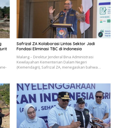
g
Safrizal ZA Kolaborasi Lintas Sektor Jadi
urit
Fondasi Eliminasi TBC di Indonesia
Malang – Direktur Jenderal Bina Administrasi
Kewilayahan Kementerian Dalam Negeri
ane-
(Kemendagri), Safrizal ZA, menegaskan bahwa…