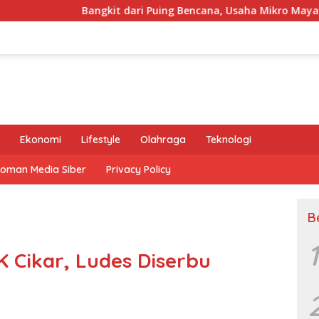
Bangkit dari Puing Bencana, Usaha Mikro Mayasari Tuai Pujia
Ekonomi
Lifestyle
Olahraga
Teknologi
oman Media Siber
Privacy Policy
B
1
 Cikar, Ludes Diserbu