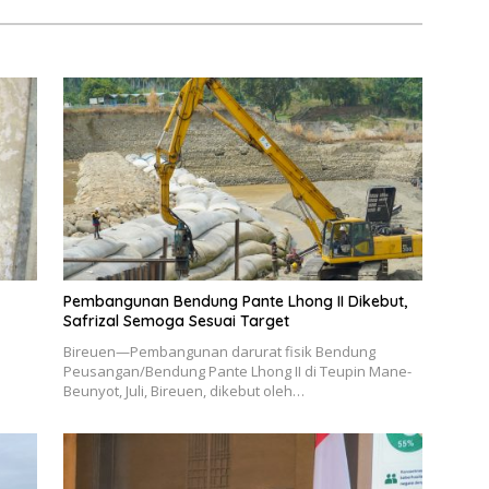
Pembangunan Bendung Pante Lhong II Dikebut,
Safrizal Semoga Sesuai Target
Bireuen—Pembangunan darurat fisik Bendung
Peusangan/Bendung Pante Lhong II di Teupin Mane-
Beunyot, Juli, Bireuen, dikebut oleh…