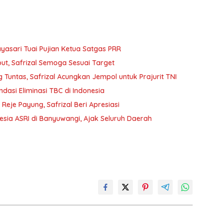
yasari Tuai Pujian Ketua Satgas PRR
t, Safrizal Semoga Sesuai Target
Tuntas, Safrizal Acungkan Jempol untuk Prajurit TNI
ndasi Eliminasi TBC di Indonesia
je Payung, Safrizal Beri Apresiasi
nesia ASRI di Banyuwangi, Ajak Seluruh Daerah