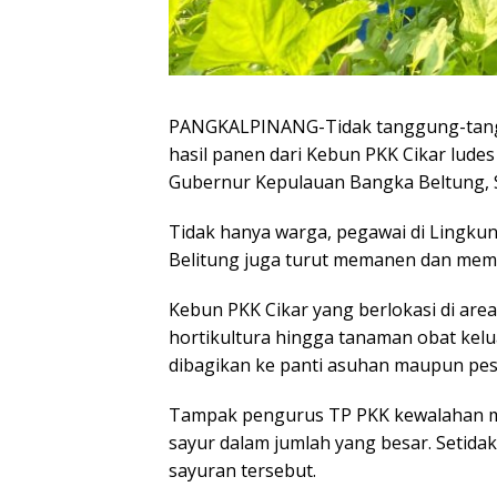
PANGKALPINANG-Tidak tanggung-tang
hasil panen dari Kebun PKK Cikar ludes
Gubernur Kepulauan Bangka Beltung, S
Tidak hanya warga, pegawai di Lingku
Belitung juga turut memanen dan membel
Kebun PKK Cikar yang berlokasi di are
hortikultura hingga tanaman obat kelu
dibagikan ke panti asuhan maupun pesa
Tampak pengurus TP PKK kewalahan me
sayur dalam jumlah yang besar. Setidak
sayuran tersebut.