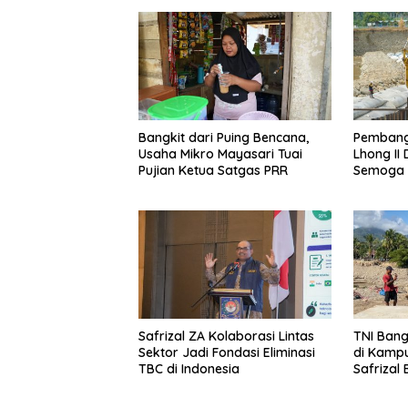
Bangkit dari Puing Bencana,
Pembang
Usaha Mikro Mayasari Tuai
Lhong II 
Pujian Ketua Satgas PRR
Semoga 
Safrizal ZA Kolaborasi Lintas
TNI Ban
Sektor Jadi Fondasi Eliminasi
di Kampu
TBC di Indonesia
Safrizal 