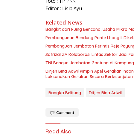
Foto : TP PKK
Editor : Lisia Ayu
Related News
Bangkit dari Puing Bencana, Usaha Mikro Ma
Pembangunan Bendung Pante Lhong II Dikebu
Pembanguan Jembatan Perintis Reje Payung 
Safrizal ZA Kolaborasi Lintas Sektor Jadi Fo
TNI Bangun Jembatan Gantung di Kampung Re
Dirjen Bina Adwil Pimpin Apel Gerakan Indo
Laksanakan Gerakan Secara Berkelanjutan
Bangka Belitung
Ditjen Bina Adwil
Comment
Read Also