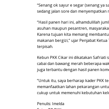
“Senang ok sayur e segar (senang ya s
sedang jalan sore dan menyempatkan m
“Hasil panen hari ini, alhamdulillah jum
asuhan maupun pesantren, masyarakat
Karena tujuan kita memang membantu
makanan bergizi,” ujar Penjabat Ketua T
terpisah.
Kebun PKK Cikar ini dikatakan Safriati
cabai dan bawang merah beberapa waktu
juga terbantu dengan hasil panen komo
“Untuk itu, saya berharap kader PKK 
memanfaatkan lahan pekarangan untuk
cukup untuk memenuhi kebutuhan kelua
Penulis: Imelda