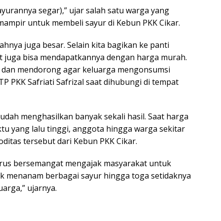
ayurannya segar),” ujar salah satu warga yang
ampir untuk membeli sayur di Kebun PKK Cikar.
lahnya juga besar. Selain kita bagikan ke panti
 juga bisa mendapatkannya dengan harga murah.
 dan mendorong agar keluarga mengonsumsi
P PKK Safriati Safrizal saat dihubungi di tempat
 sudah menghasilkan banyak sekali hasil. Saat harga
 yang lalu tinggi, anggota hingga warga sekitar
ditas tersebut dari Kebun PKK Cikar.
terus bersemangat mengajak masyarakat untuk
 menanam berbagai sayur hingga toga setidaknya
rga,” ujarnya.