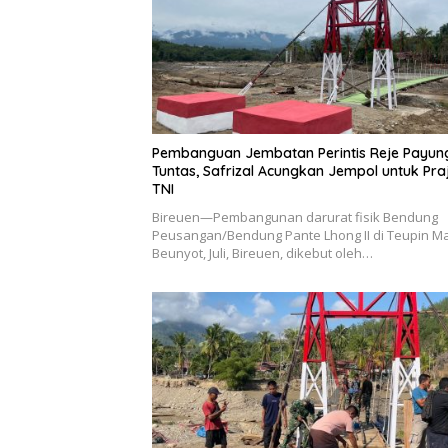
Pembanguan Jembatan Perintis Reje Payun
Tuntas, Safrizal Acungkan Jempol untuk Praj
TNI
Bireuen—Pembangunan darurat fisik Bendung
Peusangan/Bendung Pante Lhong II di Teupin M
Beunyot, Juli, Bireuen, dikebut oleh…