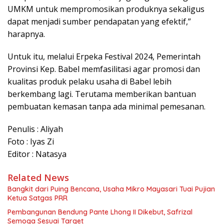
UMKM untuk mempromosikan produknya sekaligus
dapat menjadi sumber pendapatan yang efektif,”
harapnya.
Untuk itu, melalui Erpeka Festival 2024, Pemerintah
Provinsi Kep. Babel memfasilitasi agar promosi dan
kualitas produk pelaku usaha di Babel lebih
berkembang lagi. Terutama memberikan bantuan
pembuatan kemasan tanpa ada minimal pemesanan.
Penulis : Aliyah
Foto : Iyas Zi
Editor : Natasya
Related News
Bangkit dari Puing Bencana, Usaha Mikro Mayasari Tuai Pujian
Ketua Satgas PRR
Pembangunan Bendung Pante Lhong II Dikebut, Safrizal
Semoga Sesuai Target