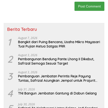
Berita Terbaru
1
August 7, 2026
Bangkit dari Puing Bencana, Usaha Mikro Mayasari
Tuai Pujian Ketua Satgas PRR
2
August 3, 2026
Pembangunan Bendung Pante Lhong II Dikebut,
Safrizal Semoga Sesuai Target
3
August 3, 2026
Pembanguan Jembatan Perintis Reje Payung
Tuntas, Safrizal Acungkan Jempol untuk Prajurit
TNI
4
July 31, 2026
TNI Bangun Jembatan Gantung di Dabun Gelang
July 30, 2026