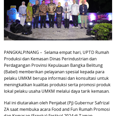
PANGKALPINANG – Selama empat hari, UPTD Rumah
Produksi dan Kemasan Dinas Perindustrian dan
Perdagangan Provinsi Kepulauan Bangka Belitung
(Babel) memberikan pelayanan spesial kepada para
pelaku UMKM berupa informasi dan konsultasi untuk
meningkatkan kualitas produksi serta promosi produk
lokal pelaku usaha UMKM melalui daya tarik kemasan.
Hal ini diutarakan oleh Penjabat (Pj) Gubernur Safrizal
ZA saat membuka acara Food and Fun Rumah Promosi
dan Kemasan (Erpeka) Festival 2024 di Taman