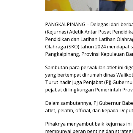
PANGKALPINANG – Delegasi dari berba
(Kejurnas) Atletik Antar Pusat Pendidi
Pendidikan dan Latihan Latihan Olahr
Olahraga (SKO) tahun 2024 mendapat s
Pangkalpinang, Provinsi Kepulauan Ban
Sambutan para perwakilan atlet ini di
yang bertempat di rumah dinas Waliko
Turut hadir juga Penjabat (Pj) Gubernu
pejabat di lingkungan Pemerintah Prov
Dalam sambutannya, Pj Gubernur Babel
atlet, pelatih, official, dan kepada De
Pihaknya menyambut baik kejurnas ini
mempunyai peran penting dan strategis