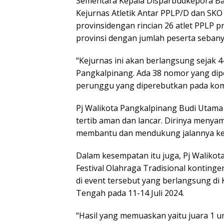
Sementara Kepala Disparbudkepora Ba
Kejurnas Atletik Antar PPLP/D dan SKO 
provinsidengan rincian 26 atlet PPLP p
provinsi dengan jumlah peserta sebanyak
“Kejurnas ini akan berlangsung sejak 4
Pangkalpinang. Ada 38 nomor yang dip
perunggu yang diperebutkan pada kompe
Pj Walikota Pangkalpinang Budi Utama 
tertib aman dan lancar. Dirinya menya
membantu dan mendukung jalannya kegi
Dalam kesempatan itu juga, Pj Walikot
Festival Olahraga Tradisional konti
di event tersebut yang berlangsung di
Tengah pada 11-14 Juli 2024.
“Hasil yang memuaskan yaitu juara 1 u