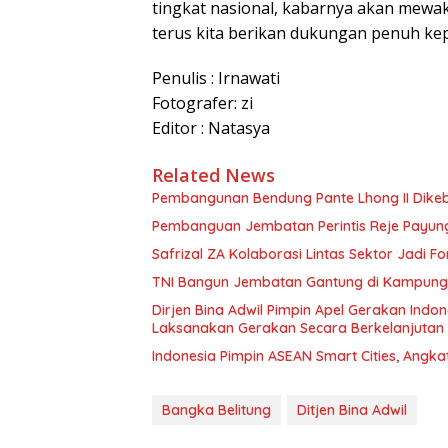
tingkat nasional, kabarnya akan mewaki
terus kita berikan dukungan penuh kep
Penulis : Irnawati
Fotografer: zi
Editor : Natasya
Related News
Pembangunan Bendung Pante Lhong II Dikebu
Pembanguan Jembatan Perintis Reje Payung 
Safrizal ZA Kolaborasi Lintas Sektor Jadi Fo
TNI Bangun Jembatan Gantung di Kampung Re
Dirjen Bina Adwil Pimpin Apel Gerakan Indo
Laksanakan Gerakan Secara Berkelanjutan
Indonesia Pimpin ASEAN Smart Cities, Angka
Bangka Belitung
Ditjen Bina Adwil