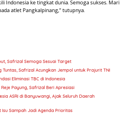
li Indonesia ke tingkat dunia. Semoga sukses. Mari
ada atlet Pangkalpinang,” tutupnya.
t, Safrizal Semoga Sesuai Target
Tuntas, Safrizal Acungkan Jempol untuk Prajurit TNI
ndasi Eliminasi TBC di Indonesia
je Payung, Safrizal Beri Apresiasi
nesia ASRI di Banyuwangi, Ajak Seluruh Daerah
t Isu Sampah Jadi Agenda Prioritas