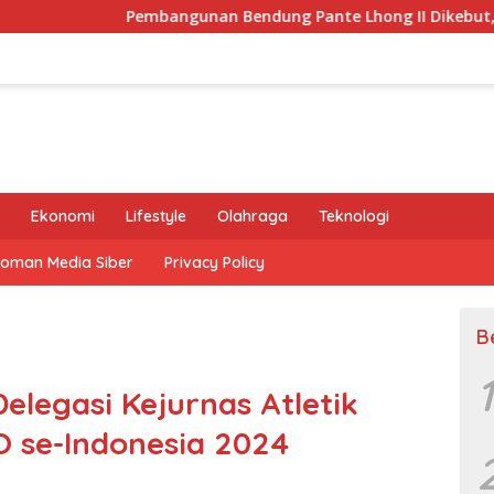
Pembangunan Bendung Pante Lhong II Dikebut, Safrizal Semo
Ekonomi
Lifestyle
Olahraga
Teknologi
oman Media Siber
Privacy Policy
B
1
elegasi Kejurnas Atletik
 se-Indonesia 2024