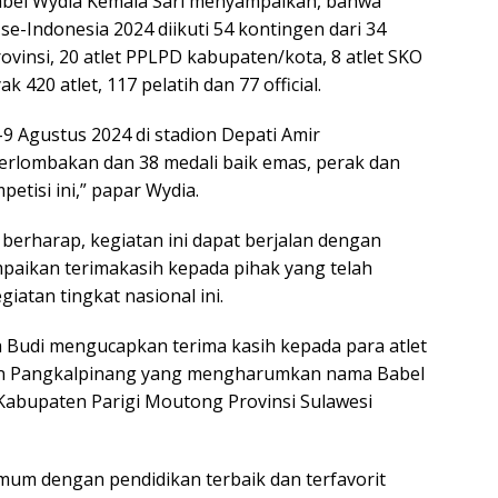
bel Wydia Kemala Sari menyampaikan, bahwa
se-Indonesia 2024 diikuti 54 kontingen dari 34
rovinsi, 20 atlet PPLPD kabupaten/kota, 8 atlet SKO
 420 atlet, 117 pelatih dan 77 official.
-9 Agustus 2024 di stadion Depati Amir
erlombakan dan 38 medali baik emas, perak dan
tisi ini,” papar Wydia.
berharap, kegiatan ini dapat berjalan dengan
mpaikan terimakasih kepada pihak yang telah
atan tingkat nasional ini.
a Budi mengucapkan terima kasih kepada para atlet
ngen Pangkalpinang yang mengharumkan nama Babel
 Kabupaten Parigi Moutong Provinsi Sulawesi
mum dengan pendidikan terbaik dan terfavorit