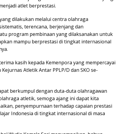
enjadi atlet berprestasi.
yang dilakukan melalui centra olahraga
istematis, terencana, berjenjang dan
atu program pembinaan yang dilaksanakan untuk
pkan mampu berprestasi di tingkat internasional
nya.
 terima kasih kepada Kemenpora yang mempercayai
Kejurnas Atletik Antar PPLP/D dan SKO se-
dapat berkumpul dengan duta-duta olahragawan
ahraga atletik, semoga ajang ini dapat kita
aikan, penyempurnaan terhadap capaian prestasi
lajar Indonesia di tingkat internasional di masa