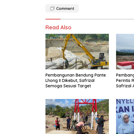
Comment
Read Also
Pembangunan Bendung Pante
Pembang
Lhong II Dikebut, Safrizal
Perintis 
Semoga Sesuai Target
Safrizal
untuk Pra