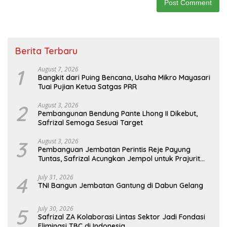
Berita Terbaru
1
August 7, 2026
Bangkit dari Puing Bencana, Usaha Mikro Mayasari
Tuai Pujian Ketua Satgas PRR
2
August 3, 2026
Pembangunan Bendung Pante Lhong II Dikebut,
Safrizal Semoga Sesuai Target
3
August 3, 2026
Pembanguan Jembatan Perintis Reje Payung
Tuntas, Safrizal Acungkan Jempol untuk Prajurit
TNI
4
July 31, 2026
TNI Bangun Jembatan Gantung di Dabun Gelang
5
July 30, 2026
Safrizal ZA Kolaborasi Lintas Sektor Jadi Fondasi
Eliminasi TBC di Indonesia