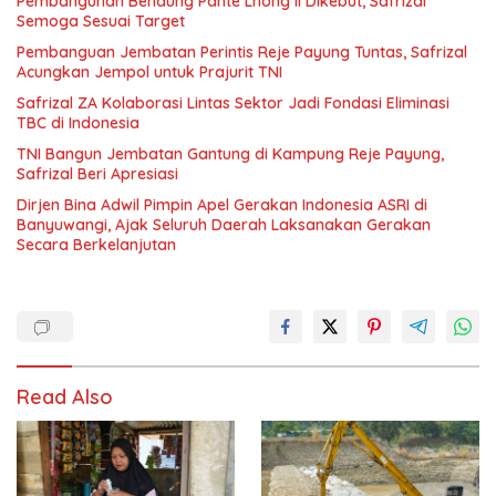
Pembangunan Bendung Pante Lhong II Dikebut, Safrizal
Semoga Sesuai Target
Pembanguan Jembatan Perintis Reje Payung Tuntas, Safrizal
Acungkan Jempol untuk Prajurit TNI
Safrizal ZA Kolaborasi Lintas Sektor Jadi Fondasi Eliminasi
TBC di Indonesia
TNI Bangun Jembatan Gantung di Kampung Reje Payung,
Safrizal Beri Apresiasi
Dirjen Bina Adwil Pimpin Apel Gerakan Indonesia ASRI di
Banyuwangi, Ajak Seluruh Daerah Laksanakan Gerakan
Secara Berkelanjutan
Read Also