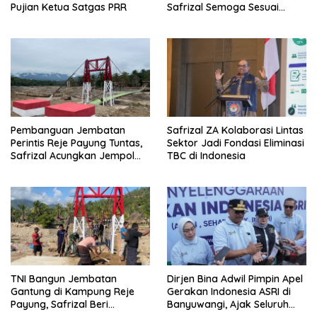
Pujian Ketua Satgas PRR
Safrizal Semoga Sesuai
Target
Pembanguan Jembatan
Safrizal ZA Kolaborasi Lintas
Perintis Reje Payung Tuntas,
Sektor Jadi Fondasi Eliminasi
Safrizal Acungkan Jempol
TBC di Indonesia
untuk Prajurit TNI
TNI Bangun Jembatan
Dirjen Bina Adwil Pimpin Apel
Gantung di Kampung Reje
Gerakan Indonesia ASRI di
Payung, Safrizal Beri
Banyuwangi, Ajak Seluruh