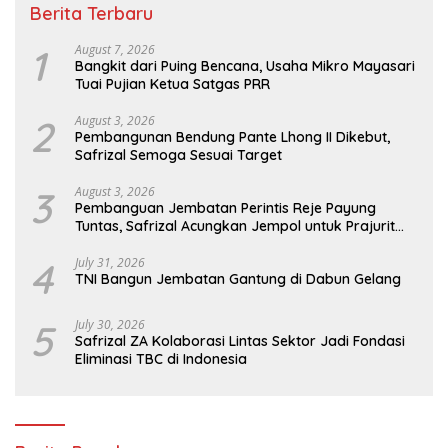
Berita Terbaru
1
August 7, 2026
Bangkit dari Puing Bencana, Usaha Mikro Mayasari
Tuai Pujian Ketua Satgas PRR
2
August 3, 2026
Pembangunan Bendung Pante Lhong II Dikebut,
Safrizal Semoga Sesuai Target
3
August 3, 2026
Pembanguan Jembatan Perintis Reje Payung
Tuntas, Safrizal Acungkan Jempol untuk Prajurit
TNI
4
July 31, 2026
TNI Bangun Jembatan Gantung di Dabun Gelang
5
July 30, 2026
Safrizal ZA Kolaborasi Lintas Sektor Jadi Fondasi
Eliminasi TBC di Indonesia