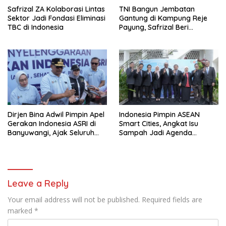
Safrizal ZA Kolaborasi Lintas
TNI Bangun Jembatan
Sektor Jadi Fondasi Eliminasi
Gantung di Kampung Reje
TBC di Indonesia
Payung, Safrizal Beri
Apresiasi
Dirjen Bina Adwil Pimpin Apel
Indonesia Pimpin ASEAN
Gerakan Indonesia ASRI di
Smart Cities, Angkat Isu
Banyuwangi, Ajak Seluruh
Sampah Jadi Agenda
Daerah Laksanakan
Prioritas
Gerakan Secara
Berkelanjutan
Leave a Reply
Your email address will not be published.
Required fields are
marked
*