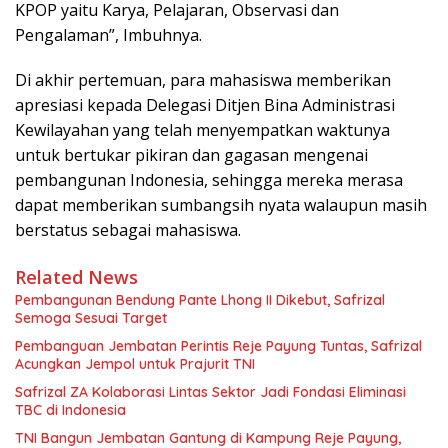
KPOP yaitu Karya, Pelajaran, Observasi dan
Pengalaman”, Imbuhnya.
Di akhir pertemuan, para mahasiswa memberikan
apresiasi kepada Delegasi Ditjen Bina Administrasi
Kewilayahan yang telah menyempatkan waktunya
untuk bertukar pikiran dan gagasan mengenai
pembangunan Indonesia, sehingga mereka merasa
dapat memberikan sumbangsih nyata walaupun masih
berstatus sebagai mahasiswa.
Related News
Pembangunan Bendung Pante Lhong II Dikebut, Safrizal
Semoga Sesuai Target
Pembanguan Jembatan Perintis Reje Payung Tuntas, Safrizal
Acungkan Jempol untuk Prajurit TNI
Safrizal ZA Kolaborasi Lintas Sektor Jadi Fondasi Eliminasi
TBC di Indonesia
TNI Bangun Jembatan Gantung di Kampung Reje Payung,