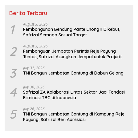
Berita Terbaru
1
August 3, 2026
Pembangunan Bendung Pante Lhong II Dikebut,
Safrizal Semoga Sesuai Target
2
August 3, 2026
Pembanguan Jembatan Perintis Reje Payung
Tuntas, Safrizal Acungkan Jempol untuk Prajurit
TNI
3
July 31, 2026
TNI Bangun Jembatan Gantung di Dabun Gelang
4
July 30, 2026
Safrizal ZA Kolaborasi Lintas Sektor Jadi Fondasi
Eliminasi TBC di Indonesia
5
July 26, 2026
TNI Bangun Jembatan Gantung di Kampung Reje
Payung, Safrizal Beri Apresiasi