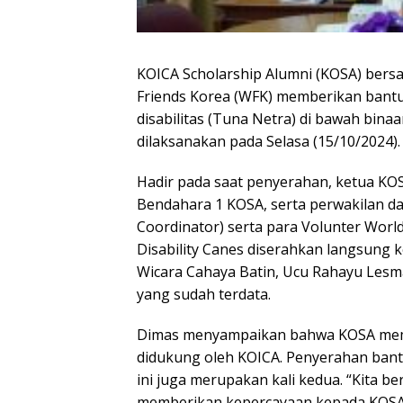
KOICA Scholarship Alumni (KOSA) bers
Friends Korea (WFK) memberikan bantu
disabilitas (Tuna Netra) di bawah binaa
dilaksanakan pada Selasa (15/10/2024).
Hadir pada saat penyerahan, ketua KOSA
Bendahara 1 KOSA, serta perwakilan d
Coordinator) serta para Volunter World
Disability Canes diserahkan langsung 
Wicara Cahaya Batin, Ucu Rahayu Lesm
yang sudah terdata.
Dimas menyampaikan bahwa KOSA memili
didukung oleh KOICA. Penyerahan bantu
ini juga merupakan kali kedua. “Kita 
memberikan kepercayaan kepada KOSA