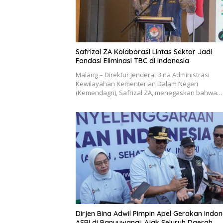
Safrizal ZA Kolaborasi Lintas Sektor Jadi
Fondasi Eliminasi TBC di Indonesia
Malang – Direktur Jenderal Bina Administrasi
Kewilayahan Kementerian Dalam Negeri
(Kemendagri), Safrizal ZA, menegaskan bahwa…
Dirjen Bina Adwil Pimpin Apel Gerakan Indon
ASRI di Banyuwangi, Ajak Seluruh Daerah