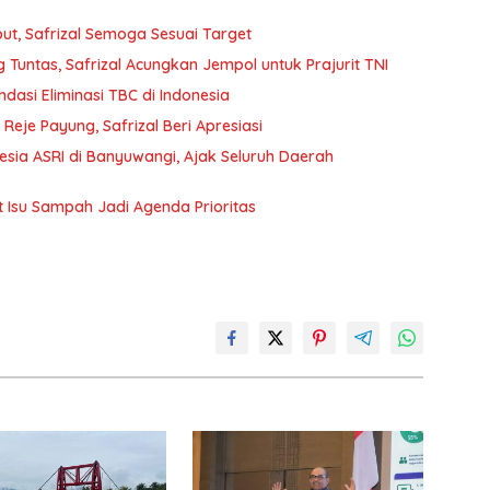
t, Safrizal Semoga Sesuai Target
Tuntas, Safrizal Acungkan Jempol untuk Prajurit TNI
ndasi Eliminasi TBC di Indonesia
je Payung, Safrizal Beri Apresiasi
nesia ASRI di Banyuwangi, Ajak Seluruh Daerah
t Isu Sampah Jadi Agenda Prioritas