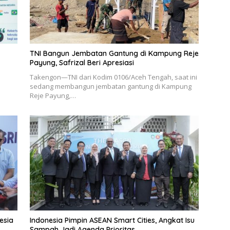
TNI Bangun Jembatan Gantung di Kampung Reje
Payung, Safrizal Beri Apresiasi
Takengon—TNI dari Kodim 0106/Aceh Tengah, saat ini
sedang membangun jembatan gantung di Kampung
Reje Payung,…
esia
Indonesia Pimpin ASEAN Smart Cities, Angkat Isu
Sampah Jadi Agenda Prioritas