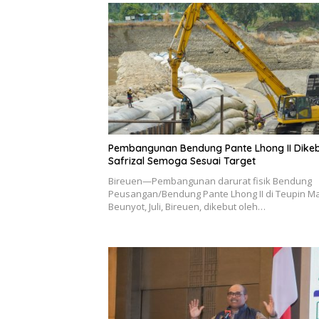
Pembangunan Bendung Pante Lhong II Dikeb
Safrizal Semoga Sesuai Target
Bireuen—Pembangunan darurat fisik Bendung
Peusangan/Bendung Pante Lhong II di Teupin M
Beunyot, Juli, Bireuen, dikebut oleh…