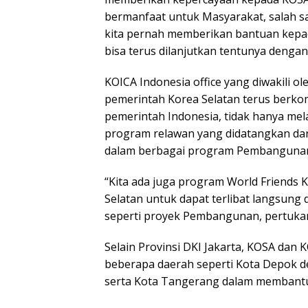
bermanfaat untuk Masyarakat, salah sat
kita pernah memberikan bantuan kepada
bisa terus dilanjutkan tentunya dengan
KOICA Indonesia office yang diwakili
pemerintah Korea Selatan terus ber
pemerintah Indonesia, tidak hanya mela
program relawan yang didatangkan dari 
dalam berbagai program Pembanguna
“Kita ada juga program World Friends 
Selatan untuk dapat terlibat langsung
seperti proyek Pembangunan, pertukara
Selain Provinsi DKI Jakarta, KOSA dan
beberapa daerah seperti Kota Depok d
serta Kota Tangerang dalam membantu 