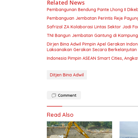
Related News
Pembangunan Bendung Pante Lhong II Dikebu
Pembanguan Jembatan Perintis Reje Payung 
Safrizal ZA Kolaborasi Lintas Sektor Jadi Fo
TNI Bangun Jembatan Gantung di Kampung Re
Dirjen Bina Adwil Pimpin Apel Gerakan Indo
Laksanakan Gerakan Secara Berkelanjutan
Indonesia Pimpin ASEAN Smart Cities, Angka
Ditjen Bina Adwil
Comment
Read Also