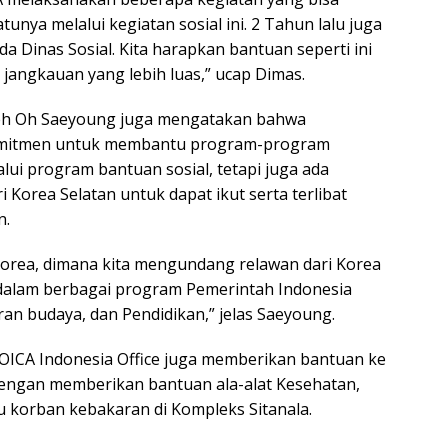
unya melalui kegiatan sosial ini. 2 Tahun lalu juga
 Dinas Sosial. Kita harapkan bantuan seperti ini
 jangkauan yang lebih luas,” ucap Dimas.
 oleh Oh Saeyoung juga mengatakan bahwa
komitmen untuk membantu program-program
lui program bantuan sosial, tetapi juga ada
Korea Selatan untuk dapat ikut serta terlibat
n.
Korea, dimana kita mengundang relawan dari Korea
 dalam berbagai program Pemerintah Indonesia
n budaya, dan Pendidikan,” jelas Saeyoung.
 KOICA Indonesia Office juga memberikan bantuan ke
engan memberikan bantuan ala-alat Kesehatan,
korban kebakaran di Kompleks Sitanala.