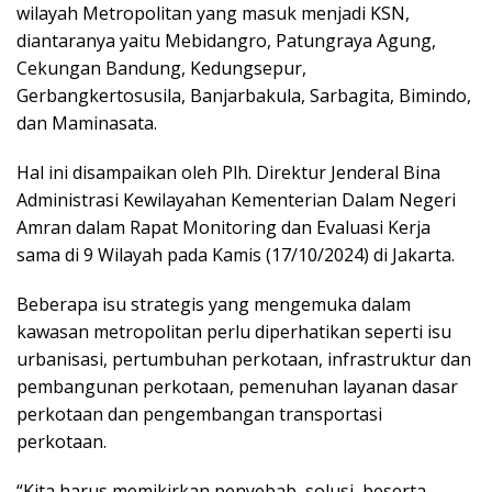
wilayah Metropolitan yang masuk menjadi KSN,
diantaranya yaitu Mebidangro, Patungraya Agung,
Cekungan Bandung, Kedungsepur,
Gerbangkertosusila, Banjarbakula, Sarbagita, Bimindo,
dan Maminasata.
Hal ini disampaikan oleh Plh. Direktur Jenderal Bina
Administrasi Kewilayahan Kementerian Dalam Negeri
Amran dalam Rapat Monitoring dan Evaluasi Kerja
sama di 9 Wilayah pada Kamis (17/10/2024) di Jakarta.
Beberapa isu strategis yang mengemuka dalam
kawasan metropolitan perlu diperhatikan seperti isu
urbanisasi, pertumbuhan perkotaan, infrastruktur dan
pembangunan perkotaan, pemenuhan layanan dasar
perkotaan dan pengembangan transportasi
perkotaan.
“Kita harus memikirkan penyebab, solusi, beserta