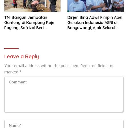
TNI Bangun Jembatan
Dirjen Bina Adwil Pimpin Apel
Gantung di Kampung Reje
Gerakan Indonesia ASRI di
Payung, Safrizal Beri
Banyuwangi, Ajak Seluruh
Apresiasi
Daerah Laksanakan
Gerakan Secara
Berkelanjutan
Leave a Reply
Your email address will not be published.
Required fields are
marked
*