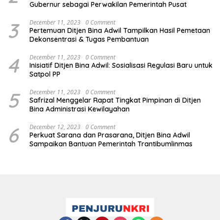
Gubernur sebagai Perwakilan Pemerintah Pusat
3
December 11, 2023
0 Comment
Pertemuan Ditjen Bina Adwil Tampilkan Hasil Pemetaan
Dekonsentrasi & Tugas Pembantuan
4
December 11, 2023
0 Comment
Inisiatif Ditjen Bina Adwil: Sosialisasi Regulasi Baru untuk
Satpol PP
5
December 11, 2023
0 Comment
Safrizal Menggelar Rapat Tingkat Pimpinan di Ditjen
Bina Administrasi Kewilayahan
6
December 12, 2023
0 Comment
Perkuat Sarana dan Prasarana, Ditjen Bina Adwil
Sampaikan Bantuan Pemerintah Trantibumlinmas