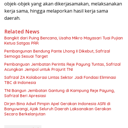
objek-objek yang akan dikerjasamakan, melaksanakan
kerja sama, hingga melaporkan hasil kerja sama
daerah.
Related News
Bangkit dari Puing Bencana, Usaha Mikro Mayasari Tuai Pujian
Ketua Satgas PRR
Pembangunan Bendung Pante Lhong II Dikebut, Safrizal
Semoga Sesuai Target
Pembanguan Jembatan Perintis Reje Payung Tuntas, Safrizal
Acungkan Jempol untuk Prajurit TNI
Safrizal ZA Kolaborasi Lintas Sektor Jadi Fondasi Eliminasi
TBC di Indonesia
TNI Bangun Jembatan Gantung di Kampung Reje Payung,
Safrizal Beri Apresiasi
Dirjen Bina Adwil Pimpin Apel Gerakan Indonesia ASRI di
Banyuwangi, Ajak Seluruh Daerah Laksanakan Gerakan
Secara Berkelanjutan