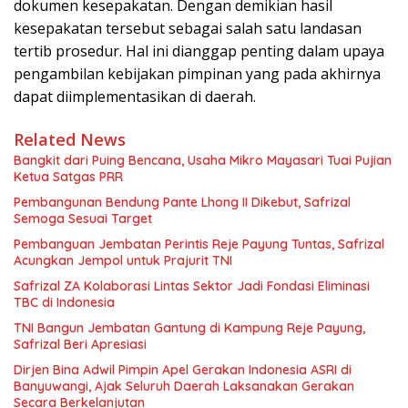
dokumen kesepakatan. Dengan demikian hasil
kesepakatan tersebut sebagai salah satu landasan
tertib prosedur. Hal ini dianggap penting dalam upaya
pengambilan kebijakan pimpinan yang pada akhirnya
dapat diimplementasikan di daerah.
Related News
Bangkit dari Puing Bencana, Usaha Mikro Mayasari Tuai Pujian
Ketua Satgas PRR
Pembangunan Bendung Pante Lhong II Dikebut, Safrizal
Semoga Sesuai Target
Pembanguan Jembatan Perintis Reje Payung Tuntas, Safrizal
Acungkan Jempol untuk Prajurit TNI
Safrizal ZA Kolaborasi Lintas Sektor Jadi Fondasi Eliminasi
TBC di Indonesia
TNI Bangun Jembatan Gantung di Kampung Reje Payung,
Safrizal Beri Apresiasi
Dirjen Bina Adwil Pimpin Apel Gerakan Indonesia ASRI di
Banyuwangi, Ajak Seluruh Daerah Laksanakan Gerakan
Secara Berkelanjutan