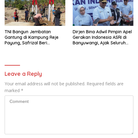
TNI Bangun Jembatan
Dirjen Bina Adwil Pimpin Apel
Gantung di Kampung Reje
Gerakan Indonesia ASRI di
Payung, Safrizal Beri
Banyuwangi, Ajak Seluruh
Apresiasi
Daerah Laksanakan
Gerakan Secara
Berkelanjutan
Leave a Reply
Your email address will not be published.
Required fields are
marked
*