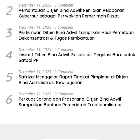
2
December 11, 2023
0 Comment
Pemantauan Ditjen Bina Adwil: Penilaian Pelaporan
Gubernur sebagai Perwakilan Pemerintah Pusat
3
December 11, 2023
0 Comment
Pertemuan Ditjen Bina Adwil Tampilkan Hasil Pemetaan
Dekonsentrasi & Tugas Pembantuan
4
December 11, 2023
0 Comment
Inisiatif Ditjen Bina Adwil: Sosialisasi Regulasi Baru untuk
Satpol PP
5
December 11, 2023
0 Comment
Safrizal Menggelar Rapat Tingkat Pimpinan di Ditjen
Bina Administrasi Kewilayahan
6
December 12, 2023
0 Comment
Perkuat Sarana dan Prasarana, Ditjen Bina Adwil
Sampaikan Bantuan Pemerintah Trantibumlinmas