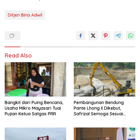
Ditjen Bina Adwil
Read Also
Bangkit dari Puing Bencana,
Pembangunan Bendung
Usaha Mikro Mayasari Tuai
Pante Lhong II Dikebut,
Pujian Ketua Satgas PRR
Safrizal Semoga Sesuai
Target