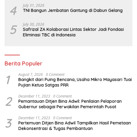
4
July 31, 2026
TNI Bangun Jembatan Gantung di Dabun Gelang
5
July 30, 2026
Safrizal ZA Kolaborasi Lintas Sektor Jadi Fondasi
Eliminasi TBC di Indonesia
Berita Populer
1
August 7, 2026
0 Comment
Bangkit dari Puing Bencana, Usaha Mikro Mayasari Tuai
Pujian Ketua Satgas PRR
2
December 11, 2023
0 Comment
Pemantauan Ditjen Bina Adwil: Penilaian Pelaporan
Gubernur sebagai Perwakilan Pemerintah Pusat
3
December 11, 2023
0 Comment
Pertemuan Ditjen Bina Adwil Tampilkan Hasil Pemetaan
Dekonsentrasi & Tugas Pembantuan