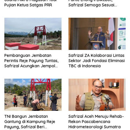
Pujian Ketua Satgas PRR
Safrizal Semoga Sesuai
Target
Pembanguan Jembatan
Safrizal ZA Kolaborasi Lintas
Perintis Reje Payung Tuntas,
Sektor Jadi Fondasi Eliminasi
Safrizal Acungkan Jempol
TBC di Indonesia
untuk Prajurit TNI
TNI Bangun Jembatan
Safrizal Aceh Menuju Rehab-
Gantung di Kampung Reje
Rekon Pascabencana
Payung, Safrizal Beri
Hidrometeorologi Sumatra