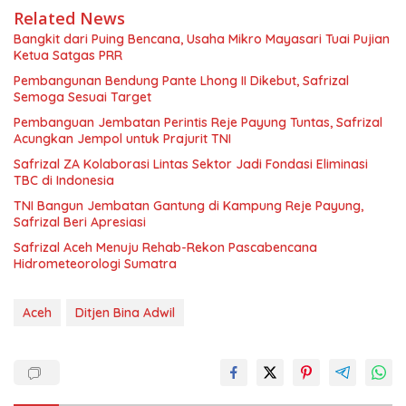
Related News
Bangkit dari Puing Bencana, Usaha Mikro Mayasari Tuai Pujian
Ketua Satgas PRR
Pembangunan Bendung Pante Lhong II Dikebut, Safrizal
Semoga Sesuai Target
Pembanguan Jembatan Perintis Reje Payung Tuntas, Safrizal
Acungkan Jempol untuk Prajurit TNI
Safrizal ZA Kolaborasi Lintas Sektor Jadi Fondasi Eliminasi
TBC di Indonesia
TNI Bangun Jembatan Gantung di Kampung Reje Payung,
Safrizal Beri Apresiasi
Safrizal Aceh Menuju Rehab-Rekon Pascabencana
Hidrometeorologi Sumatra
Aceh
Ditjen Bina Adwil