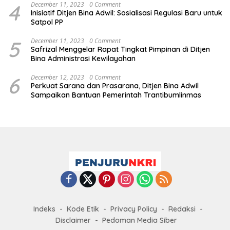
4
December 11, 2023
0 Comment
Inisiatif Ditjen Bina Adwil: Sosialisasi Regulasi Baru untuk
Satpol PP
5
December 11, 2023
0 Comment
Safrizal Menggelar Rapat Tingkat Pimpinan di Ditjen
Bina Administrasi Kewilayahan
6
December 12, 2023
0 Comment
Perkuat Sarana dan Prasarana, Ditjen Bina Adwil
Sampaikan Bantuan Pemerintah Trantibumlinmas
Indeks
Kode Etik
Privacy Policy
Redaksi
Disclaimer
Pedoman Media Siber