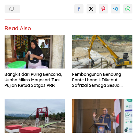
Read Also
Bangkit dari Puing Bencana,
Pembangunan Bendung
Usaha Mikro Mayasari Tuai
Pante Lhong II Dikebut,
Pujian Ketua Satgas PRR
Safrizal Semoga Sesuai
Target