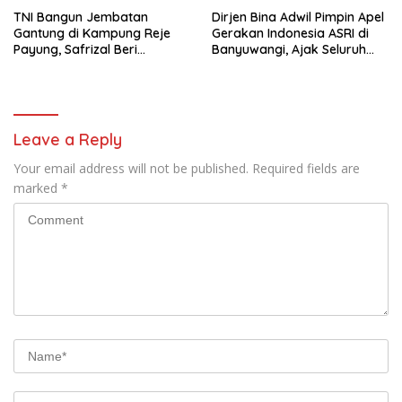
TNI Bangun Jembatan
Dirjen Bina Adwil Pimpin Apel
Gantung di Kampung Reje
Gerakan Indonesia ASRI di
Payung, Safrizal Beri
Banyuwangi, Ajak Seluruh
Apresiasi
Daerah Laksanakan
Gerakan Secara
Berkelanjutan
Leave a Reply
Your email address will not be published.
Required fields are
marked
*