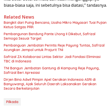
biasa-biasa saja, ini sebetulnya bisa diatasi,” tandasnya.
Related News
Bangkit dari Puing Bencana, Usaha Mikro Mayasari Tuai Pujian
Ketua Satgas PRR
Pembangunan Bendung Pante Lhong II Dikebut, Safrizal
Semoga Sesuai Target
Pembanguan Jembatan Perintis Reje Payung Tuntas, Safrizal
Acungkan Jempol untuk Prajurit TNI
Safrizal ZA Kolaborasi Lintas Sektor Jadi Fondasi Eliminasi
TBC di Indonesia
TNI Bangun Jembatan Gantung di Kampung Reje Payung,
Safrizal Beri Apresiasi
Dirjen Bina Adwil Pimpin Apel Gerakan Indonesia ASRI di
Banyuwangi, Ajak Seluruh Daerah Laksanakan Gerakan
Secara Berkelanjutan
Pilkada