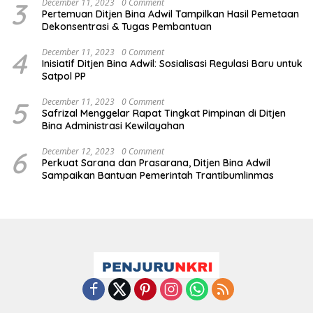
3
December 11, 2023
0 Comment
Pertemuan Ditjen Bina Adwil Tampilkan Hasil Pemetaan
Dekonsentrasi & Tugas Pembantuan
4
December 11, 2023
0 Comment
Inisiatif Ditjen Bina Adwil: Sosialisasi Regulasi Baru untuk
Satpol PP
5
December 11, 2023
0 Comment
Safrizal Menggelar Rapat Tingkat Pimpinan di Ditjen
Bina Administrasi Kewilayahan
6
December 12, 2023
0 Comment
Perkuat Sarana dan Prasarana, Ditjen Bina Adwil
Sampaikan Bantuan Pemerintah Trantibumlinmas