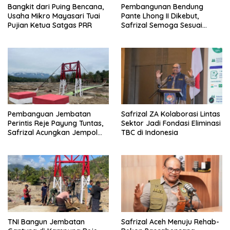
Bangkit dari Puing Bencana,
Pembangunan Bendung
Usaha Mikro Mayasari Tuai
Pante Lhong II Dikebut,
Pujian Ketua Satgas PRR
Safrizal Semoga Sesuai
Target
Pembanguan Jembatan
Safrizal ZA Kolaborasi Lintas
Perintis Reje Payung Tuntas,
Sektor Jadi Fondasi Eliminasi
Safrizal Acungkan Jempol
TBC di Indonesia
untuk Prajurit TNI
TNI Bangun Jembatan
Safrizal Aceh Menuju Rehab-