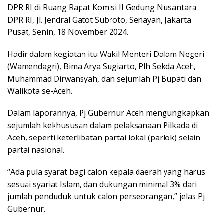
DPR RI di Ruang Rapat Komisi II Gedung Nusantara
DPR RI, Jl. Jendral Gatot Subroto, Senayan, Jakarta
Pusat, Senin, 18 November 2024.
Hadir dalam kegiatan itu Wakil Menteri Dalam Negeri
(Wamendagri), Bima Arya Sugiarto, Plh Sekda Aceh,
Muhammad Dirwansyah, dan sejumlah Pj Bupati dan
Walikota se-Aceh.
Dalam laporannya, Pj Gubernur Aceh mengungkapkan
sejumlah kekhususan dalam pelaksanaan Pilkada di
Aceh, seperti keterlibatan partai lokal (parlok) selain
partai nasional.
“Ada pula syarat bagi calon kepala daerah yang harus
sesuai syariat Islam, dan dukungan minimal 3% dari
jumlah penduduk untuk calon perseorangan,” jelas Pj
Gubernur.