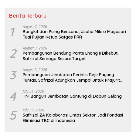
Berita Terbaru
1
August 7, 2026
Bangkit dari Puing Bencana, Usaha Mikro Mayasari
Tuai Pujian Ketua Satgas PRR
2
August 3, 2026
Pembangunan Bendung Pante Lhong II Dikebut,
Safrizal Semoga Sesuai Target
3
August 3, 2026
Pembanguan Jembatan Perintis Reje Payung
Tuntas, Safrizal Acungkan Jempol untuk Prajurit
TNI
4
July 31, 2026
TNI Bangun Jembatan Gantung di Dabun Gelang
5
July 30, 2026
Safrizal ZA Kolaborasi Lintas Sektor Jadi Fondasi
Eliminasi TBC di Indonesia