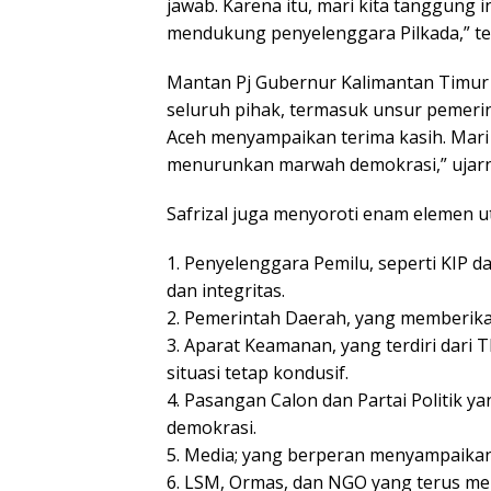
jawab. Karena itu, mari kita tanggung i
mendukung penyelenggara Pilkada,” teg
Mantan Pj Gubernur Kalimantan Timur i
seluruh pihak, termasuk unsur pemeri
Aceh menyampaikan terima kasih. Mari k
menurunkan marwah demokrasi,” ujarn
Safrizal juga menyoroti enam elemen u
1. Penyelenggara Pemilu, seperti KIP 
dan integritas.
2. Pemerintah Daerah, yang memberika
3. Aparat Keamanan, yang terdiri dari 
situasi tetap kondusif.
4. Pasangan Calon dan Partai Politik y
demokrasi.
5. Media; yang berperan menyampaikan 
6. LSM, Ormas, dan NGO yang terus me