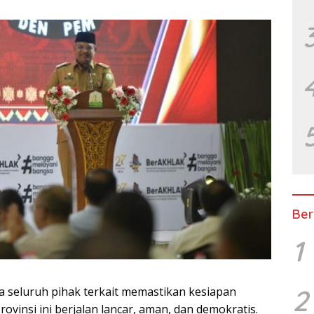
Ber
1
2
 seluruh pihak terkait memastikan kesiapan
ovinsi ini berjalan lancar, aman, dan demokratis.