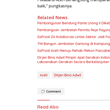
baik,” pungkasnya.
Related News
Pembangunan Bendung Pante Lhong II Dikebu
Pembanguan Jembatan Perintis Reje Payung 
Safrizal ZA Kolaborasi Lintas Sektor Jadi Fo
TNI Bangun Jembatan Gantung di Kampung Re
Safrizal Aceh Menuju Rehab-Rekon Pascab
Dirjen Bina Adwil Pimpin Apel Gerakan Indo
Laksanakan Gerakan Secara Berkelanjutan
Aceh
Ditjen Bina Adwil
Comment
Read Also