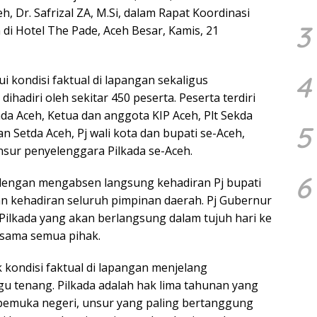
h, Dr. Safrizal ZA, M.Si, dalam Rapat Koordinasi
3
di Hotel The Pade, Aceh Besar, Kamis, 21
4
 kondisi faktual di lapangan sekaligus
dihadiri oleh sekitar 450 peserta. Peserta terdiri
da Aceh, Ketua dan anggota KIP Aceh, Plt Sekda
5
n Setda Aceh, Pj wali kota dan bupati se-Aceh,
sur penyelenggara Pilkada se-Aceh.
6
dengan mengabsen langsung kehadiran Pj bupati
n kehadiran seluruh pimpinan daerah. Pj Gubernur
ilkada yang akan berlangsung dalam tujuh hari ke
sama semua pihak.
 kondisi faktual di lapangan menjelang
 tenang. Pilkada adalah hak lima tahunan yang
h pemuka negeri, unsur yang paling bertanggung