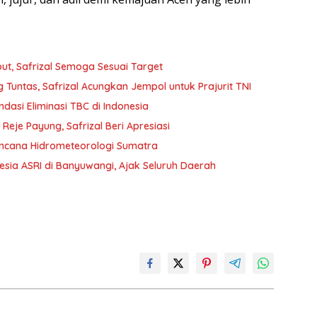
t, Safrizal Semoga Sesuai Target
Tuntas, Safrizal Acungkan Jempol untuk Prajurit TNI
ndasi Eliminasi TBC di Indonesia
je Payung, Safrizal Beri Apresiasi
encana Hidrometeorologi Sumatra
nesia ASRI di Banyuwangi, Ajak Seluruh Daerah