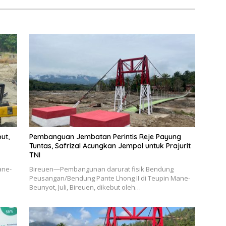
ut,
Pembanguan Jembatan Perintis Reje Payung
Tuntas, Safrizal Acungkan Jempol untuk Prajurit
TNI
ane-
Bireuen—Pembangunan darurat fisik Bendung
Peusangan/Bendung Pante Lhong II di Teupin Mane-
Beunyot, Juli, Bireuen, dikebut oleh…