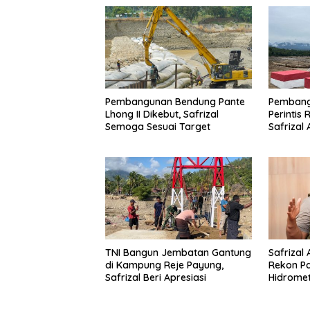
Pembangunan Bendung Pante
Pembang
Lhong II Dikebut, Safrizal
Perintis 
Semoga Sesuai Target
Safrizal
untuk Pra
TNI Bangun Jembatan Gantung
Safrizal
di Kampung Reje Payung,
Rekon P
Safrizal Beri Apresiasi
Hidromet