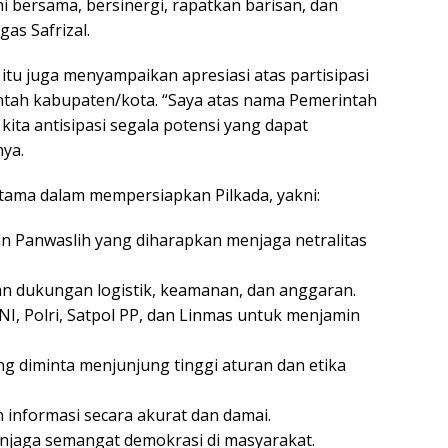
ni bersama, bersinergi, rapatkan barisan, dan
as Safrizal.
tu juga menyampaikan apresiasi atas partisipasi
ntah kabupaten/kota. “Saya atas nama Pemerintah
ita antisipasi segala potensi yang dapat
ya.
tama dalam mempersiapkan Pilkada, yakni:
dan Panwaslih yang diharapkan menjaga netralitas
n dukungan logistik, keamanan, dan anggaran.
TNI, Polri, Satpol PP, dan Linmas untuk menjamin
ang diminta menjunjung tinggi aturan dan etika
informasi secara akurat dan damai.
njaga semangat demokrasi di masyarakat.