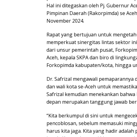
Hal ini ditegaskan oleh Pj. Gubernur Ace
Pimpinan Daerah (Rakorpimda) se Aceh 
November 2024.
Rapat yang bertujuan untuk mengetahui
memperkuat sinergitas lintas sektor ini 
dari unsur pemerintah pusat, Forkopim
Aceh, kepala SKPA dan biro di lingkunga
Forkopimda kabupaten/kota, hingga un
Dr. Safrizal mengawali pemaparannya 
dan wali kota se-Aceh untuk memastika
Safrizal kemudian menekankan bahwa P
depan merupakan tanggung jawab ber
“Kita berkumpul di sini untuk mengecek
pencoblosan, sebelum memasuki minggu
harus kita jaga. Kita yang hadir adala