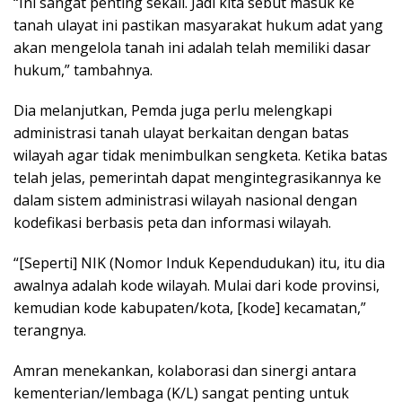
“Ini sangat penting sekali. Jadi kita sebut masuk ke
tanah ulayat ini pastikan masyarakat hukum adat yang
akan mengelola tanah ini adalah telah memiliki dasar
hukum,” tambahnya.
Dia melanjutkan, Pemda juga perlu melengkapi
administrasi tanah ulayat berkaitan dengan batas
wilayah agar tidak menimbulkan sengketa. Ketika batas
telah jelas, pemerintah dapat mengintegrasikannya ke
dalam sistem administrasi wilayah nasional dengan
kodefikasi berbasis peta dan informasi wilayah.
“[Seperti] NIK (Nomor Induk Kependudukan) itu, itu dia
awalnya adalah kode wilayah. Mulai dari kode provinsi,
kemudian kode kabupaten/kota, [kode] kecamatan,”
terangnya.
Amran menekankan, kolaborasi dan sinergi antara
kementerian/lembaga (K/L) sangat penting untuk