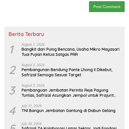
Berita Terbaru
1
August 7, 2026
Bangkit dari Puing Bencana, Usaha Mikro Mayasari
Tuai Pujian Ketua Satgas PRR
2
August 3, 2026
Pembangunan Bendung Pante Lhong II Dikebut,
Safrizal Semoga Sesuai Target
3
August 3, 2026
Pembanguan Jembatan Perintis Reje Payung
Tuntas, Safrizal Acungkan Jempol untuk Prajurit
TNI
4
July 31, 2026
TNI Bangun Jembatan Gantung di Dabun Gelang
5
July 30, 2026
Safrizal ZA Kolaborasi Lintas Sektor Jadi Fondasi