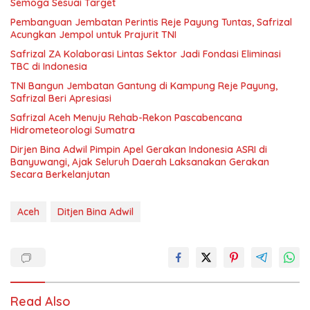
Semoga Sesuai Target
Pembanguan Jembatan Perintis Reje Payung Tuntas, Safrizal
Acungkan Jempol untuk Prajurit TNI
Safrizal ZA Kolaborasi Lintas Sektor Jadi Fondasi Eliminasi
TBC di Indonesia
TNI Bangun Jembatan Gantung di Kampung Reje Payung,
Safrizal Beri Apresiasi
Safrizal Aceh Menuju Rehab-Rekon Pascabencana
Hidrometeorologi Sumatra
Dirjen Bina Adwil Pimpin Apel Gerakan Indonesia ASRI di
Banyuwangi, Ajak Seluruh Daerah Laksanakan Gerakan
Secara Berkelanjutan
Aceh
Ditjen Bina Adwil
Read Also