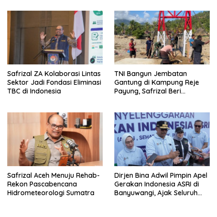
Safrizal ZA Kolaborasi Lintas
TNI Bangun Jembatan
Sektor Jadi Fondasi Eliminasi
Gantung di Kampung Reje
TBC di Indonesia
Payung, Safrizal Beri
Apresiasi
Safrizal Aceh Menuju Rehab-
Dirjen Bina Adwil Pimpin Apel
Rekon Pascabencana
Gerakan Indonesia ASRI di
Hidrometeorologi Sumatra
Banyuwangi, Ajak Seluruh
Daerah Laksanakan
Gerakan Secara