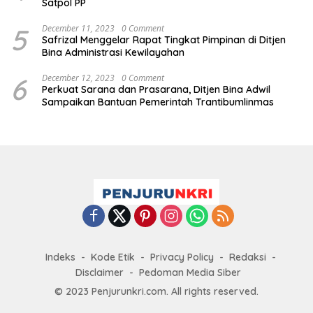
Satpol PP
5
December 11, 2023
0 Comment
Safrizal Menggelar Rapat Tingkat Pimpinan di Ditjen
Bina Administrasi Kewilayahan
6
December 12, 2023
0 Comment
Perkuat Sarana dan Prasarana, Ditjen Bina Adwil
Sampaikan Bantuan Pemerintah Trantibumlinmas
Indeks
Kode Etik
Privacy Policy
Redaksi
Disclaimer
Pedoman Media Siber
© 2023 Penjurunkri.com. All rights reserved.