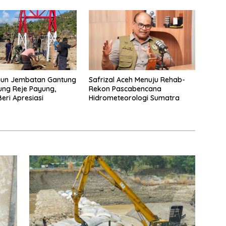
gun Jembatan Gantung
Safrizal Aceh Menuju Rehab-
ng Reje Payung,
Rekon Pascabencana
Beri Apresiasi
Hidrometeorologi Sumatra