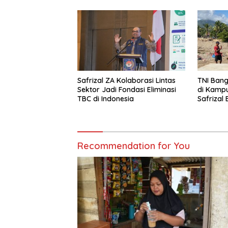
Safrizal ZA Kolaborasi Lintas
TNI Ban
Sektor Jadi Fondasi Eliminasi
di Kampu
TBC di Indonesia
Safrizal 
Recommendation for You