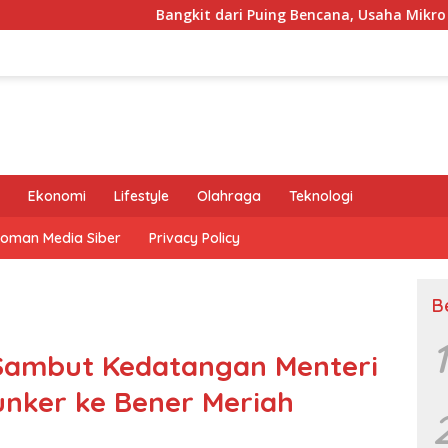
Bangkit dari Puing Bencana, Usaha Mikro Mayasari Tuai P
Ekonomi
Lifestyle
Olahraga
Teknologi
oman Media Siber
Privacy Policy
B
1
 Sambut Kedatangan Menteri
unker ke Bener Meriah