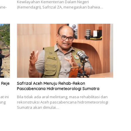
Kewilayahan Kementerian Dalam Negeri
ane-
(Kemendagri), Safrizal ZA, menegaskan bahwa…
 Reje
Safrizal Aceh Menuju Rehab-Rekon
Pascabencana Hidrometeorologi Sumatra
t ini
Bila tidak ada aral melintang, masa rehabilitasi dan
ung
rekonstruksi Aceh pascabencana hidrometeorologi
Sumatra akan dimulai…