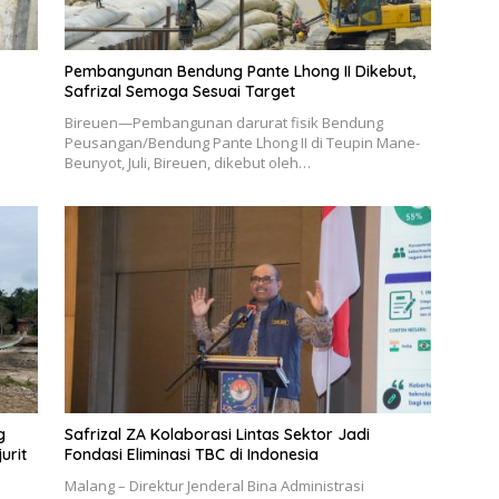
Pembangunan Bendung Pante Lhong II Dikebut,
Safrizal Semoga Sesuai Target
Bireuen—Pembangunan darurat fisik Bendung
Peusangan/Bendung Pante Lhong II di Teupin Mane-
Beunyot, Juli, Bireuen, dikebut oleh…
g
Safrizal ZA Kolaborasi Lintas Sektor Jadi
urit
Fondasi Eliminasi TBC di Indonesia
Malang – Direktur Jenderal Bina Administrasi