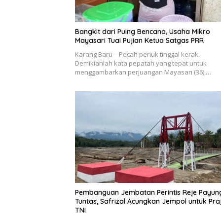
Bangkit dari Puing Bencana, Usaha Mikro
Mayasari Tuai Pujian Ketua Satgas PRR
Karang Baru—Pecah periuk tinggal kerak.
Demikianlah kata pepatah yang tepat untuk
menggambarkan perjuangan Mayasari (36),…
Pembanguan Jembatan Perintis Reje Payun
Tuntas, Safrizal Acungkan Jempol untuk Praj
TNI