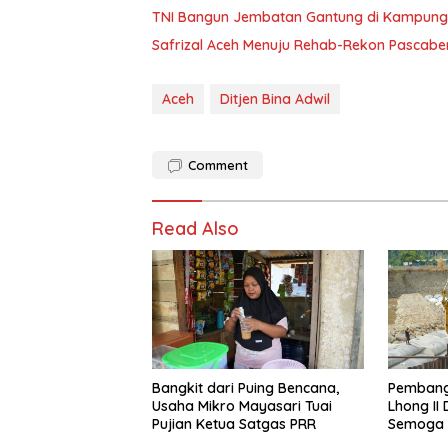
TNI Bangun Jembatan Gantung di Kampung Re
Safrizal Aceh Menuju Rehab-Rekon Pascab
Aceh
Ditjen Bina Adwil
Comment
Read Also
Bangkit dari Puing Bencana,
Pembang
Usaha Mikro Mayasari Tuai
Lhong II 
Pujian Ketua Satgas PRR
Semoga 