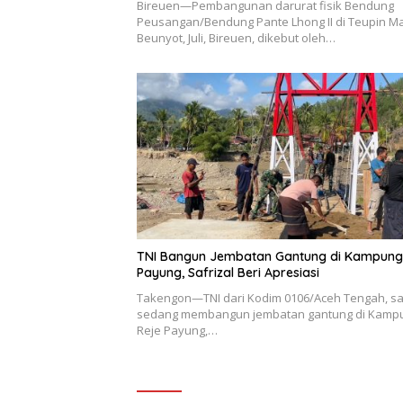
Bireuen—Pembangunan darurat fisik Bendung
Peusangan/Bendung Pante Lhong II di Teupin M
Beunyot, Juli, Bireuen, dikebut oleh…
TNI Bangun Jembatan Gantung di Kampung
Payung, Safrizal Beri Apresiasi
Takengon—TNI dari Kodim 0106/Aceh Tengah, saa
sedang membangun jembatan gantung di Kamp
Reje Payung,…