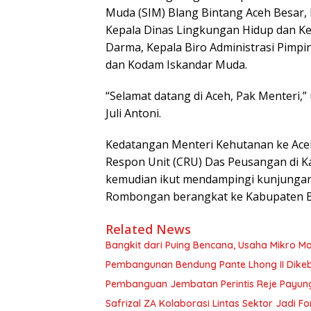
Muda (SIM) Blang Bintang Aceh Besar,
Kepala Dinas Lingkungan Hidup dan Ke
Darma, Kepala Biro Administrasi Pimpin
dan Kodam Iskandar Muda.
“Selamat datang di Aceh, Pak Menteri,
Juli Antoni.
Kedatangan Menteri Kehutanan ke Ace
Respon Unit (CRU) Das Peusangan di Ka
kemudian ikut mendampingi kunjungan k
Rombongan berangkat ke Kabupaten Be
Related News
Bangkit dari Puing Bencana, Usaha Mikro Ma
Pembangunan Bendung Pante Lhong II Dikebu
Pembanguan Jembatan Perintis Reje Payung 
Safrizal ZA Kolaborasi Lintas Sektor Jadi Fo