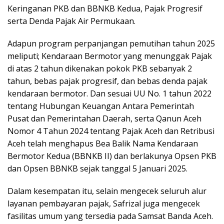
Keringanan PKB dan BBNKB Kedua, Pajak Progresif
serta Denda Pajak Air Permukaan.
Adapun program perpanjangan pemutihan tahun 2025
meliputi; Kendaraan Bermotor yang menunggak Pajak
di atas 2 tahun dikenakan pokok PKB sebanyak 2
tahun, bebas pajak progresif, dan bebas denda pajak
kendaraan bermotor. Dan sesuai UU No. 1 tahun 2022
tentang Hubungan Keuangan Antara Pemerintah
Pusat dan Pemerintahan Daerah, serta Qanun Aceh
Nomor 4 Tahun 2024 tentang Pajak Aceh dan Retribusi
Aceh telah menghapus Bea Balik Nama Kendaraan
Bermotor Kedua (BBNKB II) dan berlakunya Opsen PKB
dan Opsen BBNKB sejak tanggal 5 Januari 2025.
Dalam kesempatan itu, selain mengecek seluruh alur
layanan pembayaran pajak, Safrizal juga mengecek
fasilitas umum yang tersedia pada Samsat Banda Aceh.