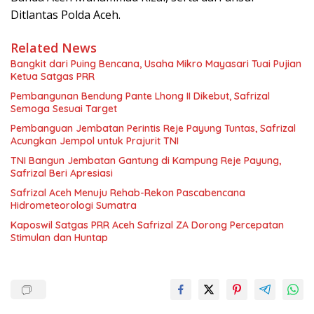
Ditlantas Polda Aceh.
Related News
Bangkit dari Puing Bencana, Usaha Mikro Mayasari Tuai Pujian
Ketua Satgas PRR
Pembangunan Bendung Pante Lhong II Dikebut, Safrizal
Semoga Sesuai Target
Pembanguan Jembatan Perintis Reje Payung Tuntas, Safrizal
Acungkan Jempol untuk Prajurit TNI
TNI Bangun Jembatan Gantung di Kampung Reje Payung,
Safrizal Beri Apresiasi
Safrizal Aceh Menuju Rehab-Rekon Pascabencana
Hidrometeorologi Sumatra
Kaposwil Satgas PRR Aceh Safrizal ZA Dorong Percepatan
Stimulan dan Huntap