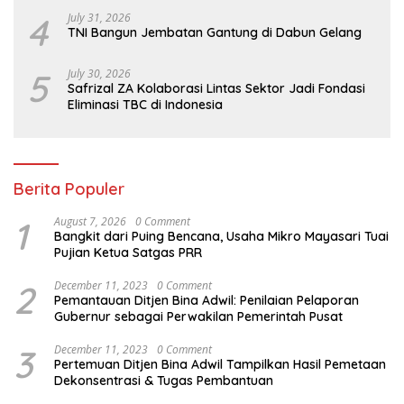
TNI
4
July 31, 2026
TNI Bangun Jembatan Gantung di Dabun Gelang
5
July 30, 2026
Safrizal ZA Kolaborasi Lintas Sektor Jadi Fondasi
Eliminasi TBC di Indonesia
Berita Populer
1
August 7, 2026
0 Comment
Bangkit dari Puing Bencana, Usaha Mikro Mayasari Tuai
Pujian Ketua Satgas PRR
2
December 11, 2023
0 Comment
Pemantauan Ditjen Bina Adwil: Penilaian Pelaporan
Gubernur sebagai Perwakilan Pemerintah Pusat
3
December 11, 2023
0 Comment
Pertemuan Ditjen Bina Adwil Tampilkan Hasil Pemetaan
Dekonsentrasi & Tugas Pembantuan