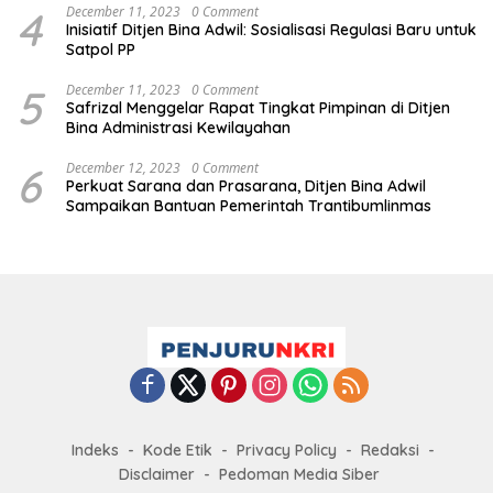
4
December 11, 2023
0 Comment
Inisiatif Ditjen Bina Adwil: Sosialisasi Regulasi Baru untuk
Satpol PP
5
December 11, 2023
0 Comment
Safrizal Menggelar Rapat Tingkat Pimpinan di Ditjen
Bina Administrasi Kewilayahan
6
December 12, 2023
0 Comment
Perkuat Sarana dan Prasarana, Ditjen Bina Adwil
Sampaikan Bantuan Pemerintah Trantibumlinmas
Indeks
Kode Etik
Privacy Policy
Redaksi
Disclaimer
Pedoman Media Siber