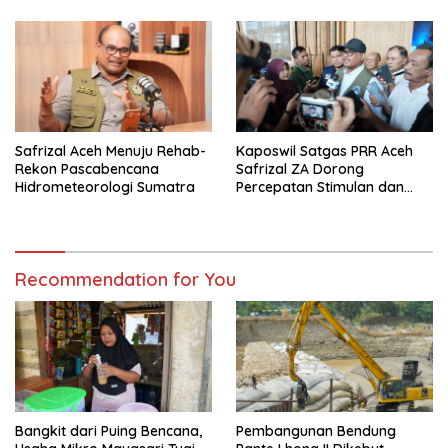
Safrizal Aceh Menuju Rehab-
Kaposwil Satgas PRR Aceh
Rekon Pascabencana
Safrizal ZA Dorong
Hidrometeorologi Sumatra
Percepatan Stimulan dan
Huntap
Recommendation for You
Bangkit dari Puing Bencana,
Pembangunan Bendung