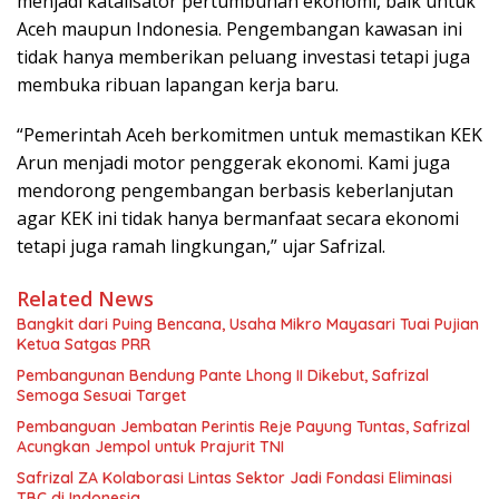
menjadi katalisator pertumbuhan ekonomi, baik untuk
Aceh maupun Indonesia. Pengembangan kawasan ini
tidak hanya memberikan peluang investasi tetapi juga
membuka ribuan lapangan kerja baru.
“Pemerintah Aceh berkomitmen untuk memastikan KEK
Arun menjadi motor penggerak ekonomi. Kami juga
mendorong pengembangan berbasis keberlanjutan
agar KEK ini tidak hanya bermanfaat secara ekonomi
tetapi juga ramah lingkungan,” ujar Safrizal.
Related News
Bangkit dari Puing Bencana, Usaha Mikro Mayasari Tuai Pujian
Ketua Satgas PRR
Pembangunan Bendung Pante Lhong II Dikebut, Safrizal
Semoga Sesuai Target
Pembanguan Jembatan Perintis Reje Payung Tuntas, Safrizal
Acungkan Jempol untuk Prajurit TNI
Safrizal ZA Kolaborasi Lintas Sektor Jadi Fondasi Eliminasi
TBC di Indonesia