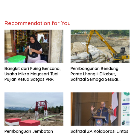
Apresiasi
Recommendation for You
Bangkit dari Puing Bencana,
Pembangunan Bendung
Usaha Mikro Mayasari Tuai
Pante Lhong II Dikebut,
Pujian Ketua Satgas PRR
Safrizal Semoga Sesuai
Target
Pembanguan Jembatan
Safrizal ZA Kolaborasi Lintas