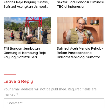
Perintis Reje Payung Tuntas,
Sektor Jadi Fondasi Eliminasi
Safrizal Acungkan Jempol
TBC di Indonesia
untuk Prajurit TNI
TNI Bangun Jembatan
Safrizal Aceh Menuju Rehab-
Gantung di Kampung Reje
Rekon Pascabencana
Payung, Safrizal Beri
Hidrometeorologi Sumatra
Apresiasi
Leave a Reply
Your email address will not be published.
Required fields are
marked
*