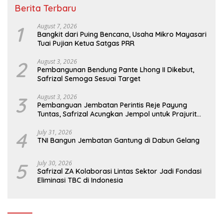
Berita Terbaru
1
August 7, 2026
Bangkit dari Puing Bencana, Usaha Mikro Mayasari
Tuai Pujian Ketua Satgas PRR
2
August 3, 2026
Pembangunan Bendung Pante Lhong II Dikebut,
Safrizal Semoga Sesuai Target
3
August 3, 2026
Pembanguan Jembatan Perintis Reje Payung
Tuntas, Safrizal Acungkan Jempol untuk Prajurit
TNI
4
July 31, 2026
TNI Bangun Jembatan Gantung di Dabun Gelang
5
July 30, 2026
Safrizal ZA Kolaborasi Lintas Sektor Jadi Fondasi
Eliminasi TBC di Indonesia