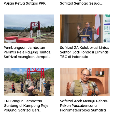
Pujian Ketua Satgas PRR
Safrizal Semoga Sesuai
Target
Pembanguan Jembatan
Safrizal ZA Kolaborasi Lintas
Perintis Reje Payung Tuntas,
Sektor Jadi Fondasi Eliminasi
Safrizal Acungkan Jempol
TBC di Indonesia
untuk Prajurit TNI
TNI Bangun Jembatan
Safrizal Aceh Menuju Rehab-
Gantung di Kampung Reje
Rekon Pascabencana
Payung, Safrizal Beri
Hidrometeorologi Sumatra