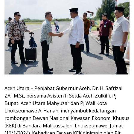
Aceh Utara – Penjabat Gubernur Aceh, Dr. H. Safrizal
ZA., M.Si., bersama Asisten II Setda Aceh Zulkifli, Pj
Bupati Aceh Utara Mahyuzar dan Pj Wali Kota
Lhokseumawe A. Hanan, menyambut kedatangan
rombongan Dewan Nasional Kawasan Ekonomi Khusus
(KEK) di Bandara Malikussaleh, Lhokseumawe, Jumat
(10/1/2024). Kehadiran Dewan KEK dipimpin oleh Plt