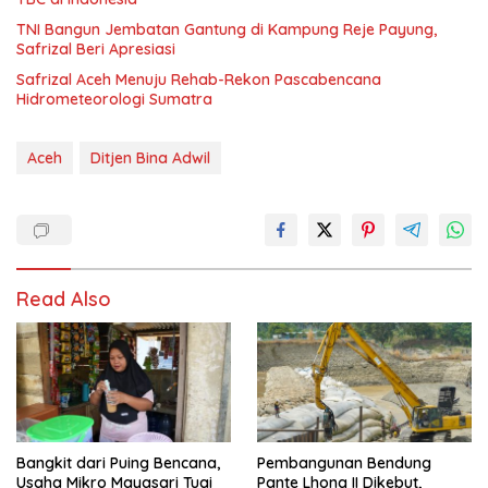
TNI Bangun Jembatan Gantung di Kampung Reje Payung,
Safrizal Beri Apresiasi
Safrizal Aceh Menuju Rehab-Rekon Pascabencana
Hidrometeorologi Sumatra
Aceh
Ditjen Bina Adwil
Read Also
Bangkit dari Puing Bencana,
Pembangunan Bendung
Usaha Mikro Mayasari Tuai
Pante Lhong II Dikebut,