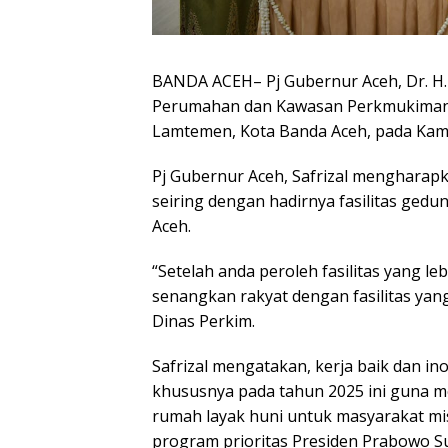
BANDA ACEH– Pj Gubernur Aceh, Dr. H. 
Perumahan dan Kawasan Perkmukiman (P
Lamtemen, Kota Banda Aceh, pada Kamis
Pj Gubernur Aceh, Safrizal mengharapk
seiring dengan hadirnya fasilitas ged
Aceh.
“Setelah anda peroleh fasilitas yang le
senangkan rakyat dengan fasilitas yan
Dinas Perkim.
Safrizal mengatakan, kerja baik dan in
khususnya pada tahun 2025 ini guna
rumah layak huni untuk masyarakat mis
program prioritas Presiden Prabowo S