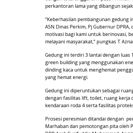
perkantoran lama yang dibangun sejak
“Keberhasilan pembangunan gedung ini 
ASN Dinas Perkim, Pj Gubernur DPRA, d
motivasi bagi kami untuk berinovasi, b
melayani masyarakat,” pungkas T Aznal
Gedung ini terdiri 3 lantai dengan lua
green building yang menggunakan ener
dinding kaca untuk menghemat penggu
yang hemat energi.
Gedung ini diperuntukan sebagai ruang
dengan fasilitas lift, toilet, ruang ker
kendaraan roda 4 serta fasilitas protek
Prosesi peresmian ditandai dengan peu
Marhaban dan pemotongan pita oleh Pj