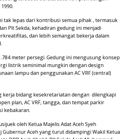
 1990.
tak lepas dari kontribusi semua pihak , termasuk
an Plt Sekda, kehadiran gedung ini menjadi
erkreatifitas, dan lebih semangat bekerja dalam
.
s 1.784 meter persegi. Gedung ini mengusung konsep
gi listrik seminimal mungkin dengan design
naan lampu dan penggunakan AC VRF (central)
 kerja bidang kesekretariatan dengan dilengkapi
ja open plan, AC VRF, tangga, dan tempat parkir
si kebakaran.
sijuek oleh Ketua Majelis Adat Aceh Syeh
 Gubernur Aceh yang turut didampingi Wakil Ketua