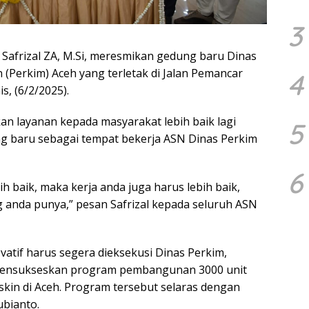
3
Safrizal ZA, M.Si, meresmikan gedung baru Dinas
erkim) Aceh yang terletak di Jalan Pemancar
4
, (6/2/2025).
an layanan kepada masyarakat lebih baik lagi
5
ung baru sebagai tempat bekerja ASN Dinas Perkim
6
bih baik, maka kerja anda juga harus lebih baik,
g anda punya,” pesan Safrizal kepada seluruh ASN
ovatif harus segera dieksekusi Dinas Perkim,
 mensukseskan program pembangunan 3000 unit
kin di Aceh. Program tersebut selaras dengan
ubianto.