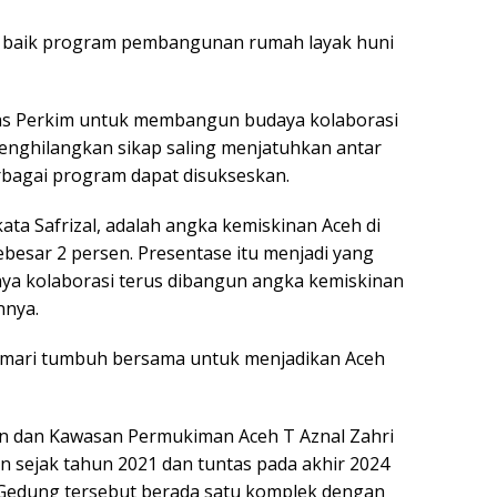
n baik program pembangunan rumah layak huni
inas Perkim untuk membangun budaya kolaborasi
nghilangkan sikap saling menjatuhkan antar
rbagai program dapat disukseskan.
kata Safrizal, adalah angka kemiskinan Aceh di
ebesar 2 persen. Presentase itu menjadi yang
udaya kolaborasi terus dibangun angka kemiskinan
nnya.
, mari tumbuh bersama untuk menjadikan Aceh
an dan Kawasan Permukiman Aceh T Aznal Zahri
 sejak tahun 2021 dan tuntas pada akhir 2024
. Gedung tersebut berada satu komplek dengan