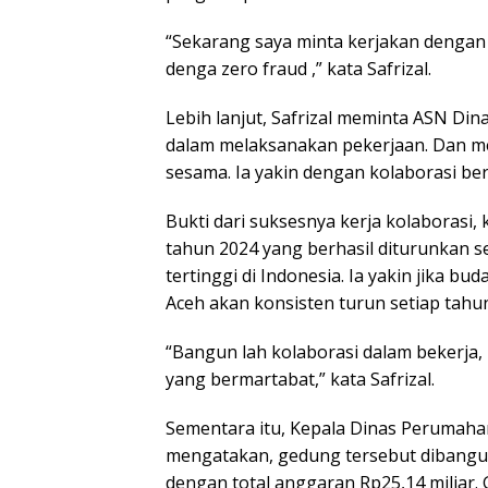
“Sekarang saya minta kerjakan denga
denga zero fraud ,” kata Safrizal.
Lebih lanjut, Safrizal meminta ASN D
dalam melaksanakan pekerjaan. Dan me
sesama. Ia yakin dengan kolaborasi be
Bukti dari suksesnya kerja kolaborasi, 
tahun 2024 yang berhasil diturunkan s
tertinggi di Indonesia. Ia yakin jika b
Aceh akan konsisten turun setiap tahu
“Bangun lah kolaborasi dalam bekerja
yang bermartabat,” kata Safrizal.
Sementara itu, Kepala Dinas Perumah
mengatakan, gedung tersebut dibangun
dengan total anggaran Rp25,14 miliar