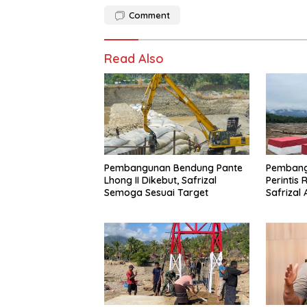
Comment
Read Also
Pembangunan Bendung Pante
Pembang
Lhong II Dikebut, Safrizal
Perintis 
Semoga Sesuai Target
Safrizal
untuk Pra