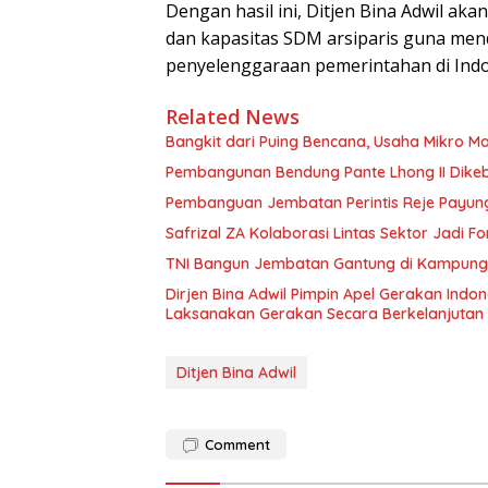
Dengan hasil ini, Ditjen Bina Adwil a
dan kapasitas SDM arsiparis guna mendu
penyelenggaraan pemerintahan di Indon
Related News
Bangkit dari Puing Bencana, Usaha Mikro Ma
Pembangunan Bendung Pante Lhong II Dikebu
Pembanguan Jembatan Perintis Reje Payung 
Safrizal ZA Kolaborasi Lintas Sektor Jadi Fo
TNI Bangun Jembatan Gantung di Kampung Re
Dirjen Bina Adwil Pimpin Apel Gerakan Indo
Laksanakan Gerakan Secara Berkelanjutan
Ditjen Bina Adwil
Comment