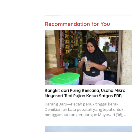
Recommendation for You
Bangkit dari Puing Bencana, Usaha Mikro
Mayasari Tuai Pujian Ketua Satgas PRR
Karang Baru—Pecah periuk tinggal kerak.
Demikianlah kata pepatah yang tepat untuk
menggambarkan perjuangan Mayasari (36),…