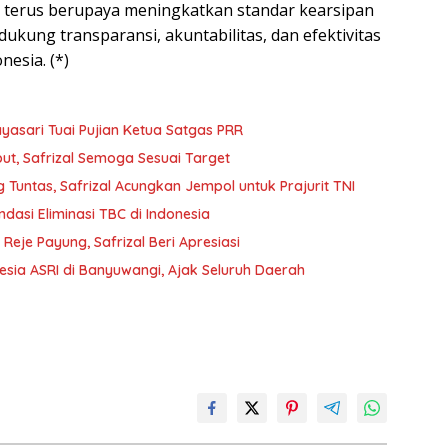
kan terus berupaya meningkatkan standar kearsipan
kung transparansi, akuntabilitas, dan efektivitas
esia. (*)
yasari Tuai Pujian Ketua Satgas PRR
t, Safrizal Semoga Sesuai Target
Tuntas, Safrizal Acungkan Jempol untuk Prajurit TNI
ndasi Eliminasi TBC di Indonesia
je Payung, Safrizal Beri Apresiasi
nesia ASRI di Banyuwangi, Ajak Seluruh Daerah