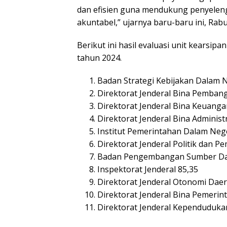
dan efisien guna mendukung penyelen
akuntabel,” ujarnya baru-baru ini, Rabu
Berikut ini hasil evaluasi unit kearsip
tahun 2024.
Badan Strategi Kebijakan Dalam N
Direktorat Jenderal Bina Pemban
Direktorat Jenderal Bina Keuanga
Direktorat Jenderal Bina Administ
Institut Pemerintahan Dalam Nege
Direktorat Jenderal Politik dan 
Badan Pengembangan Sumber Da
Inspektorat Jenderal 85,35
Direktorat Jenderal Otonomi Daer
Direktorat Jenderal Bina Pemerin
Direktorat Jenderal Kependudukan