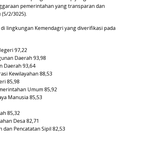
ggaraan pemerintahan yang transparan dan
 (5/2/3025).
an di lingkungan Kemendagri yang diverifikasi pada
egeri 97,22
gunan Daerah 93,98
n Daerah 93,64
rasi Kewilayahan 88,53
ri 85,98
Pemerintahan Umum 85,92
ya Manusia 85,53
ah 85,32
tahan Desa 82,71
 dan Pencatatan Sipil 82,53