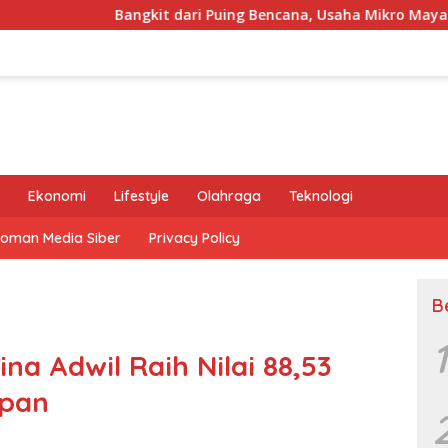
ngkit dari Puing Bencana, Usaha Mikro Mayasari Tuai Pujian K
Ekonomi
Lifestyle
Olahraga
Teknologi
oman Media Siber
Privacy Policy
B
1
ina Adwil Raih Nilai 88,53
ipan