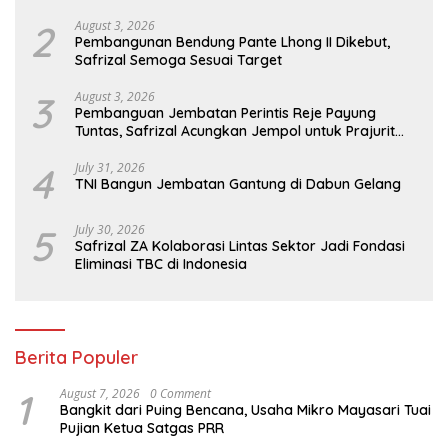
2
August 3, 2026
Pembangunan Bendung Pante Lhong II Dikebut,
Safrizal Semoga Sesuai Target
3
August 3, 2026
Pembanguan Jembatan Perintis Reje Payung
Tuntas, Safrizal Acungkan Jempol untuk Prajurit
TNI
4
July 31, 2026
TNI Bangun Jembatan Gantung di Dabun Gelang
5
July 30, 2026
Safrizal ZA Kolaborasi Lintas Sektor Jadi Fondasi
Eliminasi TBC di Indonesia
Berita Populer
1
August 7, 2026
0 Comment
Bangkit dari Puing Bencana, Usaha Mikro Mayasari Tuai
Pujian Ketua Satgas PRR