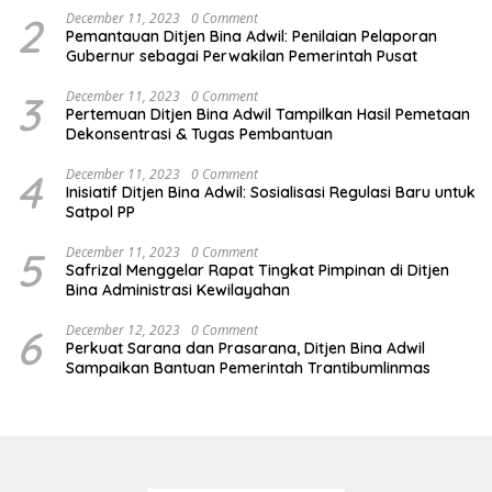
2
December 11, 2023
0 Comment
Pemantauan Ditjen Bina Adwil: Penilaian Pelaporan
Gubernur sebagai Perwakilan Pemerintah Pusat
3
December 11, 2023
0 Comment
Pertemuan Ditjen Bina Adwil Tampilkan Hasil Pemetaan
Dekonsentrasi & Tugas Pembantuan
4
December 11, 2023
0 Comment
Inisiatif Ditjen Bina Adwil: Sosialisasi Regulasi Baru untuk
Satpol PP
5
December 11, 2023
0 Comment
Safrizal Menggelar Rapat Tingkat Pimpinan di Ditjen
Bina Administrasi Kewilayahan
6
December 12, 2023
0 Comment
Perkuat Sarana dan Prasarana, Ditjen Bina Adwil
Sampaikan Bantuan Pemerintah Trantibumlinmas