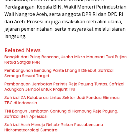
Perdagangan, Kepala BIN, Wakil Menteri Perindustrian,
Wali Nangroe Aceh, serta anggota DPR RI dan DPD RI
dari Aceh. Prosesi ini juga disaksikan oleh alim ulama,
jajaran pemerintahan, serta masyarakat melalui siaran
langsung.
Related News
Bangkit dari Puing Bencana, Usaha Mikro Mayasari Tuai Pujian
Ketua Satgas PRR
Pembangunan Bendung Pante Lhong II Dikebut, Safrizal
Semoga Sesuai Target
Pembanguan Jembatan Perintis Reje Payung Tuntas, Safrizal
Acungkan Jempol untuk Prajurit TNI
Safrizal ZA Kolaborasi Lintas Sektor Jadi Fondasi Eliminasi
TBC di Indonesia
TNI Bangun Jembatan Gantung di Kampung Reje Payung,
Safrizal Beri Apresiasi
Safrizal Aceh Menuju Rehab-Rekon Pascabencana
Hidrometeorologi Sumatra