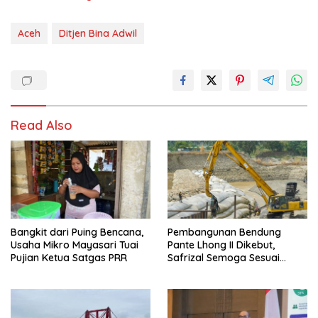
Aceh
Ditjen Bina Adwil
Read Also
Bangkit dari Puing Bencana,
Pembangunan Bendung
Usaha Mikro Mayasari Tuai
Pante Lhong II Dikebut,
Pujian Ketua Satgas PRR
Safrizal Semoga Sesuai
Target