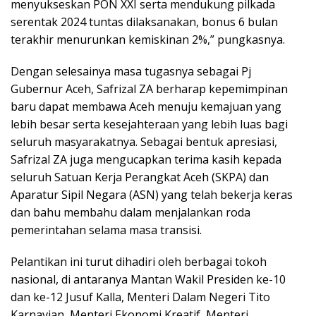
menyukseskan PON XXI serta mendukung pilkada
serentak 2024 tuntas dilaksanakan, bonus 6 bulan
terakhir menurunkan kemiskinan 2%,” pungkasnya.
Dengan selesainya masa tugasnya sebagai Pj
Gubernur Aceh, Safrizal ZA berharap kepemimpinan
baru dapat membawa Aceh menuju kemajuan yang
lebih besar serta kesejahteraan yang lebih luas bagi
seluruh masyarakatnya. Sebagai bentuk apresiasi,
Safrizal ZA juga mengucapkan terima kasih kepada
seluruh Satuan Kerja Perangkat Aceh (SKPA) dan
Aparatur Sipil Negara (ASN) yang telah bekerja keras
dan bahu membahu dalam menjalankan roda
pemerintahan selama masa transisi.
Pelantikan ini turut dihadiri oleh berbagai tokoh
nasional, di antaranya Mantan Wakil Presiden ke-10
dan ke-12 Jusuf Kalla, Menteri Dalam Negeri Tito
Karnavian, Menteri Ekonomi Kreatif, Menteri