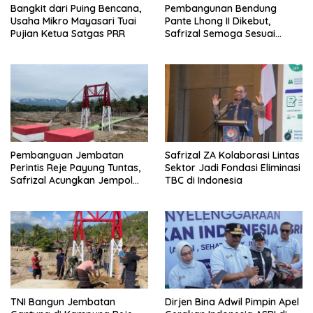
Bangkit dari Puing Bencana,
Pembangunan Bendung
Usaha Mikro Mayasari Tuai
Pante Lhong II Dikebut,
Pujian Ketua Satgas PRR
Safrizal Semoga Sesuai
Target
Pembanguan Jembatan
Safrizal ZA Kolaborasi Lintas
Perintis Reje Payung Tuntas,
Sektor Jadi Fondasi Eliminasi
Safrizal Acungkan Jempol
TBC di Indonesia
untuk Prajurit TNI
TNI Bangun Jembatan
Dirjen Bina Adwil Pimpin Apel