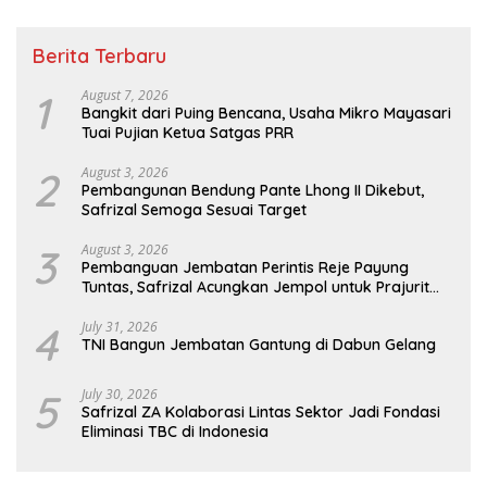
Berita Terbaru
1
August 7, 2026
Bangkit dari Puing Bencana, Usaha Mikro Mayasari
Tuai Pujian Ketua Satgas PRR
2
August 3, 2026
Pembangunan Bendung Pante Lhong II Dikebut,
Safrizal Semoga Sesuai Target
3
August 3, 2026
Pembanguan Jembatan Perintis Reje Payung
Tuntas, Safrizal Acungkan Jempol untuk Prajurit
TNI
4
July 31, 2026
TNI Bangun Jembatan Gantung di Dabun Gelang
5
July 30, 2026
Safrizal ZA Kolaborasi Lintas Sektor Jadi Fondasi
Eliminasi TBC di Indonesia