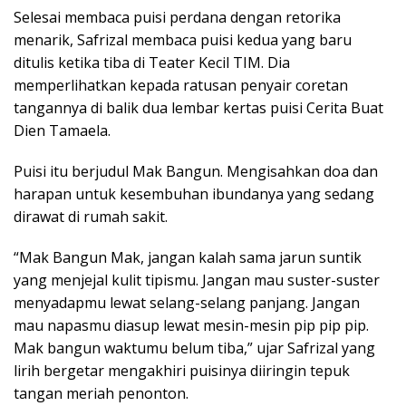
Selesai membaca puisi perdana dengan retorika
menarik, Safrizal membaca puisi kedua yang baru
ditulis ketika tiba di Teater Kecil TIM. Dia
memperlihatkan kepada ratusan penyair coretan
tangannya di balik dua lembar kertas puisi Cerita Buat
Dien Tamaela.
Puisi itu berjudul Mak Bangun. Mengisahkan doa dan
harapan untuk kesembuhan ibundanya yang sedang
dirawat di rumah sakit.
“Mak Bangun Mak, jangan kalah sama jarun suntik
yang menjejal kulit tipismu. Jangan mau suster-suster
menyadapmu lewat selang-selang panjang. Jangan
mau napasmu diasup lewat mesin-mesin pip pip pip.
Mak bangun waktumu belum tiba,” ujar Safrizal yang
lirih bergetar mengakhiri puisinya diiringin tepuk
tangan meriah penonton.