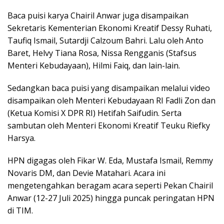
Baca puisi karya Chairil Anwar juga disampaikan
Sekretaris Kementerian Ekonomi Kreatif Dessy Ruhati,
Taufiq Ismail, Sutardji Calzoum Bahri. Lalu oleh Anto
Baret, Helvy Tiana Rosa, Nissa Rengganis (Stafsus
Menteri Kebudayaan), Hilmi Faiq, dan lain-lain.
Sedangkan baca puisi yang disampaikan melalui video
disampaikan oleh Menteri Kebudayaan RI Fadli Zon dan
(Ketua Komisi X DPR RI) Hetifah Saifudin. Serta
sambutan oleh Menteri Ekonomi Kreatif Teuku Riefky
Harsya.
HPN digagas oleh Fikar W. Eda, Mustafa Ismail, Remmy
Novaris DM, dan Devie Matahari. Acara ini
mengetengahkan beragam acara seperti Pekan Chairil
Anwar (12-27 Juli 2025) hingga puncak peringatan HPN
di TIM.