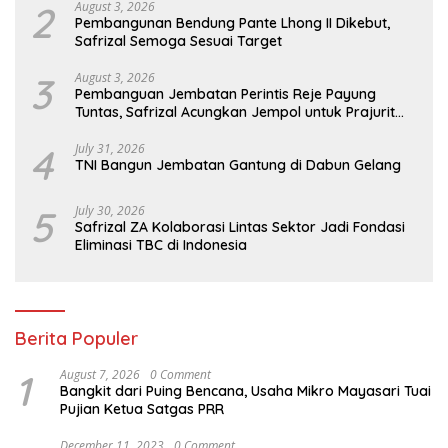
2
August 3, 2026
Pembangunan Bendung Pante Lhong II Dikebut,
Safrizal Semoga Sesuai Target
3
August 3, 2026
Pembanguan Jembatan Perintis Reje Payung
Tuntas, Safrizal Acungkan Jempol untuk Prajurit
TNI
4
July 31, 2026
TNI Bangun Jembatan Gantung di Dabun Gelang
5
July 30, 2026
Safrizal ZA Kolaborasi Lintas Sektor Jadi Fondasi
Eliminasi TBC di Indonesia
Berita Populer
1
August 7, 2026
0 Comment
Bangkit dari Puing Bencana, Usaha Mikro Mayasari Tuai
Pujian Ketua Satgas PRR
December 11, 2023
0 Comment