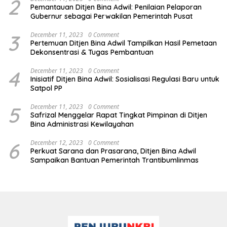
2
Pemantauan Ditjen Bina Adwil: Penilaian Pelaporan
Gubernur sebagai Perwakilan Pemerintah Pusat
3
December 11, 2023
0 Comment
Pertemuan Ditjen Bina Adwil Tampilkan Hasil Pemetaan
Dekonsentrasi & Tugas Pembantuan
4
December 11, 2023
0 Comment
Inisiatif Ditjen Bina Adwil: Sosialisasi Regulasi Baru untuk
Satpol PP
5
December 11, 2023
0 Comment
Safrizal Menggelar Rapat Tingkat Pimpinan di Ditjen
Bina Administrasi Kewilayahan
6
December 12, 2023
0 Comment
Perkuat Sarana dan Prasarana, Ditjen Bina Adwil
Sampaikan Bantuan Pemerintah Trantibumlinmas