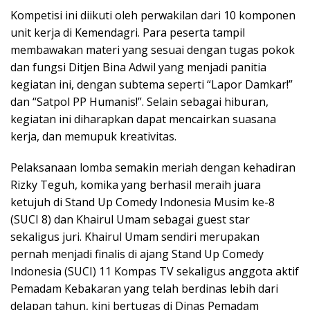
Kompetisi ini diikuti oleh perwakilan dari 10 komponen
unit kerja di Kemendagri. Para peserta tampil
membawakan materi yang sesuai dengan tugas pokok
dan fungsi Ditjen Bina Adwil yang menjadi panitia
kegiatan ini, dengan subtema seperti “Lapor Damkar!”
dan “Satpol PP Humanis!”. Selain sebagai hiburan,
kegiatan ini diharapkan dapat mencairkan suasana
kerja, dan memupuk kreativitas.
Pelaksanaan lomba semakin meriah dengan kehadiran
Rizky Teguh, komika yang berhasil meraih juara
ketujuh di Stand Up Comedy Indonesia Musim ke-8
(SUCI 8) dan Khairul Umam sebagai guest star
sekaligus juri. Khairul Umam sendiri merupakan
pernah menjadi finalis di ajang Stand Up Comedy
Indonesia (SUCI) 11 Kompas TV sekaligus anggota aktif
Pemadam Kebakaran yang telah berdinas lebih dari
delapan tahun, kini bertugas di Dinas Pemadam