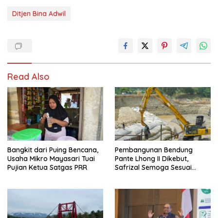
Ditjen Bina Adwil
Read Also
Bangkit dari Puing Bencana,
Pembangunan Bendung
Usaha Mikro Mayasari Tuai
Pante Lhong II Dikebut,
Pujian Ketua Satgas PRR
Safrizal Semoga Sesuai
Target