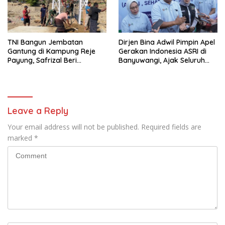
TNI Bangun Jembatan
Dirjen Bina Adwil Pimpin Apel
Gantung di Kampung Reje
Gerakan Indonesia ASRI di
Payung, Safrizal Beri
Banyuwangi, Ajak Seluruh
Apresiasi
Daerah Laksanakan
Gerakan Secara
Berkelanjutan
Leave a Reply
Your email address will not be published.
Required fields are
marked
*