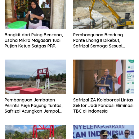
Bangkit dari Puing Bencana,
Pembangunan Bendung
Usaha Mikro Mayasari Tuai
Pante Lhong II Dikebut,
Pujian Ketua Satgas PRR
Safrizal Semoga Sesuai
Target
Pembanguan Jembatan
Safrizal ZA Kolaborasi Lintas
Perintis Reje Payung Tuntas,
Sektor Jadi Fondasi Eliminasi
Safrizal Acungkan Jempol
TBC di Indonesia
untuk Prajurit TNI