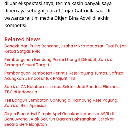
diluar ekspektasi saya, terima kasih banyak saya
dipercaya sebagai juara 1,” ujar Gabriella saat di
wawancarai tim media Ditjen Bina Adwil di akhir
kompetisi.
Related News
Bangkit dari Puing Bencana, Usaha Mikro Mayasari Tuai Pujian
Ketua Satgas PRR
Pembangunan Bendung Pante Lhong II Dikebut, Safrizal
Semoga Sesuai Target
Pembanguan Jembatan Perintis Reje Payung Tuntas, Safrizal
Acungkan Jempol untuk Prajurit TNI
Safrizal ZA Kolaborasi Lintas Sektor Jadi Fondasi Eliminasi
TBC di Indonesia
TNI Bangun Jembatan Gantung di Kampung Reje Payung,
Safrizal Beri Apresiasi
Dirjen Bina Adwil Pimpin Apel Gerakan Indonesia ASRI di
Banyuwangi, Ajak Seluruh Daerah Laksanakan Gerakan
Secara Berkelanjutan