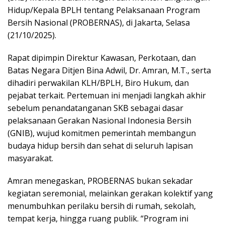
Hidup/Kepala BPLH tentang Pelaksanaan Program
Bersih Nasional (PROBERNAS), di Jakarta, Selasa
(21/10/2025).
Rapat dipimpin Direktur Kawasan, Perkotaan, dan
Batas Negara Ditjen Bina Adwil, Dr. Amran, M.T., serta
dihadiri perwakilan KLH/BPLH, Biro Hukum, dan
pejabat terkait. Pertemuan ini menjadi langkah akhir
sebelum penandatanganan SKB sebagai dasar
pelaksanaan Gerakan Nasional Indonesia Bersih
(GNIB), wujud komitmen pemerintah membangun
budaya hidup bersih dan sehat di seluruh lapisan
masyarakat.
Amran menegaskan, PROBERNAS bukan sekadar
kegiatan seremonial, melainkan gerakan kolektif yang
menumbuhkan perilaku bersih di rumah, sekolah,
tempat kerja, hingga ruang publik. “Program ini