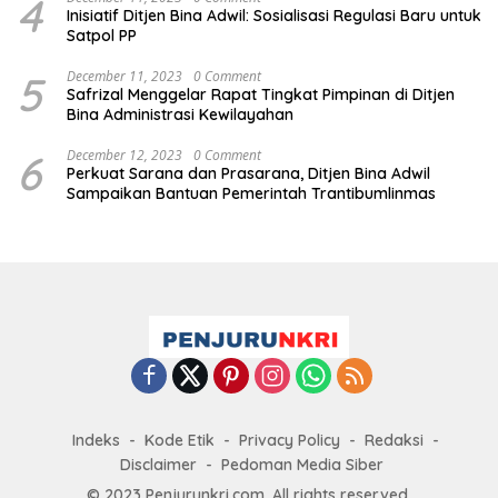
4
Inisiatif Ditjen Bina Adwil: Sosialisasi Regulasi Baru untuk
Satpol PP
5
December 11, 2023
0 Comment
Safrizal Menggelar Rapat Tingkat Pimpinan di Ditjen
Bina Administrasi Kewilayahan
6
December 12, 2023
0 Comment
Perkuat Sarana dan Prasarana, Ditjen Bina Adwil
Sampaikan Bantuan Pemerintah Trantibumlinmas
Indeks
Kode Etik
Privacy Policy
Redaksi
Disclaimer
Pedoman Media Siber
© 2023 Penjurunkri.com. All rights reserved.