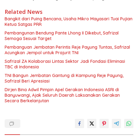
Related News
Bangkit dari Puing Bencana, Usaha Mikro Mayasari Tuai Pujian
Ketua Satgas PRR
Pembangunan Bendung Pante Lhong II Dikebut, Safrizal
Semoga Sesuai Target
Pembanguan Jembatan Perintis Reje Payung Tuntas, Safrizal
Acungkan Jempol untuk Prajurit TNI
Safrizal ZA Kolaborasi Lintas Sektor Jadi Fondasi Eliminasi
TBC di Indonesia
TNI Bangun Jembatan Gantung di Kampung Reje Payung,
Safrizal Beri Apresiasi
Dirjen Bina Adwil Pimpin Apel Gerakan Indonesia ASRI di
Banyuwangi, Ajak Seluruh Daerah Laksanakan Gerakan
Secara Berkelanjutan