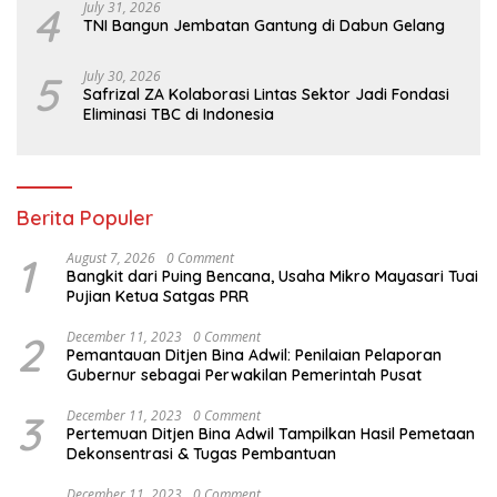
4
July 31, 2026
TNI Bangun Jembatan Gantung di Dabun Gelang
5
July 30, 2026
Safrizal ZA Kolaborasi Lintas Sektor Jadi Fondasi
Eliminasi TBC di Indonesia
Berita Populer
1
August 7, 2026
0 Comment
Bangkit dari Puing Bencana, Usaha Mikro Mayasari Tuai
Pujian Ketua Satgas PRR
2
December 11, 2023
0 Comment
Pemantauan Ditjen Bina Adwil: Penilaian Pelaporan
Gubernur sebagai Perwakilan Pemerintah Pusat
3
December 11, 2023
0 Comment
Pertemuan Ditjen Bina Adwil Tampilkan Hasil Pemetaan
Dekonsentrasi & Tugas Pembantuan
December 11, 2023
0 Comment