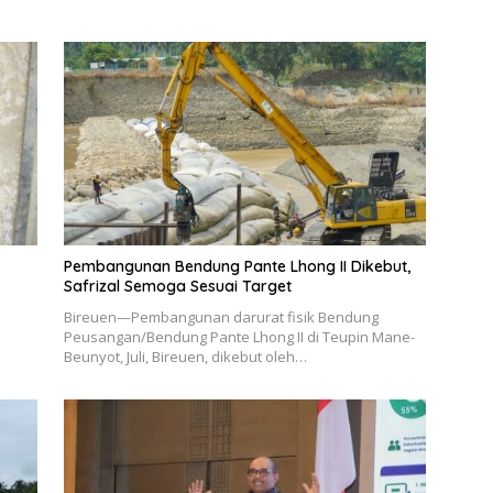
Pembangunan Bendung Pante Lhong II Dikebut,
Safrizal Semoga Sesuai Target
Bireuen—Pembangunan darurat fisik Bendung
Peusangan/Bendung Pante Lhong II di Teupin Mane-
Beunyot, Juli, Bireuen, dikebut oleh…