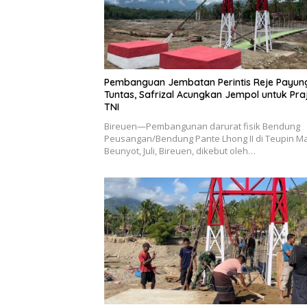
Pembanguan Jembatan Perintis Reje Payun
Tuntas, Safrizal Acungkan Jempol untuk Praj
TNI
Bireuen—Pembangunan darurat fisik Bendung
Peusangan/Bendung Pante Lhong II di Teupin M
Beunyot, Juli, Bireuen, dikebut oleh…