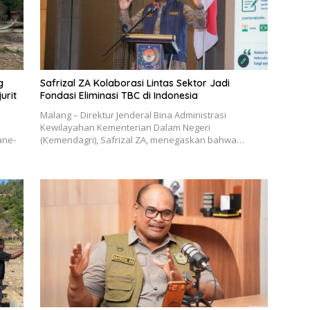
g
Safrizal ZA Kolaborasi Lintas Sektor Jadi
urit
Fondasi Eliminasi TBC di Indonesia
Malang – Direktur Jenderal Bina Administrasi
Kewilayahan Kementerian Dalam Negeri
ane-
(Kemendagri), Safrizal ZA, menegaskan bahwa…