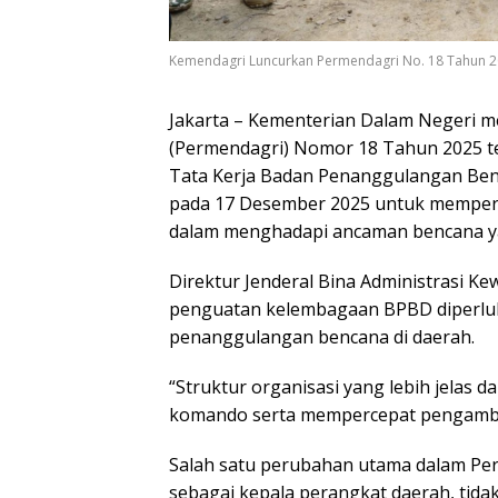
Kemendagri Luncurkan Permendagri No. 18 Tahun 20
Jakarta – Kementerian Dalam Negeri m
(Permendagri) Nomor 18 Tahun 2025 t
Tata Kerja Badan Penanggulangan Benc
pada 17 Desember 2025 untuk memperk
dalam menghadapi ancaman bencana y
Direktur Jenderal Bina Administrasi K
penguatan kelembagaan BPBD diperluk
penanggulangan bencana di daerah.
“Struktur organisasi yang lebih jelas
komando serta mempercepat pengambila
Salah satu perubahan utama dalam Pe
sebagai kepala perangkat daerah, tidak l