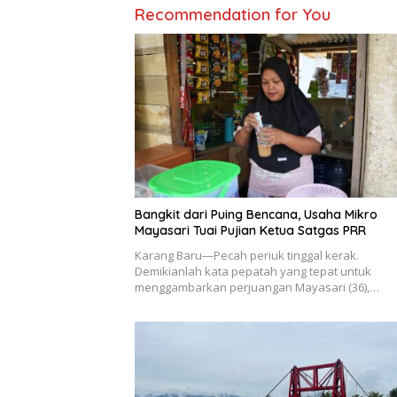
Recommendation for You
Bangkit dari Puing Bencana, Usaha Mikro
Mayasari Tuai Pujian Ketua Satgas PRR
Karang Baru—Pecah periuk tinggal kerak.
Demikianlah kata pepatah yang tepat untuk
menggambarkan perjuangan Mayasari (36),…