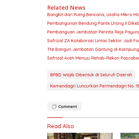
Related News
Bangkit dari Puing Bencana, Usaha Mikro Ma
Pembangunan Bendung Pante Lhong II Dikebu
Pembanguan Jembatan Perintis Reje Payung 
Safrizal ZA Kolaborasi Lintas Sektor Jadi Fo
TNI Bangun Jembatan Gantung di Kampung Re
Safrizal Aceh Menuju Rehab-Rekon Pascab
BPBD Wajib Dibentuk di Seluruh Daerah
Kemendagri Luncurkan Permendagri No. 1
Comment
Read Also