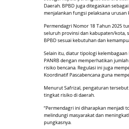
Daerah. BPBD juga ditegaskan sebaga
menjalankan fungsi pelaksana urusan
Permendagri Nomor 18 Tahun 2025 tu
seluruh provinsi dan kabupaten/kota
BPBD sesuai kebutuhan dan kemampu
Selain itu, diatur tipologi kelembag
PANRB dengan memperhatikan jumlah pe
risiko bencana. Regulasi ini juga me
Koordinatif Pascabencana guna memperk
Menurut Safrizal, pengaturan tersebut
tingkat risiko di daerah.
“Permendagri ini diharapkan menjadi 
melindungi masyarakat dan meningkat
pungkasnya.