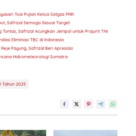
yasari Tuai Pujian Ketua Satgas PRR
t, Safrizal Semoga Sesuai Target
Tuntas, Safrizal Acungkan Jempol untuk Prajurit TNI
ndasi Eliminasi TBC di Indonesia
je Payung, Safrizal Beri Apresiasi
encana Hidrometeorologi Sumatra
8 Tahun 2025