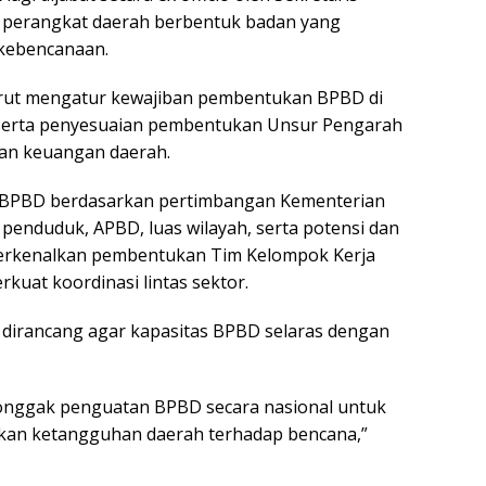
i perangkat daerah berbentuk badan yang
 kebencanaan.
rut mengatur kewajiban pembentukan BPBD di
, serta penyesuaian pembentukan Unsur Pengarah
an keuangan daerah.
aan BPBD berdasarkan pertimbangan Kementerian
nduduk, APBD, luas wilayah, serta potensi dan
mperkenalkan pembentukan Tim Kelompok Kerja
uat koordinasi lintas sektor.
 dirancang agar kapasitas BPBD selaras dengan
tonggak penguatan BPBD secara nasional untuk
kan ketangguhan daerah terhadap bencana,”