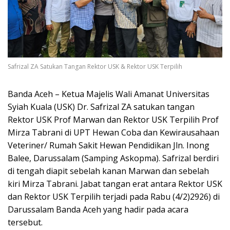
Safrizal ZA Satukan Tangan Rektor USK & Rektor USK Terpilih
Banda Aceh – Ketua Majelis Wali Amanat Universitas
Syiah Kuala (USK) Dr. Safrizal ZA satukan tangan
Rektor USK Prof Marwan dan Rektor USK Terpilih Prof
Mirza Tabrani di UPT Hewan Coba dan Kewirausahaan
Veteriner/ Rumah Sakit Hewan Pendidikan Jln. Inong
Balee, Darussalam (Samping Askopma). Safrizal berdiri
di tengah diapit sebelah kanan Marwan dan sebelah
kiri Mirza Tabrani. Jabat tangan erat antara Rektor USK
dan Rektor USK Terpilih terjadi pada Rabu (4/2)2926) di
Darussalam Banda Aceh yang hadir pada acara
tersebut.