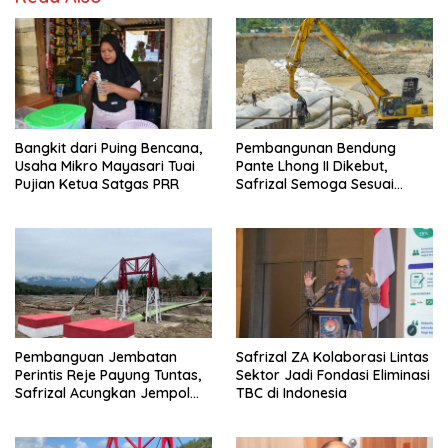
Bangkit dari Puing Bencana,
Pembangunan Bendung
Usaha Mikro Mayasari Tuai
Pante Lhong II Dikebut,
Pujian Ketua Satgas PRR
Safrizal Semoga Sesuai
Target
Pembanguan Jembatan
Safrizal ZA Kolaborasi Lintas
Perintis Reje Payung Tuntas,
Sektor Jadi Fondasi Eliminasi
Safrizal Acungkan Jempol
TBC di Indonesia
untuk Prajurit TNI