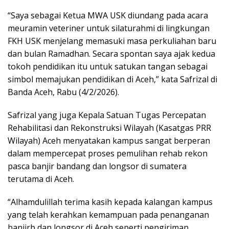
“Saya sebagai Ketua MWA USK diundang pada acara
meuramin veteriner untuk silaturahmi di lingkungan
FKH USK menjelang memasuki masa perkuliahan baru
dan bulan Ramadhan. Secara spontan saya ajak kedua
tokoh pendidikan itu untuk satukan tangan sebagai
simbol memajukan pendidikan di Aceh,” kata Safrizal di
Banda Aceh, Rabu (4/2/2026).
Safrizal yang juga Kepala Satuan Tugas Percepatan
Rehabilitasi dan Rekonstruksi Wilayah (Kasatgas PRR
Wilayah) Aceh menyatakan kampus sangat berperan
dalam mempercepat proses pemulihan rehab rekon
pasca banjir bandang dan longsor di sumatera
terutama di Aceh.
“Alhamdulillah terima kasih kepada kalangan kampus
yang telah kerahkan kemampuan pada penanganan
banjirb dan longsor di Aceh seperti pengiriman