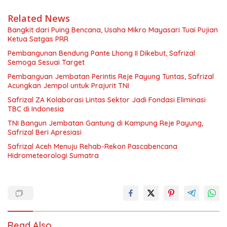
Related News
Bangkit dari Puing Bencana, Usaha Mikro Mayasari Tuai Pujian
Ketua Satgas PRR
Pembangunan Bendung Pante Lhong II Dikebut, Safrizal
Semoga Sesuai Target
Pembanguan Jembatan Perintis Reje Payung Tuntas, Safrizal
Acungkan Jempol untuk Prajurit TNI
Safrizal ZA Kolaborasi Lintas Sektor Jadi Fondasi Eliminasi
TBC di Indonesia
TNI Bangun Jembatan Gantung di Kampung Reje Payung,
Safrizal Beri Apresiasi
Safrizal Aceh Menuju Rehab-Rekon Pascabencana
Hidrometeorologi Sumatra
Read Also