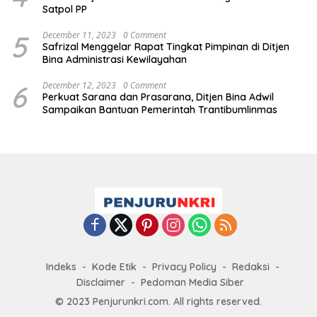
Satpol PP
5
December 11, 2023
0 Comment
Safrizal Menggelar Rapat Tingkat Pimpinan di Ditjen
Bina Administrasi Kewilayahan
6
December 12, 2023
0 Comment
Perkuat Sarana dan Prasarana, Ditjen Bina Adwil
Sampaikan Bantuan Pemerintah Trantibumlinmas
Indeks
Kode Etik
Privacy Policy
Redaksi
Disclaimer
Pedoman Media Siber
© 2023 Penjurunkri.com. All rights reserved.