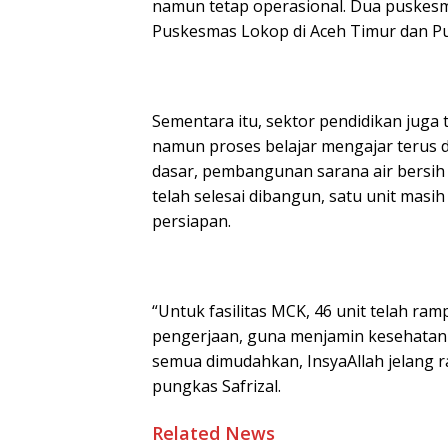
namun tetap operasional. Dua puskesm
Puskesmas Lokop di Aceh Timur dan P
Sementara itu, sektor pendidikan juga 
namun proses belajar mengajar terus di
dasar, pembangunan sarana air bersih d
telah selesai dibangun, satu unit masi
persiapan.
“Untuk fasilitas MCK, 46 unit telah ra
pengerjaan, guna menjamin kesehatan
semua dimudahkan, InsyaAllah jelang r
pungkas Safrizal.
Related News