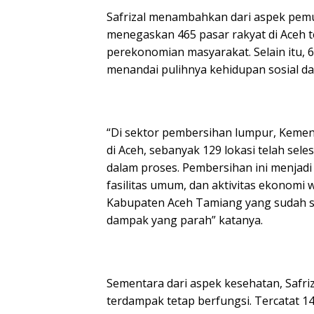
Safrizal menambahkan dari aspek pemul
menegaskan 465 pasar rakyat di Aceh 
perekonomian masyarakat. Selain itu, 
menandai pulihnya kehidupan sosial d
“Di sektor pembersihan lumpur, Kemen
di Aceh, sebanyak 129 lokasi telah sele
dalam proses. Pembersihan ini menjad
fasilitas umum, dan aktivitas ekonomi
Kabupaten Aceh Tamiang yang sudah s
dampak yang parah” katanya.
Sementara dari aspek kesehatan, Safri
terdampak tetap berfungsi. Tercatat 14