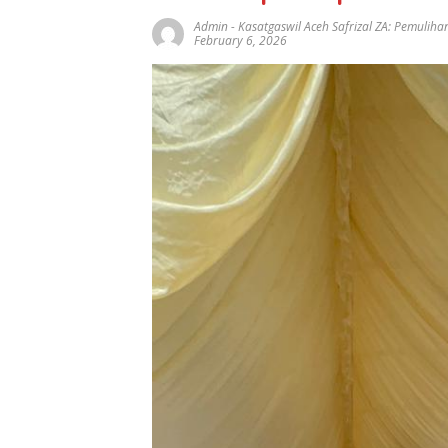
Admin
-
Kasatgaswil Aceh Safrizal ZA: Pemulih
February 6, 2026