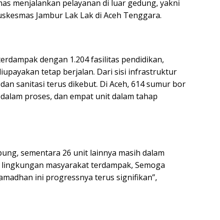
as menjalankan pelayanan di luar gedung, yakni
uskesmas Jambur Lak Lak di Aceh Tenggara.
terdampak dengan 1.204 fasilitas pendidikan,
upayakan tetap berjalan. Dari sisi infrastruktur
an sanitasi terus dikebut. Di Aceh, 614 sumur bor
h dalam proses, dan empat unit dalam tahap
mpung, sementara 26 unit lainnya masih dalam
 lingkungan masyarakat terdampak, Semoga
amadhan ini progressnya terus signifikan”,