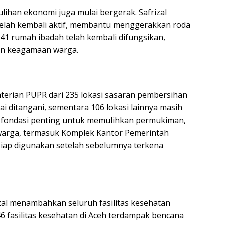
ihan ekonomi juga mulai bergerak. Safrizal
telah kembali aktif, membantu menggerakkan roda
641 rumah ibadah telah kembali difungsikan,
an keagamaan warga.
terian PUPR dari 235 lokasi sasaran pembersihan
sai ditangani, sementara 106 lokasi lainnya masih
i fondasi penting untuk memulihkan permukiman,
 warga, termasuk Komplek Kantor Pemerintah
iap digunakan setelah sebelumnya terkena
zal menambahkan seluruh fasilitas kesehatan
6 fasilitas kesehatan di Aceh terdampak bencana