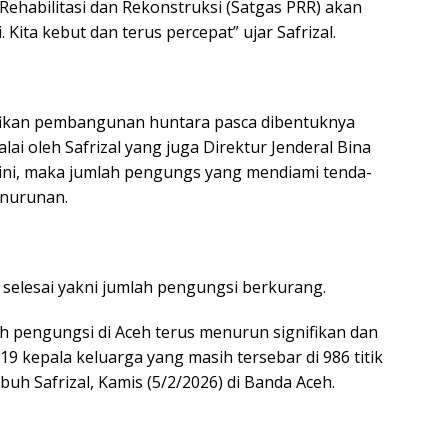
Rehabilitasi dan Rekonstruksi (Satgas PRR) akan
Kita kebut dan terus percepat” ujar Safrizal.
ifikan pembangunan huntara pasca dibentuknya
ai oleh Safrizal yang juga Direktur Jenderal Bina
 ini, maka jumlah pengungs yang mendiami tenda-
enurunan.
selesai yakni jumlah pengungsi berkurang.
h pengungsi di Aceh terus menurun signifikan dan
019 kepala keluarga yang masih tersebar di 986 titik
uh Safrizal, Kamis (5/2/2026) di Banda Aceh.