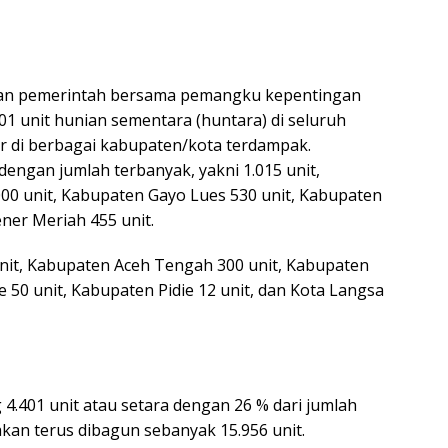
akan pemerintah bersama pemangku kepentingan
1 unit hunian sementara (huntara) di seluruh
ar di berbagai kabupaten/kota terdampak.
engan jumlah terbanyak, yakni 1.015 unit,
0 unit, Kabupaten Gayo Lues 530 unit, Kabupaten
ner Meriah 455 unit.
unit, Kabupaten Aceh Tengah 300 unit, Kabupaten
50 unit, Kabupaten Pidie 12 unit, dan Kota Langsa
.401 unit atau setara dengan 26 % dari jumlah
akan terus dibagun sebanyak 15.956 unit.