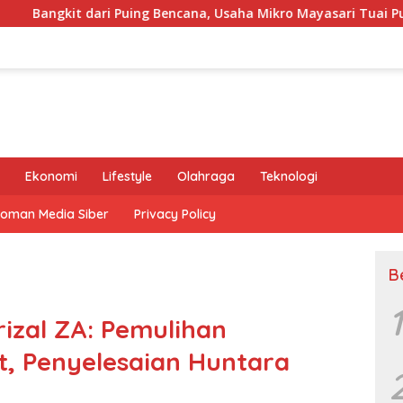
Puing Bencana, Usaha Mikro Mayasari Tuai Pujian Ketua Satgas 
Ekonomi
Lifestyle
Olahraga
Teknologi
oman Media Siber
Privacy Policy
B
1
izal ZA: Pemulihan
, Penyelesaian Huntara