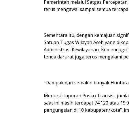
Pemerintah melalui Satgas Percepatan 
terus mengawal sampai semua tercapai. 
Sementara itu, dengan kemajuan sign
Satuan Tugas Wilayah Aceh yang dikepal
Administrasi Kewilayahan, Kemendagri
tenda darurat juga terus mengalami p
“Dampak dari semakin banyak Huntara 
Menurut laporan Posko Transisi, jumla
saat ini masih terdapat 74.120 atau 19.
pengungsian di 10 kabupaten/kota”. imb