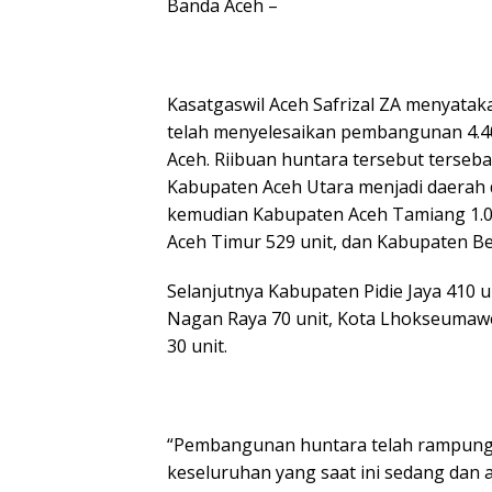
Banda Aceh –
Kasatgaswil Aceh Safrizal ZA menyat
telah menyelesaikan pembangunan 4.40
Aceh. Riibuan huntara tersebut terseb
Kabupaten Aceh Utara menjadi daerah d
kemudian Kabupaten Aceh Tamiang 1.00
Aceh Timur 529 unit, dan Kabupaten Be
Selanjutnya Kabupaten Pidie Jaya 410 
Nagan Raya 70 unit, Kota Lhokseumawe 
30 unit.
“Pembangunan huntara telah rampung 4
keseluruhan yang saat ini sedang dan 